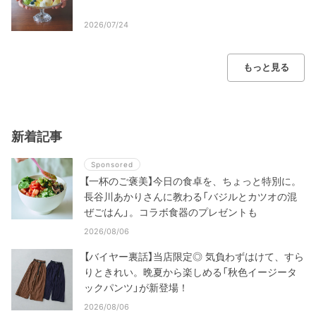
2026/07/24
もっと見る
新着記事
Sponsored
【一杯のご褒美】今日の食卓を、ちょっと特別に。
長谷川あかりさんに教わる「バジルとカツオの混
ぜごはん」。コラボ食器のプレゼントも
2026/08/06
【バイヤー裏話】当店限定◎ 気負わずはけて、すら
りときれい。晩夏から楽しめる「秋色イージータ
ックパンツ」が新登場！
2026/08/06