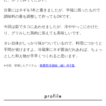
分量にはネギを1本と書きましたが、半端に残ったもので
調味料の量を調整して作ってもOKです。
今回は茹でタコにあわせましたが、冷ややっこにかけた
り、グリルした鶏肉に添えても美味しいです。
タレ自体がしっかり味がついているので、料理につかうと
手間が省けますよ。冷蔵庫にネギ醤油だれあれば、ちょっ
とした和え物が手早くつくれると思います」
※今回、登場したアイテム：
龍豊窯/氷裂紋（細）/6寸皿