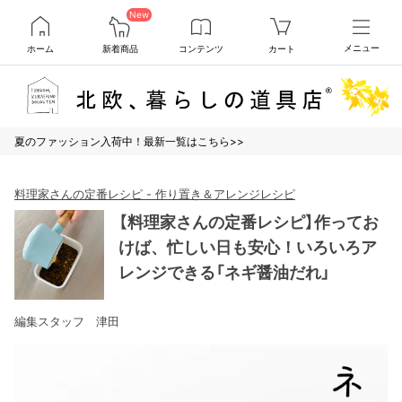
New
ホーム
新着商品
コンテンツ
カート
メニュー
夏のファッション入荷中！最新一覧はこちら>>
料理家さんの定番レシピ - 作り置き＆アレンジレシピ
【料理家さんの定番レシピ】作ってお
けば、忙しい日も安心！いろいろア
レンジできる「ネギ醤油だれ」
編集スタッフ 津田