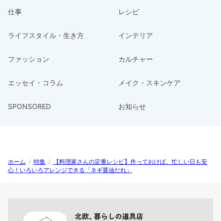
仕事
レシピ
ライフスタイル・生き方
インテリア
ファッション
カルチャー
エッセイ・コラム
メイク・スキンケア
SPONSORED
お知らせ
ホーム
/
特集
/
【料理家さんの定番レシピ】作っておけば、忙しい日も安
心！いろいろアレンジできる「ネギ醤油だれ」