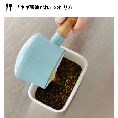
「ネギ醤油だれ」の作り方