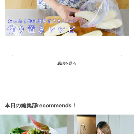
感想を送る
本日の編集部recommends！