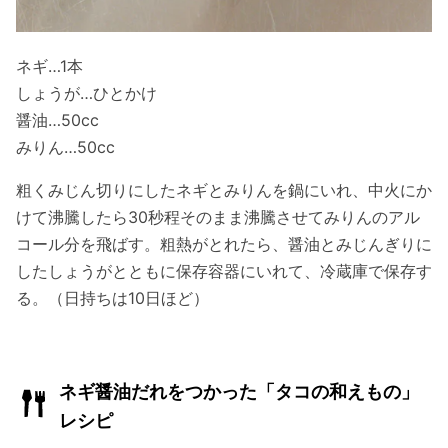
ネギ…1本
しょうが…ひとかけ
醤油…50cc
みりん…50cc
粗くみじん切りにしたネギとみりんを鍋にいれ、中火にか
けて沸騰したら30秒程そのまま沸騰させてみりんのアル
コール分を飛ばす。粗熱がとれたら、醤油とみじんぎりに
したしょうがとともに保存容器にいれて、冷蔵庫で保存す
る。（日持ちは10日ほど）
ネギ醤油だれをつかった「タコの和えもの」
レシピ