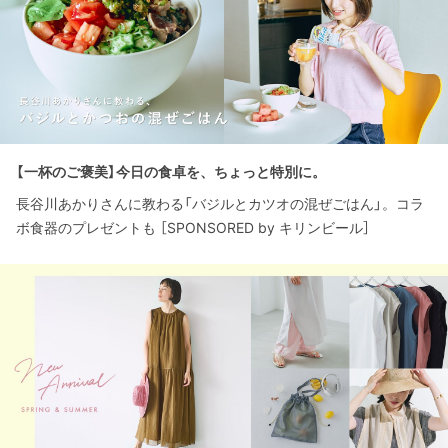
【一杯のご褒美】今日の食卓を、ちょっと特別に。
長谷川あかりさんに教わる「バジルとカツオの混ぜごはん」。コラ
ボ食器のプレゼントも ［SPONSORED by キリンビール］