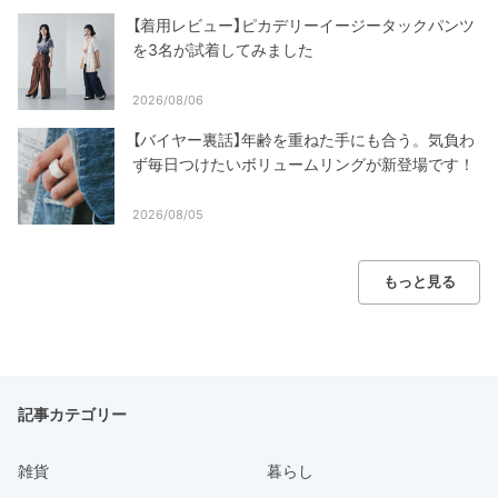
【着用レビュー】ピカデリーイージータックパンツ
を3名が試着してみました
2026/08/06
【バイヤー裏話】年齢を重ねた手にも合う。気負わ
ず毎日つけたいボリュームリングが新登場です！
2026/08/05
もっと見る
記事カテゴリー
雑貨
暮らし