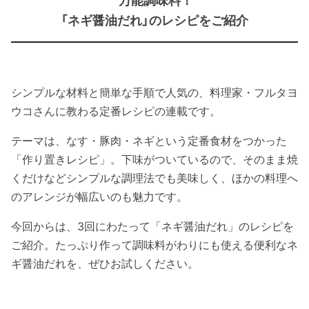
万能調味料！
「ネギ醤油だれ」のレシピをご紹介
シンプルな材料と簡単な手順で人気の、料理家・フルタヨ
ウコさんに教わる定番レシピの連載です。
テーマは、なす・豚肉・ネギという定番食材をつかった
「作り置きレシピ」。下味がついているので、そのまま焼
くだけなどシンプルな調理法でも美味しく、ほかの料理へ
のアレンジが幅広いのも魅力です。
今回からは、3回にわたって「ネギ醤油だれ」のレシピを
ご紹介。たっぷり作って調味料がわりにも使える便利なネ
ギ醤油だれを、ぜひお試しください。