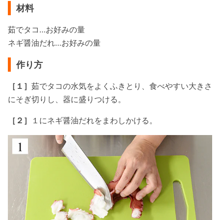
材料
茹でタコ…お好みの量
ネギ醤油だれ…お好みの量
作り方
［１］
茹でタコの水気をよくふきとり、食べやすい大きさ
にそぎ切りし、器に盛りつける。
［２］
１にネギ醤油だれをまわしかける。