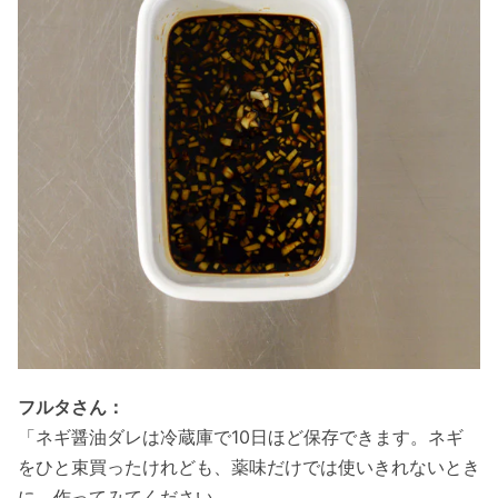
フルタさん：
「ネギ醤油ダレは冷蔵庫で10日ほど保存できます。ネギ
をひと束買ったけれども、薬味だけでは使いきれないとき
に、作ってみてください。