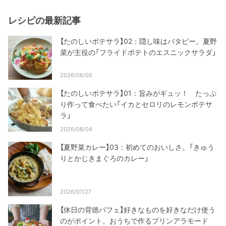
レシピの最新記事
【たのしいポテサラ】02：隠し味はバタピー。夏野
菜が主役の「フライドポテトのエスニックサラダ」
2026/08/05
【たのしいポテサラ】01：旨みがギュッ！ たっぷ
り作って食べたい「イカとセロリのレモンポテサ
ラ」
2026/08/04
【夏野菜カレー】03：初めてのおいしさ。「きゅう
りとかじきまぐろのカレー」
2026/07/27
【休日の背徳パフェ】好きなものを好きなだけ使う
のがポイント。おうちで作るプリンアラモード