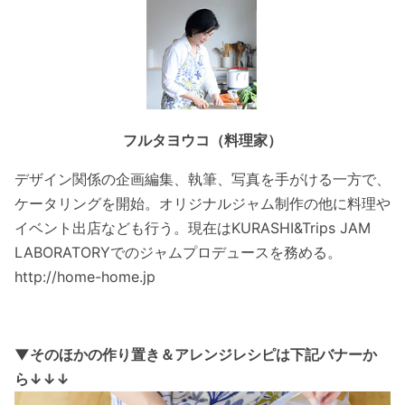
フルタヨウコ（料理家）
デザイン関係の企画編集、執筆、写真を手がける一方で、
ケータリングを開始。オリジナルジャム制作の他に料理や
イベント出店なども行う。現在はKURASHI&Trips JAM
LABORATORYでのジャムプロデュースを務める。
http://home-home.jp
▼そのほかの作り置き＆アレンジレシピは下記バナーか
ら↓
↓
↓