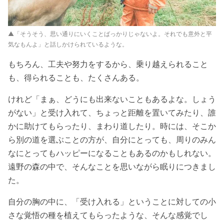
▲「そうそう、思い通りにいくことばっかりじゃないよ。それでも意外と平
気なもんよ」と話しかけられているような。
もちろん、工夫や努力をするから、乗り越えられること
も、得られることも、たくさんある。
けれど「まぁ、どうにも出来ないこともあるよな。しょう
がない」と受け入れて、ちょっと距離を置いてみたり、誰
かに助けてもらったり、まわり道したり。時には、そこか
ら別の道を選ぶことの方が、自分にとっても、周りのみん
なにとってもハッピーになることもあるのかもしれない。
遠野の森の中で、そんなことを思いながら眠りにつきまし
た。
自分の胸の中に、「受け入れる」ということに対しての小
さな覚悟の種を植えてもらったような、そんな感覚でし