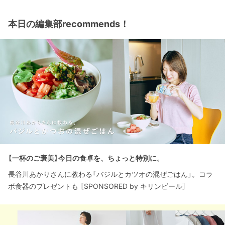
本日の編集部recommends！
【一杯のご褒美】今日の食卓を、ちょっと特別に。
長谷川あかりさんに教わる「バジルとカツオの混ぜごはん」。コラ
ボ食器のプレゼントも ［SPONSORED by キリンビール］