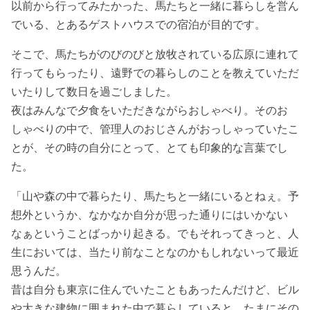
以前から行ってみたかった、馬たちと一緒に暮らしを営ん
でいる、とあるゲストハウスでの宿泊が目的です。
そこで、馬たちがのびのびと放牧されている広原に連れて
行ってもらったり、遠野での暮らしのことを教えていただ
いたりして数日を過ごしました。
夜はみんなで夕食をいただきながらおしゃべり。そのお
しゃべりの中で、管理人のおじさんがおっしゃっていたこ
とが、その時の自分にとって、とても印象的な言葉でし
た。
「山や森の中で暮らたり、馬たちと一緒にいるとねぇ。予
想外というか、なかなか自分が思った通りにはいかない
なぁということばっかり起きる。でもそれってきっと、人
生においては、当たり前なことなのかもしれないって最近
思うんだ。
昔は自分も東京に住んでいたこともあったんだけど、ビル
や大きな建物に囲まれた中で暮らしていると、たまにその