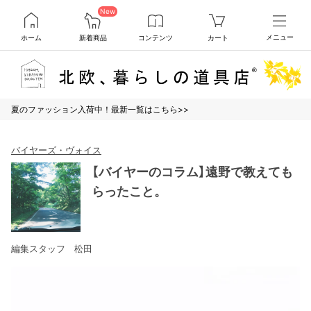
New
ホーム
新着商品
コンテンツ
カート
メニュー
夏のファッション入荷中！最新一覧はこちら>>
バイヤーズ・ヴォイス
【バイヤーのコラム】遠野で教えても
らったこと。
編集スタッフ 松田