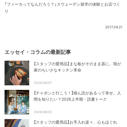
「フィーカってなんだろう？」スウェーデン留学の体験とお店づく
り
2017.09.21
エッセイ・コラムの最新記事
【スタッフの愛用品】まな板がそのまま器に。我が
家のちいさなキッチン革命
2026/08/07
【チャポンと行こう！】積ん読があるって幸せ。人
間を知りたい？2026上半期・読書トーク
2026/08/03
【スタッフの愛用品】お手入れ楽々、心もほぐれ