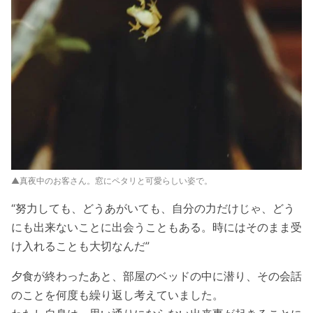
▲真夜中のお客さん。窓にペタリと可愛らしい姿で。
“努力しても、どうあがいても、自分の力だけじゃ、どう
にも出来ないことに出会うこともある。時にはそのまま受
け入れることも大切なんだ”
夕食が終わったあと、部屋のベッドの中に潜り、その会話
のことを何度も繰り返し考えていました。