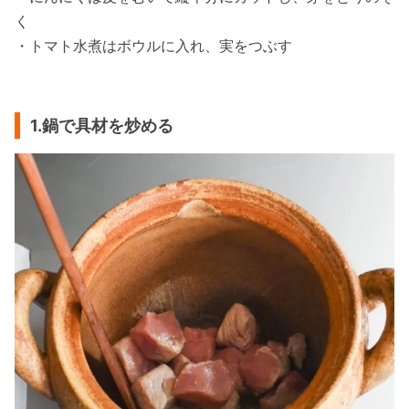
く
・トマト水煮はボウルに入れ、実をつぶす
1.鍋で具材を炒める