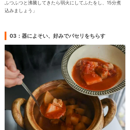
ふつふつと沸騰してきたら弱火にしてふたをし、15分煮
込みましょう」
03：器によそい、好みでパセリをちらす