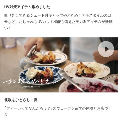
UV対策アイテム集めました
取り外しできるシェード付キャップやときめくテキスタイルの日
傘など、おしゃれもUVカット機能も備えた実力派アイテムが勢揃
い！
北欧をひとさじ・夏
「フィーカってなんだろう？」スウェーデン留学の体験とお店づく
り