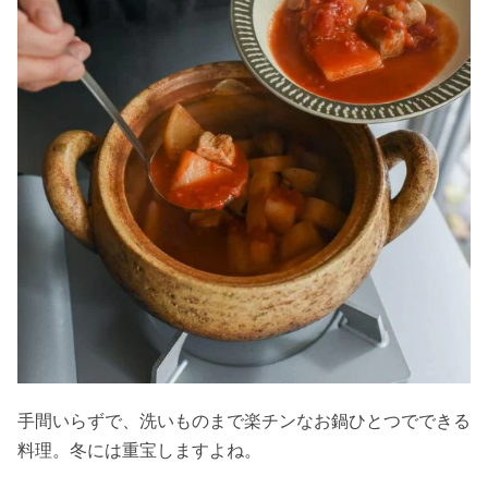
手間いらずで、洗いものまで楽チンなお鍋ひとつでできる
料理。冬には重宝しますよね。