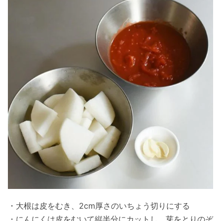
・大根は皮をむき、2cm厚さのいちょう切りにする
・にんにくは皮をむいて縦半分にカットし、芽をとりのぞ