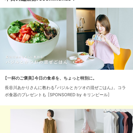
【一杯のご褒美】今日の食卓を、ちょっと特別に。
長谷川あかりさんに教わる「バジルとカツオの混ぜごはん」。コラ
ボ食器のプレゼントも ［SPONSORED by キリンビール］