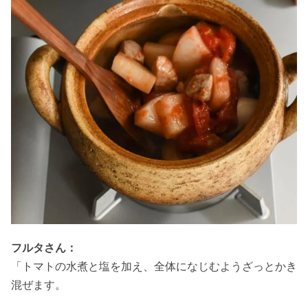
フルタさん：
「トマトの水煮と塩を加え、全体になじむようざっとかき
混ぜます。