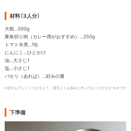
材料（3人分）
大根…500g
豚角切り肉（カレー用がおすすめ）…250g
トマト水煮…1缶
にんにく…ひとかけ
油…大さじ1
塩…小さじ1
パセリ（あれば）…好みの量
※翌日もアレンジできるよう、通常よりも多めに作っておくのがおすすめです
下準備