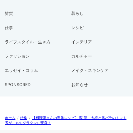
雑貨
暮らし
仕事
レシピ
ライフスタイル・生き方
インテリア
ファッション
カルチャー
エッセイ・コラム
メイク・スキンケア
SPONSORED
お知らせ
ホーム
/
特集
/
【料理家さんの定番レシピ】第1話：大根と豚バラのトマト
煮が、もちグラタンに変身！