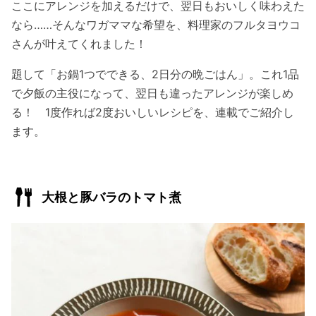
ここにアレンジを加えるだけで、翌日もおいしく味わえた
なら……そんなワガママな希望を、料理家のフルタヨウコ
さんが叶えてくれました！
題して「お鍋1つでできる、2日分の晩ごはん」。これ1品
で夕飯の主役になって、翌日も違ったアレンジが楽しめ
る！ 1度作れば2度おいしいレシピを、連載でご紹介し
ます。
大根と豚バラのトマト煮