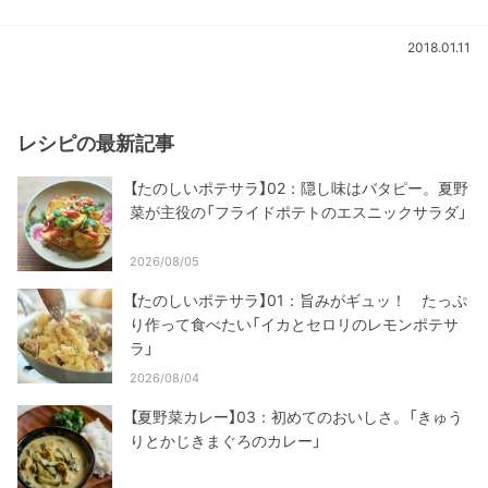
2018.01.11
レシピの最新記事
【たのしいポテサラ】02：隠し味はバタピー。夏野
菜が主役の「フライドポテトのエスニックサラダ」
2026/08/05
【たのしいポテサラ】01：旨みがギュッ！ たっぷ
り作って食べたい「イカとセロリのレモンポテサ
ラ」
2026/08/04
【夏野菜カレー】03：初めてのおいしさ。「きゅう
りとかじきまぐろのカレー」