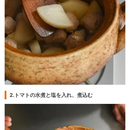
2.トマトの水煮と塩を入れ、煮込む