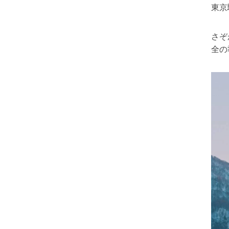
東京
さぞ
全の