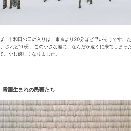
ば、十和田の日の入りは、東京より20分ほど早いそうです。
分、されど20分。この小さな差に、なんだか遠くに来てしまっ
て、少し嬉しくなりました。
雪国生まれの民藝たち