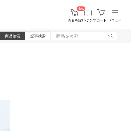
New
新着商品
コンテンツ
カート
メニュー
商品検索
記事検索