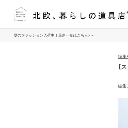
夏のファッション入荷中！最新一覧はこちら>>
編集
【ス
編集