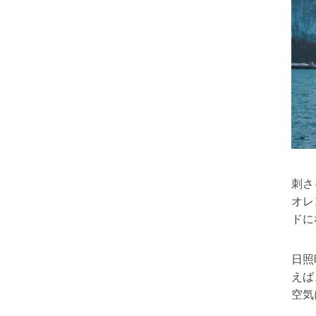
刺さ
オレ
ドに
日照
えば
空気