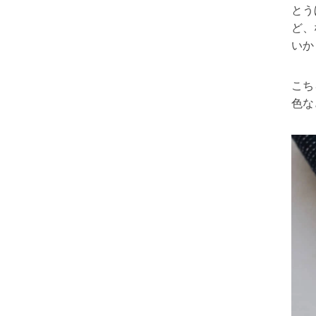
とう
ど、
いか
こち
色な