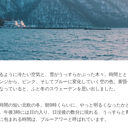
るように冷たい空気と、雪がうっすらかぶった木々。時間とと
ンジから、ピンク、そしてブルーに変化していく空の色。黄昏
なっていると、ふと冬のスウェーデンを思い出しました。
時間の短い北欧の冬。朝9時くらいに、やっと明るくなったか
、午後3時には日の入り。日没後の数分に現れる、うっすらと
に包まれる時間は、ブルーアワーと呼ばれています。