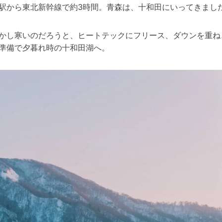
駅から東北新幹線で約3時間。青森は、十和田にいってきまし
かし寒いのだろうと、ヒートテックにフリース、ダウンを重ね
準備で夕暮れ時の十和田湖へ。