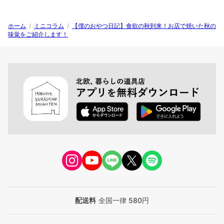
ホーム
/
ミニコラム
/
【僕のおやつ日記】食欲の秋到来！お店で焼いた秋の
味覚をご紹介します！
配送料
全国一律 580円