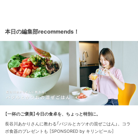
本日の編集部recommends！
【一杯のご褒美】今日の食卓を、ちょっと特別に。
長谷川あかりさんに教わる「バジルとカツオの混ぜごはん」。コラ
ボ食器のプレゼントも ［SPONSORED by キリンビール］