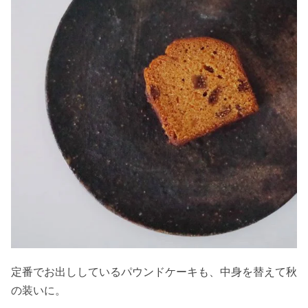
定番でお出ししているパウンドケーキも、中身を替えて秋
の装いに。