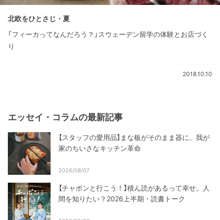
北欧をひとさじ・夏
「フィーカってなんだろう？」スウェーデン留学の体験とお店づく
り
2018.10.10
エッセイ・コラムの最新記事
【スタッフの愛用品】まな板がそのまま器に。我が
家のちいさなキッチン革命
2026/08/07
【チャポンと行こう！】積ん読があるって幸せ。人
間を知りたい？2026上半期・読書トーク