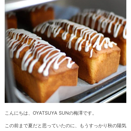
こんにちは、OYATSUYA SUNの梅澤です。
この前まで夏だと思っていたのに、もうすっかり秋の陽気