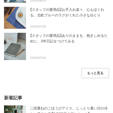
2026/08/03
【スタッフの愛用品】お手入れ楽々、心もほぐれ
る。北欧ブルーのラグがくれた小さなゆとり
2026/07/29
【スタッフの愛用品】ありのままを、抱きしめるた
めに。3年日記をつけてみる
2026/07/24
もっと見る
新着記事
二段重ねのごほうびアイス。じっとり暑い日の冷