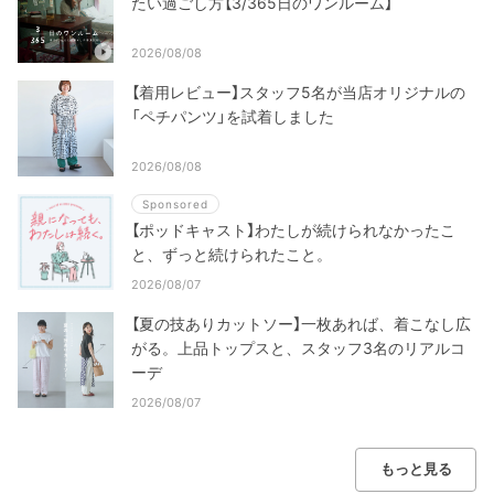
たい過ごし方【3/365日のワンルーム】
2026/08/08
【着用レビュー】スタッフ5名が当店オリジナルの
「ペチパンツ」を試着しました
2026/08/08
Sponsored
【ポッドキャスト】わたしが続けられなかったこ
と、ずっと続けられたこと。
2026/08/07
【夏の技ありカットソー】一枚あれば、着こなし広
がる。上品トップスと、スタッフ3名のリアルコ
ーデ
2026/08/07
もっと見る