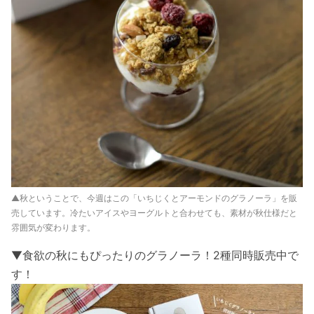
▲秋ということで、今週はこの「いちじくとアーモンドのグラノーラ」を販
売しています。冷たいアイスやヨーグルトと合わせても、素材が秋仕様だと
雰囲気が変わります。
▼食欲の秋にもぴったりのグラノーラ！2種同時販売中で
す！