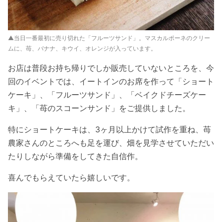
▲当日一番最初に売り切れた「フルーツサンド」。マスカルポーネのクリー
ムに、苺、バナナ、キウイ、オレンジが入っています。
お店は普段お持ち帰りでしか販売していないところを、今
回のイベントでは、イートインのお席を作って「ショート
ケーキ」、「フルーツサンド」、「ベイクドチーズケー
キ」、「苺のスコーンサンド」をご提供しました。
特にショートケーキは、3ヶ月以上かけて試作を重ね、苺
農家さんのところへも足を運び、畑を見学させていただい
たりしながら準備をしてきた自信作。
喜んでもらえていたら嬉しいです。