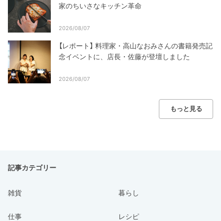
家のちいさなキッチン革命
2026/08/07
【レポート】 料理家・高山なおみさんの書籍発売記
念イベントに、店長・佐藤が登壇しました
2026/08/07
もっと見る
記事カテゴリー
雑貨
暮らし
仕事
レシピ