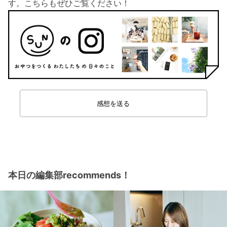
す。こちらもぜひご覧ください！
感想を送る
本日の編集部recommends！