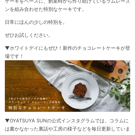
ケーキをベースに、創業時から作り続けているラムレーズ
ンを組み合わせた特別なケーキです。
日常にほんの少しの特別を。
ぜひお試しください。
▼ホワイトデイにもぜひ！新作のチョコレートケーキが登
場です！
▼OYATSUYA SUNの公式インスタグラムでは、コラムに
は書かなかった裏話や工房の様子などを毎日更新していま