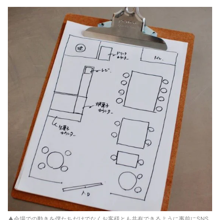
▲会場での動きを僕たちだけでなくお客様とも共有できるように事前にSNS