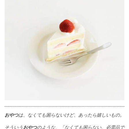
おやつ
は、なくても困らないけど、あったら嬉しいもの。
そういう
おやつ
のような、「なくても困らない、必需品で