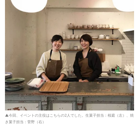
▲今回、イベントの主役はこちらの2人でした。生菓子担当：桜庭（左）、焼
き菓子担当：菅野（右）