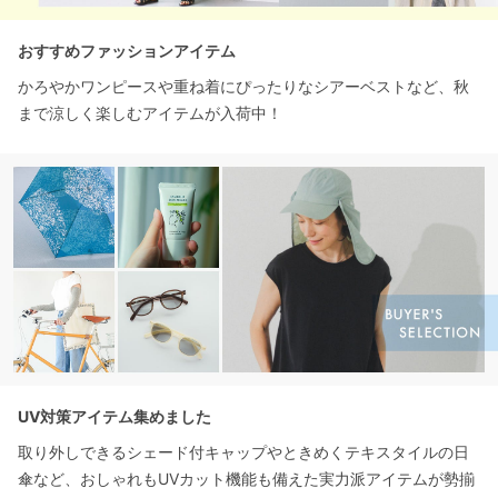
おすすめファッションアイテム
かろやかワンピースや重ね着にぴったりなシアーベストなど、秋
まで涼しく楽しむアイテムが入荷中！
UV対策アイテム集めました
取り外しできるシェード付キャップやときめくテキスタイルの日
傘など、おしゃれもUVカット機能も備えた実力派アイテムが勢揃