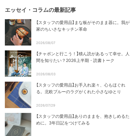
エッセイ・コラムの最新記事
【スタッフの愛用品】まな板がそのまま器に。我が
家のちいさなキッチン革命
2026/08/07
【チャポンと行こう！】積ん読があるって幸せ。人
間を知りたい？2026上半期・読書トーク
2026/08/03
【スタッフの愛用品】お手入れ楽々、心もほぐれ
る。北欧ブルーのラグがくれた小さなゆとり
2026/07/29
【スタッフの愛用品】ありのままを、抱きしめるた
めに。3年日記をつけてみる