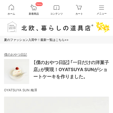
New
ホーム
新着商品
コンテンツ
カート
メニュー
夏のファッション入荷中！最新一覧はこちら>>
僕のおやつ日記
【僕のおやつ日記】「一日だけの洋菓子
店」が実現！OYATSUYA SUNがショ
ートケーキを作りました。
OYATSUYA SUN 梅澤