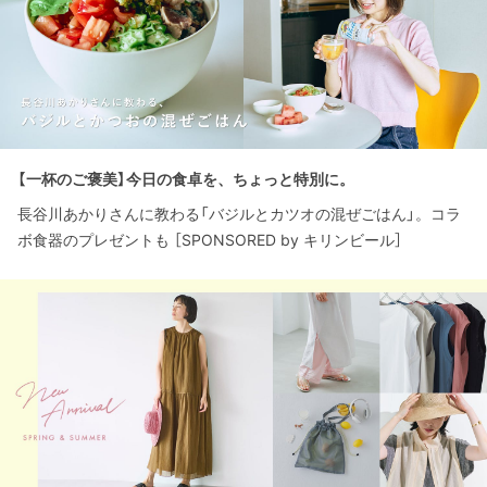
【一杯のご褒美】今日の食卓を、ちょっと特別に。
長谷川あかりさんに教わる「バジルとカツオの混ぜごはん」。コラ
ボ食器のプレゼントも ［SPONSORED by キリンビール］