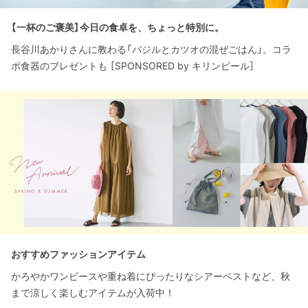
【一杯のご褒美】今日の食卓を、ちょっと特別に。
長谷川あかりさんに教わる「バジルとカツオの混ぜごはん」。コラ
ボ食器のプレゼントも ［SPONSORED by キリンビール］
おすすめファッションアイテム
かろやかワンピースや重ね着にぴったりなシアーベストなど、秋
まで涼しく楽しむアイテムが入荷中！