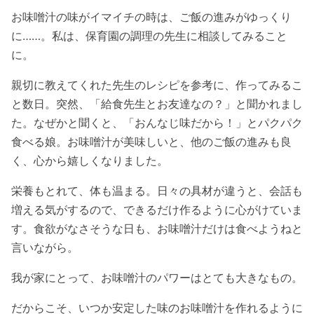
お味噌汁の味がイマイチの時は、ご飯の進みがゆっくり
に……。私は、保育園の調理の先生に相談してみること
に。
親切に教えてくれた先生のレシピを参考に、作ってみるこ
と数日。突然、「給食先生とお友達なの？」と聞かれまし
た。なぜかと聞くと、「おんなじ味だから！」とパクパク
食べる娘。お味噌汁が美味しいと、他のご飯の進みも良
く、心から嬉しくなりました。
栄養もとれて、体も温まる。日々の具材が違うと、会話も
増える気がするので、できるだけ作るように心がけていま
す。食欲がなさそうな日も、お味噌汁だけは食べようねと
言いながら。
我が家にとって、お味噌汁のパワーはとても大きなもの。
だからこそ、いつか安定した味のお味噌汁を作れるように