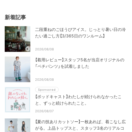
新着記事
二段重ねのごほうびアイス。じっとり暑い日の冷
たい過ごし方【3/365日のワンルーム】
2026/08/08
【着用レビュー】スタッフ5名が当店オリジナルの
「ペチパンツ」を試着しました
2026/08/08
Sponsored
【ポッドキャスト】わたしが続けられなかったこ
と、ずっと続けられたこと。
2026/08/07
【夏の技ありカットソー】一枚あれば、着こなし広
がる。上品トップスと、スタッフ3名のリアルコ