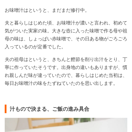
お味噌汁はというと、まだまだ修行中。
夫と暮らしはじめた頃、お味噌汁が濃いと言われ、初めて
気がついた実家の味。大きな壺に入った味噌で作る母や祖
母の味は、しょっぱい赤味噌で、その日ある物がごろごろ
入っているのが定番でした。
夫の祖母はというと、きちんと鰹節を削り出汁をとり、丁
寧に作っていたそうです。出身地の違いもありますが、慣
れ親しんだ味が違っていたので、暮らしはじめた当初は、
毎日お味噌汁の味をたずねていたのを思い出します。
汁もので決まる、ご飯の進み具合