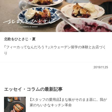
北欧をひとさじ・夏
「フィーカってなんだろう？」スウェーデン留学の体験とお店づく
り
2019.11.25
エッセイ・コラムの最新記事
【スタッフの愛用品】まな板がそのまま器に。我が
家のちいさなキッチン革命