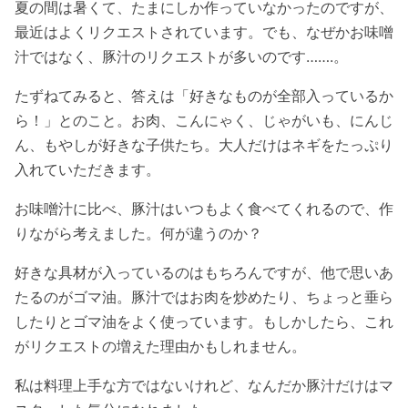
夏の間は暑くて、たまにしか作っていなかったのですが、
最近はよくリクエストされています。でも、なぜかお味噌
汁ではなく、豚汁のリクエストが多いのです…….。
たずねてみると、答えは「好きなものが全部入っているか
ら！」とのこと。お肉、こんにゃく、じゃがいも、にんじ
ん、もやしが好きな子供たち。大人だけはネギをたっぷり
入れていただきます。
お味噌汁に比べ、豚汁はいつもよく食べてくれるので、作
りながら考えました。何が違うのか？
好きな具材が入っているのはもちろんですが、他で思いあ
たるのがゴマ油。豚汁ではお肉を炒めたり、ちょっと垂ら
したりとゴマ油をよく使っています。もしかしたら、これ
がリクエストの増えた理由かもしれません。
私は料理上手な方ではないけれど、なんだか豚汁だけはマ