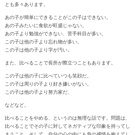
とも多々あります。
あの子が簡単にできることがこの子はできない。
あの子みたいに食欲が旺盛じゃない。
あの子より勉強ができない、苦手科目が多い。
この子は他の子より忘れ物が多い。
この子は他の子より字が汚い。
また、比べることで長所が際立つこともあります。
この子は他の子に比べていつも笑顔だ。
この子は周りの子より好き嫌いがない。
この子は他の子より努力家だ、
などなど。
比べることをやめる、というのは無理な話です。問題は、
比べることでその子に対してネガティブな印象を持ってし
まうこと、そして、自分の心の中にも負の感情を抱えてし