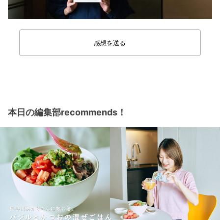
感想を送る
本日の編集部recommends！