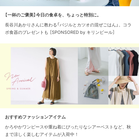
【一杯のご褒美】今日の食卓を、ちょっと特別に。
長谷川あかりさんに教わる「バジルとカツオの混ぜごはん」。コラ
ボ食器のプレゼントも ［SPONSORED by キリンビール］
おすすめファッションアイテム
かろやかワンピースや重ね着にぴったりなシアーベストなど、秋
まで涼しく楽しむアイテムが入荷中！