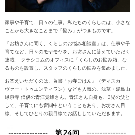
家事や子育て、日々の仕事。私たちのくらしには、小さな
ことから大きなことまで「悩み」がつきものです。
「お坊さんに聞く、くらしのお悩み相談室」は、仕事や子
育てなど、日々のモヤモヤを、お坊さんに答えていただく
連載。 クラシコムのオフィスに「くらしのお悩み箱」な
るものを設置し、スタッフのくらしの悩みを集めました。
お答えいただくのは、著書『お寺ごはん』（ディスカ
ヴァー・トゥエンティワン）なども人気の、浅草・湯島山
緑泉寺 僧侶の青江覚峰さん。青江さん自身も、3児の父と
して、子育てにも奮闘中ということもあり、お坊さん目
線、そしてひとりの親目線でお話ししていただきます。