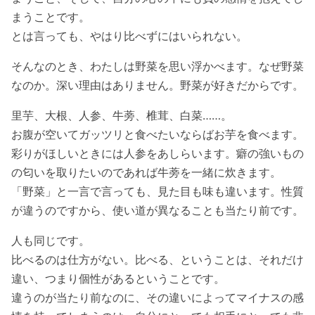
まうことです。
とは言っても、やはり比べずにはいられない。
そんなのとき、わたしは野菜を思い浮かべます。なぜ野菜
なのか。深い理由はありません。野菜が好きだからです。
里芋、大根、人参、牛蒡、椎茸、白菜……。
お腹が空いてガッツリと食べたいならばお芋を食べます。
彩りがほしいときには人参をあしらいます。癖の強いもの
の匂いを取りたいのであれば牛蒡を一緒に炊きます。
「野菜」と一言で言っても、見た目も味も違います。性質
が違うのですから、使い道が異なることも当たり前です。
人も同じです。
比べるのは仕方がない。比べる、ということは、それだけ
違い、つまり個性があるということです。
違うのが当たり前なのに、その違いによってマイナスの感