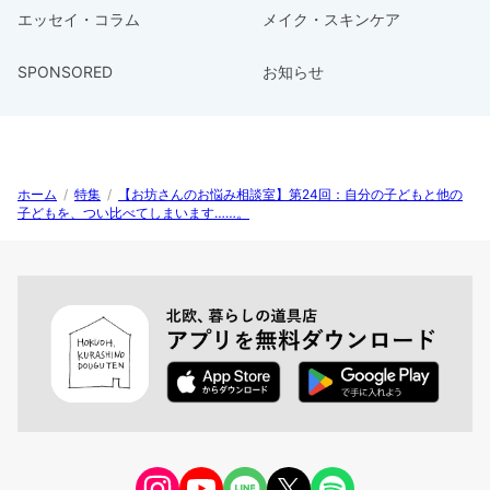
エッセイ・コラム
メイク・スキンケア
SPONSORED
お知らせ
ホーム
/
特集
/
【お坊さんのお悩み相談室】第24回：自分の子どもと他の
子どもを、つい比べてしまいます……。