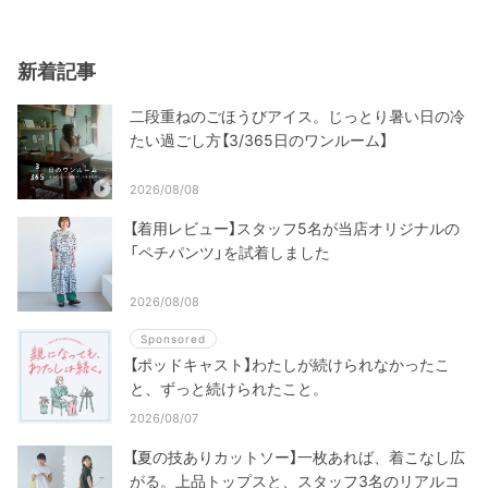
新着記事
二段重ねのごほうびアイス。じっとり暑い日の冷
たい過ごし方【3/365日のワンルーム】
2026/08/08
【着用レビュー】スタッフ5名が当店オリジナルの
「ペチパンツ」を試着しました
2026/08/08
Sponsored
【ポッドキャスト】わたしが続けられなかったこ
と、ずっと続けられたこと。
2026/08/07
【夏の技ありカットソー】一枚あれば、着こなし広
がる。上品トップスと、スタッフ3名のリアルコ