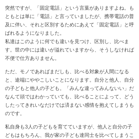
突然ですが、「固定電話」という言葉がありますよね。も
ともとは単に「電話」と言っていましたが、携帯電話の普
及に伴い、それと区別するためにあえて「固定電話」と呼
ばれるようになりました。
私達はこのように何でも違いを見つけ、区別し、比べま
す。世の中には違いが溢れていますから、そうしなければ
不便で仕方ありません。
ただ、モノであればまだしも、比べる対象が人間になる
と、途端にややこしいことになります。自分と他人、自分
の子どもと他人の子ども。「みんな違ってみんないい」だ
なんて頭ではわかっていても、比べることによって、どう
したってきれいなだけでは済まない感情を抱えてしまうも
のです。
私自身も3人の子どもを育てていますが、他人と自分の子
どもはもちろん、我が家の子ども達同士を比べてしまうこ