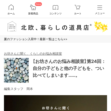
New
ホーム
新着商品
コンテンツ
カート
メニュー
夏のファッション入荷中！最新一覧はこちら>>
お坊さんに聞く、くらしのお悩み相談室
【お坊さんのお悩み相談室】第24回：
自分の子どもと他の子どもを、つい
比べてしまいます……。
編集スタッフ 岡本