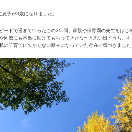
に息子が3歳になりました。
ピードで過ぎていったこの3年間、家族や保育園の先生をはじ
や同僚にも本当に助けてもらってきたな〜と思い出すうち、も
私の子育てに欠かせない励みになっていた存在に気づきました