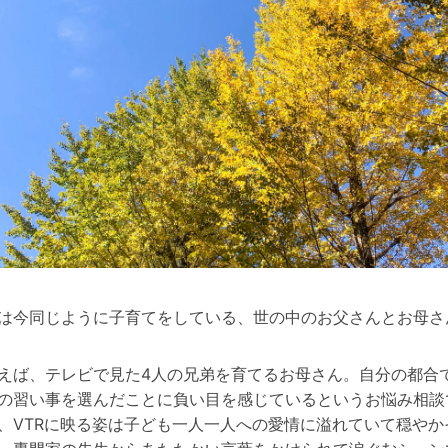
は今同じように子育てをしている、世の中のお父さんとお母さ
えば、テレビで見た4人の兄弟を育てるお母さん。自分の都合
の習い事を選んだことに負い目を感じているというお悩み相談
、VTRに映る姿は子ども一人一人への愛情に溢れていて穏やか