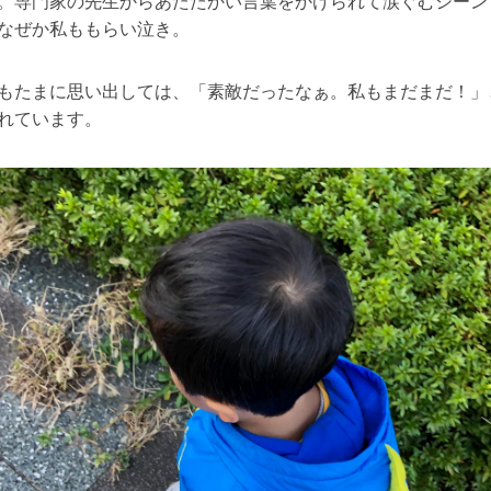
。専門家の先生からあたたかい言葉をかけられて涙ぐむシーン
なぜか私ももらい泣き。
もたまに思い出しては、「素敵だったなぁ。私もまだまだ！」
れています。