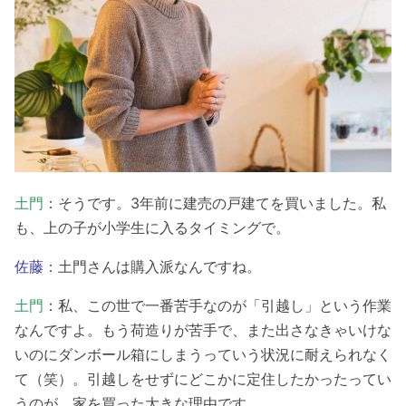
土門
：そうです。3年前に建売の戸建てを買いました。私
も、上の子が小学生に入るタイミングで。
佐藤
：土門さんは購入派なんですね。
土門
：私、この世で一番苦手なのが「引越し」という作業
なんですよ。もう荷造りが苦手で、また出さなきゃいけな
いのにダンボール箱にしまうっていう状況に耐えられなく
て（笑）。引越しをせずにどこかに定住したかったってい
うのが、家を買った大きな理由です。