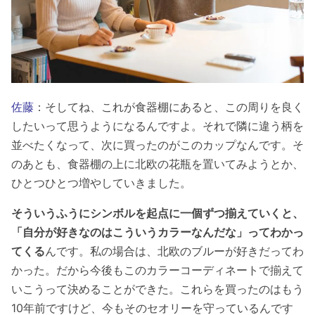
佐藤
：そしてね、これが食器棚にあると、この周りを良く
したいって思うようになるんですよ。それで隣に違う柄を
並べたくなって、次に買ったのがこのカップなんです。そ
のあとも、食器棚の上に北欧の花瓶を置いてみようとか、
ひとつひとつ増やしていきました。
そういうふうにシンボルを起点に一個ずつ揃えていくと、
「自分が好きなのはこういうカラーなんだな」ってわかっ
てくる
んです。私の場合は、北欧のブルーが好きだってわ
かった。だから今後もこのカラーコーディネートで揃えて
いこうって決めることができた。これらを買ったのはもう
10年前ですけど、今もそのセオリーを守っているんです