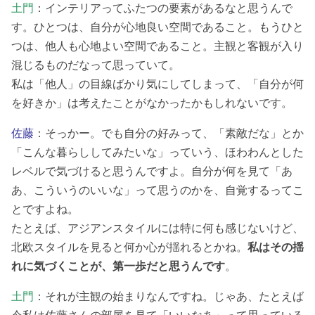
土門
：インテリアってふたつの要素があるなと思うんで
す。ひとつは、自分が心地良い空間であること。もうひと
つは、他人も心地よい空間であること。主観と客観が入り
混じるものだなって思っていて。
私は「他人」の目線ばかり気にしてしまって、「自分が何
を好きか」は考えたことがなかったかもしれないです。
佐藤
：そっかー。でも自分の好みって、「素敵だな」とか
「こんな暮らししてみたいな」っていう、ほわわんとした
レベルで気づけると思うんですよ。自分が何を見て「あ
あ、こういうのいいな」って思うのかを、自覚するってこ
とですよね。
たとえば、アジアンスタイルには特に何も感じないけど、
北欧スタイルを見ると何か心が揺れるとかね。
私はその揺
れに気づくことが、第一歩だと思うんです
。
土門
：それが主観の始まりなんですね。じゃあ、たとえば
今私は佐藤さんの部屋を見て「いいなあ」って思っている