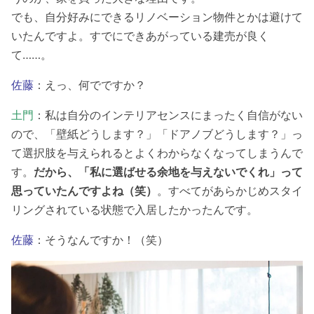
でも、自分好みにできるリノベーション物件とかは避けて
いたんですよ。すでにできあがっている建売が良く
て……。
佐藤
：えっ、何でですか？
土門
：私は自分のインテリアセンスにまったく自信がない
ので、「壁紙どうします？」「ドアノブどうします？」っ
て選択肢を与えられるとよくわからなくなってしまうんで
す。
だから、「私に選ばせる余地を与えないでくれ」って
思っていたんですよね（笑）
。すべてがあらかじめスタイ
リングされている状態で入居したかったんです。
佐藤
：そうなんですか！（笑）