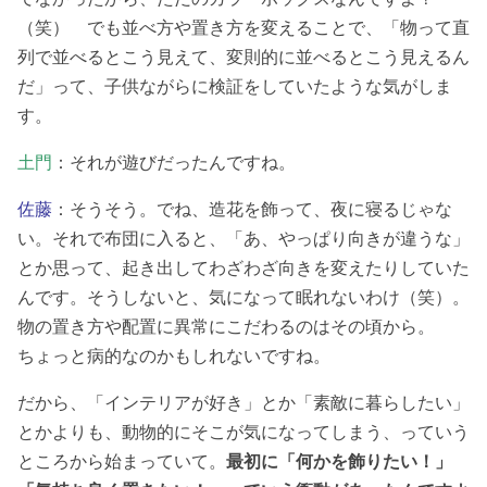
（笑） でも並べ方や置き方を変えることで、「物って直
列で並べるとこう見えて、変則的に並べるとこう見えるん
だ」って、子供ながらに検証をしていたような気がしま
す。
土門
：それが遊びだったんですね。
佐藤
：そうそう。でね、造花を飾って、夜に寝るじゃな
い。それで布団に入ると、「あ、やっぱり向きが違うな」
とか思って、起き出してわざわざ向きを変えたりしていた
んです。そうしないと、気になって眠れないわけ（笑）。
物の置き方や配置に異常にこだわるのはその頃から。
ちょっと病的なのかもしれないですね。
だから、「インテリアが好き」とか「素敵に暮らしたい」
とかよりも、動物的にそこが気になってしまう、っていう
ところから始まっていて。
最初に「何かを飾りたい！」