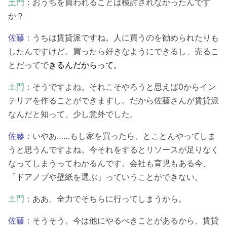
土門
：おうちを買われることは検討されなかったんです
か？
佐藤
：うちは賃貸派ですね。人に買うのを勧められたりも
したんですけど。買ったら好きなようにできるし、売るこ
とだってで
きるんだからって。
土門
：そうですよね。それこそやろうと思えば0からイン
テリアを作ることができますし。だから佐藤さんが賃貸派
なんだと知って、少し意外でした。
佐藤
：いやあ……もし家を買ったら、とことんやってしま
うと思うんですよね。今それをするとリソースが足りなく
なってしまうってわかるんです。会社も育児もある今、
「ドアノブや壁紙を選ぶ」っていうことができない。
土門
：ああ、全力でそちらに行ってしまうから。
佐藤
：そうそう。今は他にやるべきことがあるから、賃貸