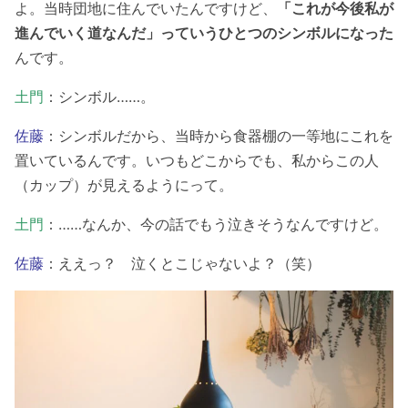
よ。当時団地に住んでいたんですけど、
「これが今後私が
進んでいく道なんだ」っていうひとつのシンボルになった
んです。
土門
：シンボル……。
佐藤
：シンボルだから、当時から食器棚の一等地にこれを
置いているんです。いつもどこからでも、私からこの人
（カップ）が見えるようにって。
土門
：……なんか、今の話でもう泣きそうなんですけど。
佐藤
：ええっ？ 泣くとこじゃないよ？（笑）