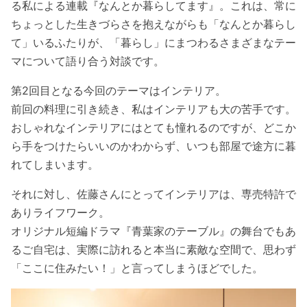
る私による連載『なんとか暮らしてます』。これは、常に
ちょっとした生きづらさを抱えながらも「なんとか暮らし
て」いるふたりが、「暮らし」にまつわるさまざまなテー
マについて語り合う対談です。
第2回目となる今回のテーマはインテリア。
前回の料理に引き続き、私はインテリアも大の苦手です。
おしゃれなインテリアにはとても憧れるのですが、どこか
ら手をつけたらいいのかわからず、いつも部屋で途方に暮
れてしまいます。
それに対し、佐藤さんにとってインテリアは、専売特許で
ありライフワーク。
オリジナル短編ドラマ『青葉家のテーブル』の舞台でもあ
るご自宅は、実際に訪れると本当に素敵な空間で、思わず
「ここに住みたい！」と言ってしまうほどでした。