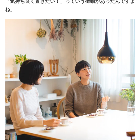
「気持ち良く置きたい！」っていう衝動があったんですよ
ね
。