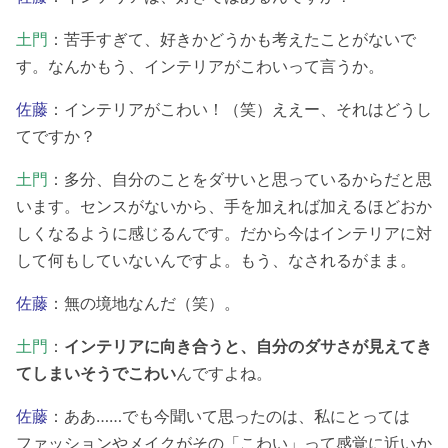
土門
：苦手すぎて、好きかどうかも考えたことがないで
す。なんかもう、インテリアがこわいって言うか。
佐藤
：インテリアがこわい！（笑）ええー、それはどうし
てですか？
土門
：多分、自分のことをダサいと思っているからだと思
います。センスがないから、手を加えれば加えるほどおか
しくなるように感じるんです。だから今はインテリアに対
して何もしていないんですよ。もう、なされるがまま。
佐藤
：無の境地なんだ（笑）。
土門
：
インテリアに向き合うと、自分のダサさが見えてき
てしまいそうでこわい
んですよね。
佐藤
：ああ……でも今聞いて思ったのは、私にとっては
ファッションやメイクがその「こわい」って感覚に近いか