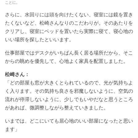
ことに。
さらに、水回りには頭を向けたくない、寝室には鏡を置き
たくないなど、松崎さんなりのこだわりが。そのあたりを
クリアし、寝室にベッドを置いたら実際に寝て、寝心地の
いい場所を探したといいます。
仕事部屋ではデスクがいちばん長く居る場所だから、そこ
からの眺めを優先して、心地よく家具を配置しました。
松崎さん：
「どの部屋も窓が大きくとられているので、光が気持ちよ
く入ります。その気持ち良さを邪魔しないように、空気の
流れが停滞しないように、少しでもいやだなと思うところ
があれば、微調整しながら整えていきました。
いまでは、どこにいても居心地のいい部屋になったと思い
ます」