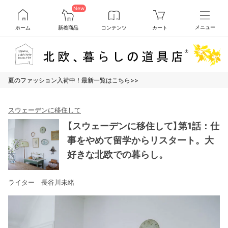
New
ホーム
新着商品
コンテンツ
カート
メニュー
夏のファッション入荷中！最新一覧はこちら>>
スウェーデンに移住して
【スウェーデンに移住して】第1話：仕
事をやめて留学からリスタート。大
好きな北欧での暮らし。
ライター 長谷川未緒