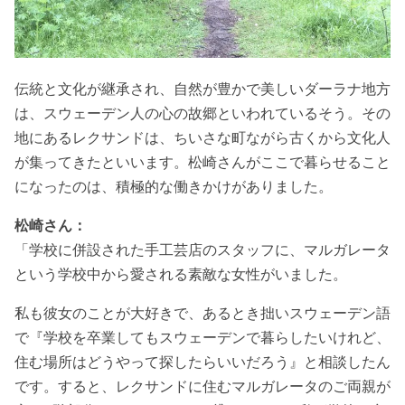
伝統と文化が継承され、自然が豊かで美しいダーラナ地方
は、スウェーデン人の心の故郷といわれているそう。その
地にあるレクサンドは、ちいさな町ながら古くから文化人
が集ってきたといいます。松崎さんがここで暮らせること
になったのは、積極的な働きかけがありました。
松崎さん：
「学校に併設された手工芸店のスタッフに、マルガレータ
という学校中から愛される素敵な女性がいました。
私も彼女のことが大好きで、あるとき拙いスウェーデン語
で『学校を卒業してもスウェーデンで暮らしたいけれど、
住む場所はどうやって探したらいいだろう』と相談したん
です。すると、レクサンドに住むマルガレータのご両親が