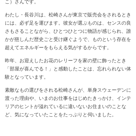
こ）さんです。
わたし・長谷川は、松崎さんが東京で販売会をされるとき
には、必ず足を運びます。彼女が選ぶものは、センスの良
さもさることながら、ひとつひとつに物語が感じられ、誰
かが慈しんだ歴史ごと受け継ぐようで、ものという存在を
超えてエネルギーをもらえる気がするからです。
昨年、お迎えしたお花のレリーフを家の壁に飾ったとき
「部屋が喜んでる！」と感動したことは、忘れられない体
験となっています。
素敵なもの選びをされる松崎さんが、単身スウェーデンに
渡った理由や、いまのお仕事をはじめたきっかけ、インテ
リアのヒントが溢れているに違いないお住まいのことな
ど、気になっていたことをたっぷりと伺いました。