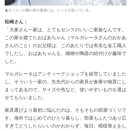
▲キッチンの棚の扉の裏側には、レシピを貼っている。
松崎さん：
「大家さん一家は、とてもセンスのいいご家族なんです。
この家を建てたおばあちゃん（マルガレータさんのおかあ
さんのこと）のお父様は、このあたりでは有名な金工職人
でしたし、おばあちゃんも、織物や陶器の絵付けが趣味で
した。
マルガレータはアンティークショップを経営していました
し、そういう一家の、先先代からの家具が倉庫や物置にし
まってあるので、サイズや色など、使いやすいものを選ば
せてもらいました。
家具選びより最初に悩んだのは、そもそもの部屋づくりで
す。海外ではじめてのひとり暮らし、部屋もふたつあり広
すぎてどうしたらいいのかわからず、毎日、模様替えをし