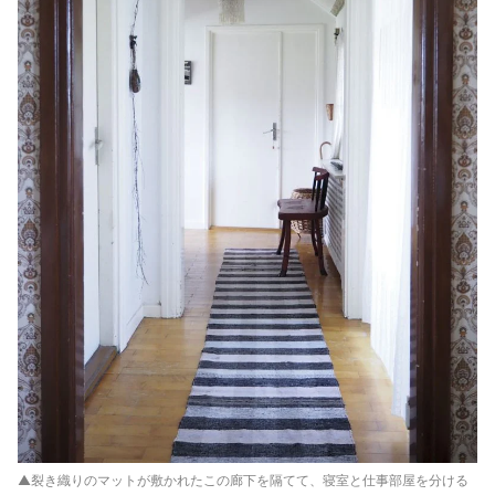
▲裂き織りのマットが敷かれたこの廊下を隔てて、寝室と仕事部屋を分ける