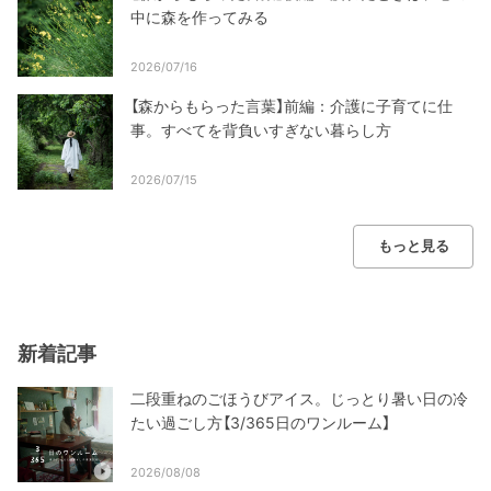
中に森を作ってみる
2026/07/16
【森からもらった言葉】前編：介護に子育てに仕
事。すべてを背負いすぎない暮らし方
2026/07/15
もっと見る
新着記事
二段重ねのごほうびアイス。じっとり暑い日の冷
たい過ごし方【3/365日のワンルーム】
2026/08/08