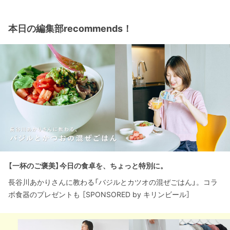
本日の編集部recommends！
【一杯のご褒美】今日の食卓を、ちょっと特別に。
長谷川あかりさんに教わる「バジルとカツオの混ぜごはん」。コラ
ボ食器のプレゼントも ［SPONSORED by キリンビール］