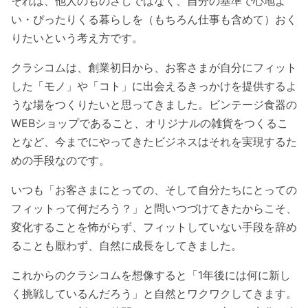
それは、他人のものさしではなく、自分の基準で心地よ
い・ぴったりくる暮らしを（もちろん仕事も含めて）おく
りたいという考え方です。
クラシコムは、創業初日から、お客さまが自分にフィット
した「モノ」や「コト」に出会えるきっかけを提供するよ
うな場をつくりたいと思ってきました。ビンテージ食器の
WEBショップであること、オリジナルの雑貨をつくるこ
となど、今までにやってきたビジネスはそれを実現するた
めの手段なのです。
いつも「お客さまにとっての、そして自分たちにとっての
フィットって何だろう？」と問いつづけてきたからこそ、
変化することを怖がらず、フィットしていない手段を辞め
ることも厭わず、自然に成長をしてきました。
これからのクラシコムを想像すると「1年後には何に新し
く挑戦しているんだろう」と自然とワクワクしてきます。