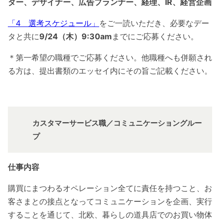
ター、デザイナー、広告プランナー、経理、IR、経営企画
「4 選考スケジュール」
をご一読いただき、必要なデー
タと共に
9/24（木）9:30am
までにご応募ください。
＊第一希望の職種でご応募ください。他職種へも併願され
る方は、提出書類のエッセイ内にその旨ご記載ください。
カスタマーサービス職／コミュニケーショングルー
プ
仕事内容
購買にまつわるオペレーション全てに責任を持つこと、お
客さまとの接点となってコミュニケーションを企画、実行
することを通じて、北欧、暮らしの道具店でのお買い物体