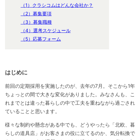
（1）クラシコムはどんな会社か？
（2）募集要項
（3）募集職種
（4）選考スケジュール
（5）応募フォーム
はじめに
前回の定期採用を実施したのが、去年の7月。そこから1年
ちょっとの間で大きな変化がありました。みなさんも、こ
れまでとは違った暮らしの中で工夫を重ねながら過ごされ
ていることと思います。
様々な制約や懸念がある中でも、どうやったら「北欧、暮
らしの道具店」がお客さまの役に立てるのか、気分転換で