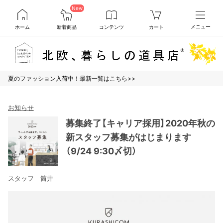
New
ホーム
新着商品
コンテンツ
カート
メニュー
夏のファッション入荷中！最新一覧はこちら>>
お知らせ
募集終了【キャリア採用】2020年秋の
新スタッフ募集がはじまります
（9/24 9:30〆切）
スタッフ 筒井