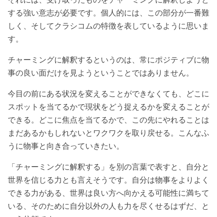
する強い意志が必要です。個人的には、この部分が一番難
しく、そしてクラシコムの特徴を表しているように思いま
す。
チャーミングに解釈するというのは、常にポジティブに物
事の良い面だけを見ようということではありません。
今目の前にある状況を変えることができなくても、どこに
スポットを当てるかで現状をどう捉えるかを変えることが
できる。どこに焦点を当てるかで、この先にやれることは
まだあるかもしれないとワクワクを取り戻せる。こんなふ
うに物事と向き合っていきたい。
「チャーミングに解釈する」を別の言葉で表すと、自分と
世界を信じる力とも言えそうです。自分は物事をよりよく
できる力がある、世界は良い方へ向かえる可能性に満ちて
いる、そのために自分以外の人も力を尽くせるはずだ、と