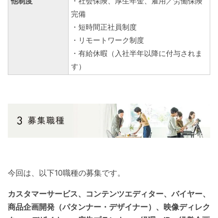
他制度
・社会保険、厚生年金、雇用／労働保険
完備
・短時間正社員制度
・リモートワーク制度
・有給休暇（入社半年以降に付与されま
す）
今回は、以下10職種の募集です。
カスタマーサービス、コンテンツエディター、バイヤー、
商品企画開発（パタンナー・デザイナー）、映像ディレク