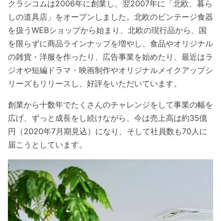
クラシコムは2006年に創業し、翌2007年に「北欧、暮ら
しの道具店」をオープンしました。北欧のビンテージ食器
を扱うWEBショップから始まり、北欧の現行品から、国
を限らずに商品ラインナップを増やし、食品やオリジナル
の雑貨・洋服を作ったり、広告事業を始めたり、最近はラ
ジオや短編ドラマ・映画制作やオリジナルメイクアップシ
リーズもリリースし、好評をいただいています。
創業から十数年でたくさんのチャレンジをして事業の幅を
広げ、ずっと成長をし続けながら、今は売上高は約35億
円（2020年7月期見込）になり、そして社員数も70人に
届こうとしています。