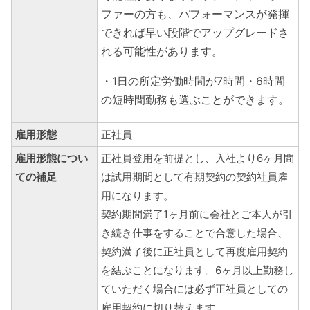
ファーの方も、パフォーマンスが発揮
できれば早い段階でアップグレードさ
れる可能性があります。
・1日の所定労働時間が7時間・6時間
の短時間勤務も選ぶことができます。
雇用形態
正社員
雇用形態につい
正社員登用を前提とし、入社より6ヶ月間
ての補足
は試用期間として有期契約の契約社員雇
用になります。
契約期間満了1ヶ月前に会社とご本人が引
き続き仕事をすることで合意した場合、
契約満了後に正社員として再度雇用契約
を結ぶことになります。6ヶ月以上勤務し
ていただく場合には必ず正社員としての
雇用契約に切り替えます。