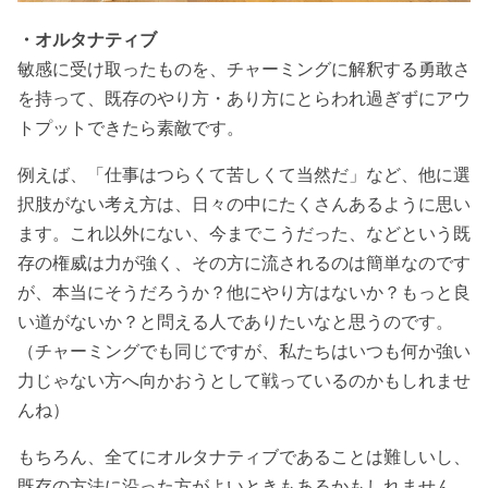
・オルタナティブ
敏感に受け取ったものを、チャーミングに解釈する勇敢さ
を持って、既存のやり方・あり方にとらわれ過ぎずにアウ
トプットできたら素敵です。
例えば、「仕事はつらくて苦しくて当然だ」など、他に選
択肢がない考え方は、日々の中にたくさんあるように思い
ます。これ以外にない、今までこうだった、などという既
存の権威は力が強く、その方に流されるのは簡単なのです
が、本当にそうだろうか？他にやり方はないか？もっと良
い道がないか？と問える人でありたいなと思うのです。
（チャーミングでも同じですが、私たちはいつも何か強い
力じゃない方へ向かおうとして戦っているのかもしれませ
んね）
もちろん、全てにオルタナティブであることは難しいし、
既存の方法に沿った方がよいときもあるかもしれません。