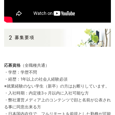
応募資格
（全職種共通）
・学歴：学歴不問
・経歴：1年以上の社会人経験必須
※就業経験のない学生（新卒）の方はお断りしています。
・入社時期：内定後3ヶ月以内に入社可能な方
・弊社運営メディア上のコンテンツで顔と名前が公表され
る事に同意出来る方
・日本国内在住で、フルリモートを前提とした勤務が可能