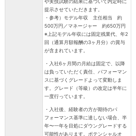
や実技試験の結果に基づいて内定時に
提示させていただきます。
・参考）モデル年収 主任相当 約
500万円／マネージャー 約650万円
※上記モデル年収には固定残業代、年2
回（通算月額報酬の3ヶ月分）の賞与
が含まれています。
・入社6ヶ月間の月給は固定で、以降
は負っていただく責任、パフォーマン
スに基づくグレードよって変動しま
す。グレード（等級）の改定は半年に
一度行っています。
・入社後、経験者の方が期待のパ
フォーマンス基準に達しない場合、半
年〜一年を目処にダウングレードする
可能性があります。ポテンシャルオ