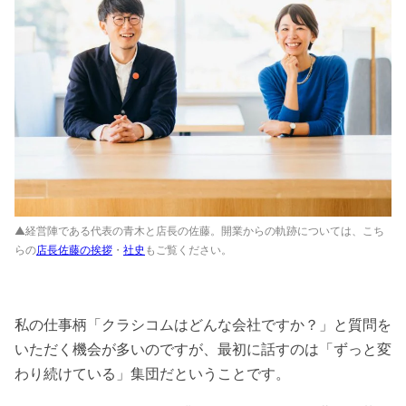
▲経営陣である代表の青木と店長の佐藤。開業からの軌跡については、こち
らの
店長佐藤の挨拶
・
社史
もご覧ください。
私の仕事柄「クラシコムはどんな会社ですか？」と質問を
いただく機会が多いのですが、最初に話すのは「ずっと変
わり続けている」集団だということです。