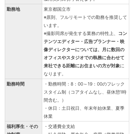
勤務地
東京都国立市
※原則、フルリモートでの勤務を推奨して
います。
※撮影同席が発生する業務の特性上、
コン
テンツエディター・広告プランナー・映
像ディレクターについては、
月に数回の
オフィスやスタジオでの執務に合わせて
来社できる距離にお住まいの方が対象
に
なります。
勤務時間
・勤務時間：8：00～19：00のフレック
スタイム制（コアタイムなし、昼休憩1時
間含む。）
・休日：土日祝日、年末年始休業、夏季
休業
福利厚生・その
・交通費全支給