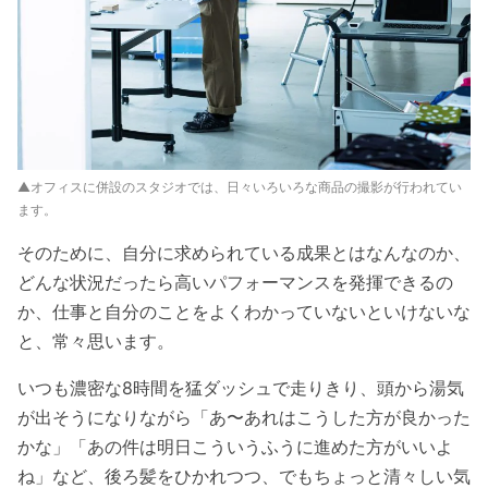
▲オフィスに併設のスタジオでは、日々いろいろな商品の撮影が行われてい
ます。
そのために、自分に求められている成果とはなんなのか、
どんな状況だったら高いパフォーマンスを発揮できるの
か、仕事と自分のことをよくわかっていないといけないな
と、常々思います。
いつも濃密な8時間を猛ダッシュで走りきり、頭から湯気
が出そうになりながら「あ〜あれはこうした方が良かった
かな」「あの件は明日こういうふうに進めた方がいいよ
ね」など、後ろ髪をひかれつつ、でもちょっと清々しい気