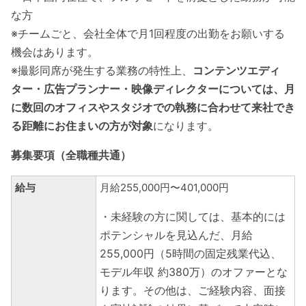
な方
※チームごと、会社全体で月1回程度の出勤をお願いする
機会はあります。
※撮影同席が発生する業務の特性上、
コンテンツエディ
ター・広告プランナー・映像ディレクターについては、月
に数回のオフィスやスタジオでの執務に合わせて来社でき
る距離にお住まいの方が対象
になります。
募集要項（全職種共通）
給与
月給255,000円〜401,000円
・未経験の方に関しては、基本的には
ポテンシャルを見込んだ、月給
255,000円（5時間の固定残業代込、
モデル年収 約380万）のオファーとな
ります。その他は、ご経験内容、面接