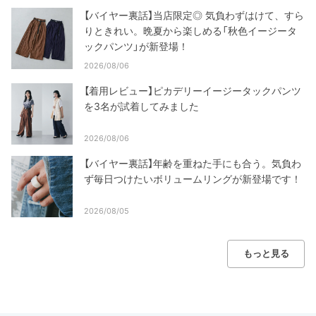
【バイヤー裏話】当店限定◎ 気負わずはけて、すら
りときれい。晩夏から楽しめる「秋色イージータ
ックパンツ」が新登場！
2026/08/06
【着用レビュー】ピカデリーイージータックパンツ
を3名が試着してみました
2026/08/06
【バイヤー裏話】年齢を重ねた手にも合う。気負わ
ず毎日つけたいボリュームリングが新登場です！
2026/08/05
もっと見る