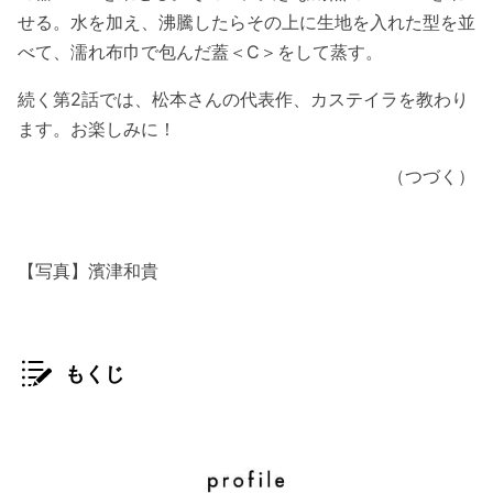
せる。水を加え、沸騰したらその上に生地を入れた型を並
べて、濡れ布巾で包んだ蓋＜C＞をして蒸す。
続く第2話では、松本さんの代表作、カステイラを教わり
ます。お楽しみに！
（つづく）
【写真】濱津和貴
もくじ