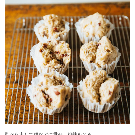
型から出して網などに乗せ、粗熱をとる。