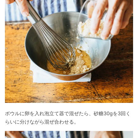
ボウルに卵を入れ泡立て器で混ぜたら、砂糖30gを3回く
らいに分けながら混ぜ合わせる。