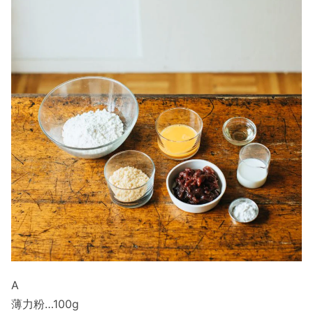
A
薄力粉…100g