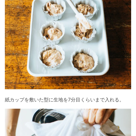
紙カップを敷いた型に生地を7分目くらいまで入れる。