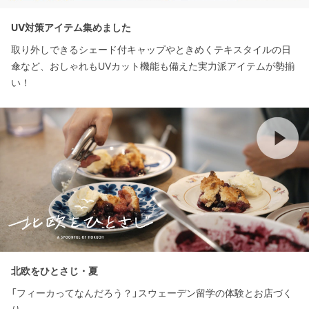
UV対策アイテム集めました
取り外しできるシェード付キャップやときめくテキスタイルの日
傘など、おしゃれもUVカット機能も備えた実力派アイテムが勢揃
い！
北欧をひとさじ・夏
「フィーカってなんだろう？」スウェーデン留学の体験とお店づく