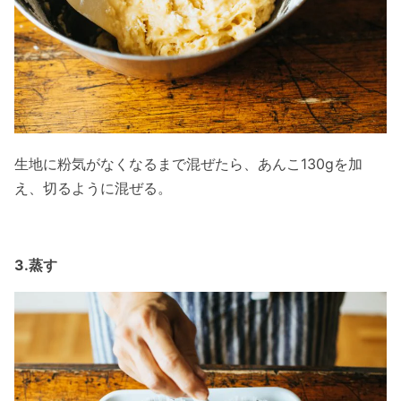
生地に粉気がなくなるまで混ぜたら、あんこ130gを加
え、切るように混ぜる。
3.蒸す