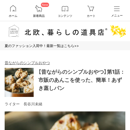
New
ホーム
新着商品
コンテンツ
カート
メニュー
夏のファッション入荷中！最新一覧はこちら>>
昔ながらのシンプルおやつ
【昔ながらのシンプルおやつ】第1話：
市販のあんこを使った、簡単！あず
き蒸しパン
ライター 長谷川未緒