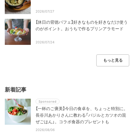
2026/07/27
【休日の背徳パフェ】好きなものを好きなだけ使う
のがポイント。おうちで作るプリンアラモード
2026/07/24
もっと見る
新着記事
Sponsored
【一杯のご褒美】今日の食卓を、ちょっと特別に。
長谷川あかりさんに教わる「バジルとカツオの混
ぜごはん」。コラボ食器のプレゼントも
2026/08/06