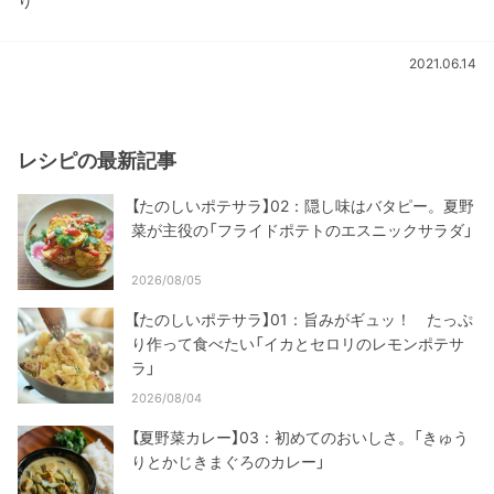
り
2021.06.14
レシピの最新記事
【たのしいポテサラ】02：隠し味はバタピー。夏野
菜が主役の「フライドポテトのエスニックサラダ」
2026/08/05
【たのしいポテサラ】01：旨みがギュッ！ たっぷ
り作って食べたい「イカとセロリのレモンポテサ
ラ」
2026/08/04
【夏野菜カレー】03：初めてのおいしさ。「きゅう
りとかじきまぐろのカレー」