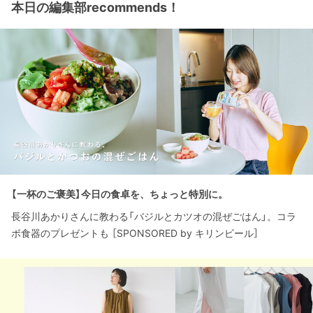
本日の編集部recommends！
【一杯のご褒美】今日の食卓を、ちょっと特別に。
長谷川あかりさんに教わる「バジルとカツオの混ぜごはん」。コラ
ボ食器のプレゼントも ［SPONSORED by キリンビール］