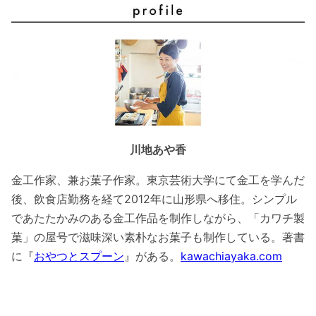
川地あや香
金工作家、兼お菓子作家。東京芸術大学にて金工を学んだ
後、飲食店勤務を経て2012年に山形県へ移住。シンプル
であたたかみのある金工作品を制作しながら、「カワチ製
菓」の屋号で滋味深い素朴なお菓子も制作している。著書
に『
おやつとスプーン
』がある。
kawachiayaka.com