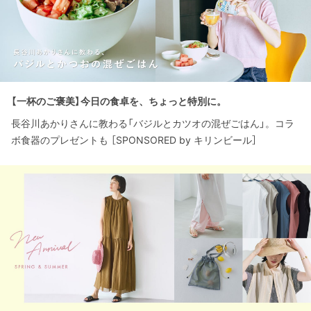
【一杯のご褒美】今日の食卓を、ちょっと特別に。
長谷川あかりさんに教わる「バジルとカツオの混ぜごはん」。コラ
ボ食器のプレゼントも ［SPONSORED by キリンビール］