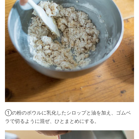
①の粉のボウルに乳化したシロップと油を加え、ゴムベ
ラで切るように混ぜ、ひとまとめにする。