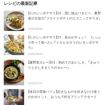
レシピの最新記事
【たのしいポテサラ】02：隠し味はバタピー。夏野
菜が主役の「フライドポテトのエスニックサラダ」
2026/08/05
【たのしいポテサラ】01：旨みがギュッ！ たっぷ
り作って食べたい「イカとセロリのレモンポテサ
ラ」
2026/08/04
【夏野菜カレー】03：初めてのおいしさ。「きゅう
りとかじきまぐろのカレー」
2026/07/27
【休日の背徳パフェ】好きなものを好きなだけ使う
のがポイント。おうちで作るプリンアラモード