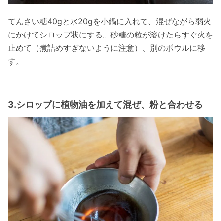
てんさい糖40gと⽔20gを⼩鍋に⼊れて、混ぜながら弱⽕
にかけてシロップ状にする。砂糖の粒が溶けたらすぐ⽕を
⽌めて（煮詰めすぎないように注意）、別のボウルに移
す。
3.シロップに植物油を加えて混ぜ、粉と合わせる