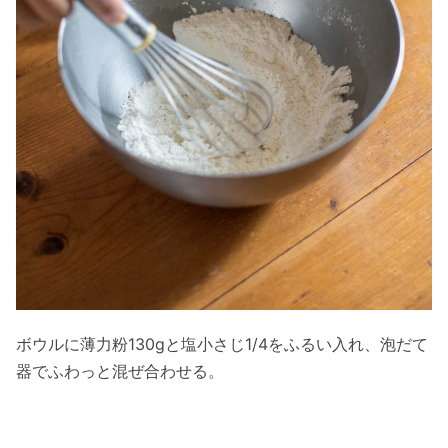
ボウルに薄⼒粉130gと塩小さじ1/4をふるい⼊れ、泡だて
器でふわっと混ぜ合わせる。