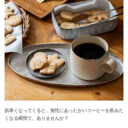
肌寒くなってくると、無性にあったかいコーヒーを飲みた
くなる瞬間て、ありませんか？