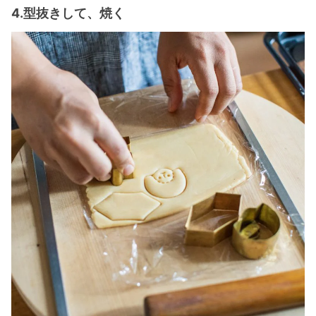
4.型抜きして、焼く