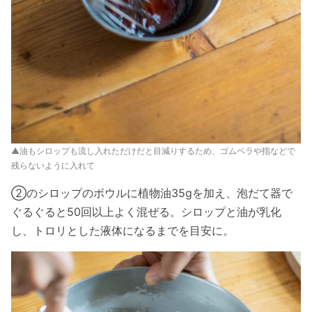
▲油もシロップも流し入れただけだと目減りするため、ゴムベラや指などで
残らないように入れて
②のシロップのボウルに植物油35gを加え、泡だて器で
ぐるぐると50回以上よく混ぜる。シロップと油が乳化
し、トロリとした液体になるまでを目安に。