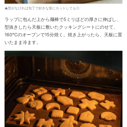
▲型がなければ包丁で好きな形にカットしても◎
ラップに包んだ上から麺棒で5ミリほどの厚さに伸ばし、
型抜きしたら天板に敷いたクッキングシートにのせて、
160℃のオーブンで15分焼く。焼き上がったら、天板に置
いたまま冷ます。