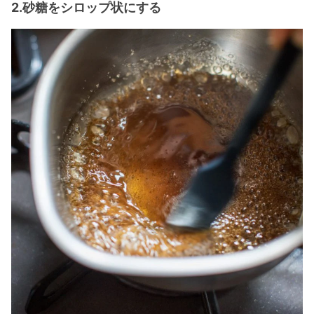
2.砂糖をシロップ状にする