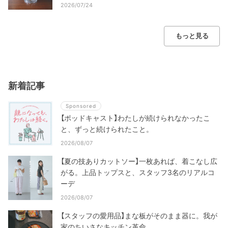
2026/07/24
もっと見る
新着記事
Sponsored
【ポッドキャスト】わたしが続けられなかったこ
と、ずっと続けられたこと。
2026/08/07
【夏の技ありカットソー】一枚あれば、着こなし広
がる。上品トップスと、スタッフ3名のリアルコ
ーデ
2026/08/07
【スタッフの愛用品】まな板がそのまま器に。我が
家のちいさなキッチン革命