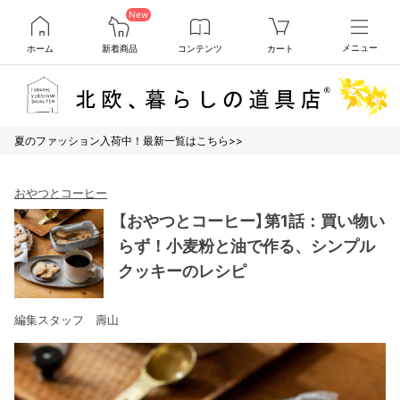
New
ホーム
新着商品
コンテンツ
カート
メニュー
夏のファッション入荷中！最新一覧はこちら>>
おやつとコーヒー
【おやつとコーヒー】第1話：買い物い
らず！小麦粉と油で作る、シンプル
クッキーのレシピ
編集スタッフ 壽山