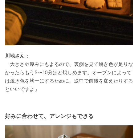
川地さん：
「⼤きさや厚みにもよるので、裏側を⾒て焼き⾊が⾜りな
かったらもう5〜10分ほど焼しめます。オーブンによって
は焼き⾊を均⼀にするために、途中で前後を変えたりする
といいですよ」
好みに合わせて、アレンジもできる