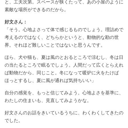
と、工夫次第。スペースが狭くたって、あの小屋のように
素敵な場所ができるのだから。
好文さん：
「そう。心地よさって体で感じるものでしょう。理詰めで
考えるのではなく、どちらかというと、動物的な勘の世
界。それほど難しいことではないと思うんです。
ほら、犬や猫も、夏は風のとおるところで涼むし、冬は日
の当たるところで眠るでしょう。人間だって広くとらえれ
ば動物だから、同じこと。冬になって暖炉に火をたけば
ほっとするし、夏に風が通れば気持ちいい」
自分の感覚を、もっと信じてみよう。心地よさを基準に、
わたしの住まいも、見直してみようかな。
好文さんのお話をきいているうちに、わくわくしてきたの
でした。