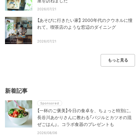
屋を訪ねました
2026/07/21
【あそびに行きたい家】 2000年代のクウネルに憧
れて。喫茶店のような窓辺のダイニング
2026/07/21
もっと見る
新着記事
Sponsored
【一杯のご褒美】今日の食卓を、ちょっと特別に。
長谷川あかりさんに教わる「バジルとカツオの混
ぜごはん」。コラボ食器のプレゼントも
2026/08/06