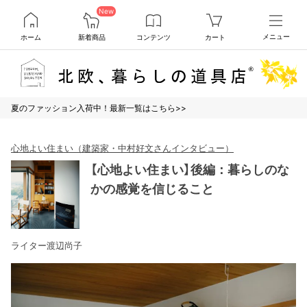
New
ホーム
新着商品
コンテンツ
カート
メニュー
夏のファッション入荷中！最新一覧はこちら>>
心地よい住まい（建築家・中村好文さんインタビュー）
【心地よい住まい】後編：暮らしのな
かの感覚を信じること
ライター渡辺尚子