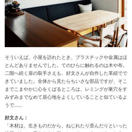
そういえば、小屋を訪れたとき、プラスチックや金属はほ
とんどありませんでした。てのひらに触れるのは木や布。
二階へ続く扉の取手さえも、好文さんが自作した革紐でで
きていました。全体から見たらちいさな部品ですが、そこ
までこまやかに心をくばるところは、レミングが巣穴をす
みずみまでなめて居心地をよくしていることと似ているよ
うで……
好文さん：
「木材は、生きものだから、ねじれたり歪んだりといった