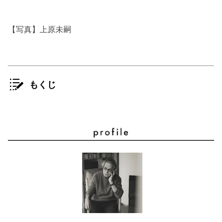
【写真】上原未嗣
もくじ