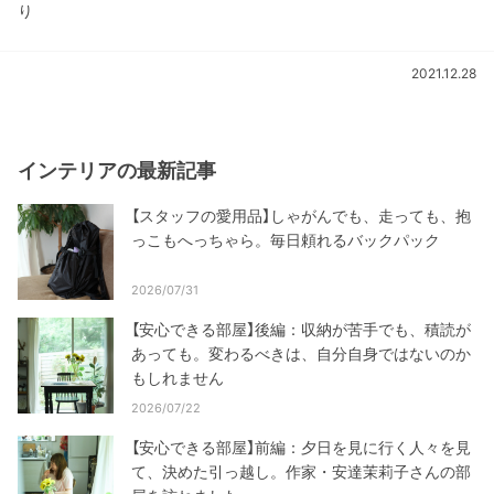
り
2021.12.28
インテリアの最新記事
【スタッフの愛用品】しゃがんでも、走っても、抱
っこもへっちゃら。毎日頼れるバックパック
2026/07/31
【安心できる部屋】後編：収納が苦手でも、積読が
あっても。変わるべきは、自分自身ではないのか
もしれません
2026/07/22
【安心できる部屋】前編：夕日を見に行く人々を見
て、決めた引っ越し。作家・安達茉莉子さんの部