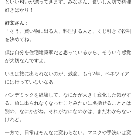
といい匂いが漂ってきます。みなさん、食いしん坊で料理
好きばかり！
好文さん：
「そう、買い物に出る人、料理する人と、くじ引きで役割
を決めてね。
僕は自分を住宅建築家だと思っているから、そういう感覚
が大切なんですよ。
いまは旅に出られないのが、残念。もう2年、ベネツィア
には行っていないなあ。
パンデミックを経験して、なにかが大きく変化した気がす
る。旅に出られなくなったことみたいに名指せることとは
別の、なにかがね。それがなになのかは、まだわからない
けれど。
一方で、日常はそんなに変わらない。マスクや手洗いは変