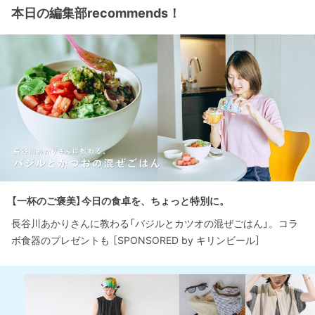
本日の編集部recommends！
【一杯のご褒美】今日の食卓を、ちょっと特別に。
長谷川あかりさんに教わる「バジルとカツオの混ぜごはん」。コラ
ボ食器のプレゼントも ［SPONSORED by キリンビール］