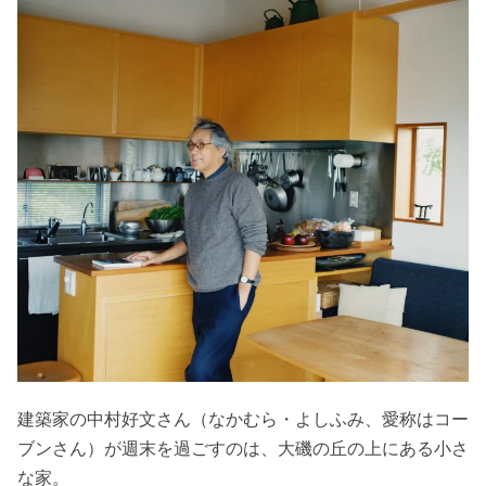
建築家の中村好文さん（なかむら・よしふみ、愛称はコー
ブンさん）が週末を過ごすのは、大磯の丘の上にある小さ
な家。