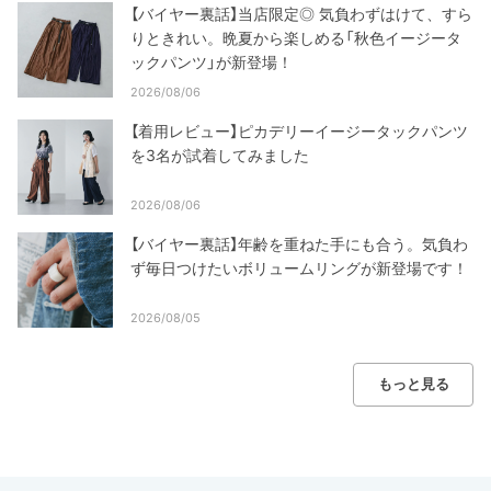
【バイヤー裏話】当店限定◎ 気負わずはけて、すら
りときれい。晩夏から楽しめる「秋色イージータ
ックパンツ」が新登場！
2026/08/06
【着用レビュー】ピカデリーイージータックパンツ
を3名が試着してみました
2026/08/06
【バイヤー裏話】年齢を重ねた手にも合う。気負わ
ず毎日つけたいボリュームリングが新登場です！
2026/08/05
もっと見る