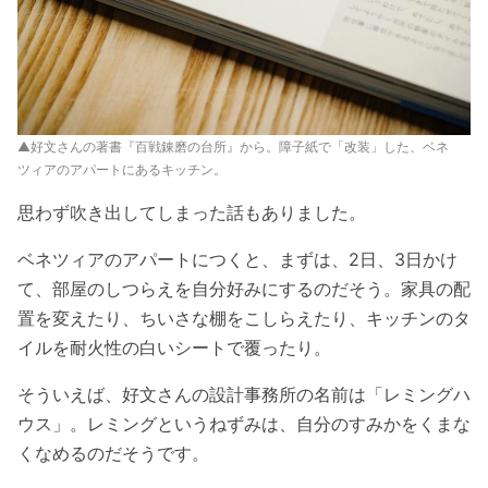
▲好文さんの著書『百戦錬磨の台所』から。障子紙で「改装」した、ベネ
ツィアのアパートにあるキッチン。
思わず吹き出してしまった話もありました。
ベネツィアのアパートにつくと、まずは、2日、3日かけ
て、部屋のしつらえを自分好みにするのだそう。家具の配
置を変えたり、ちいさな棚をこしらえたり、キッチンのタ
イルを耐火性の白いシートで覆ったり。
そういえば、好文さんの設計事務所の名前は「レミングハ
ウス」。レミングというねずみは、自分のすみかをくまな
くなめるのだそうです。