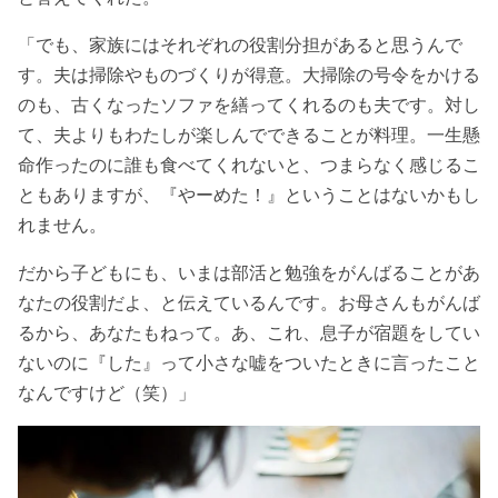
「でも、家族にはそれぞれの役割分担があると思うんで
す。夫は掃除やものづくりが得意。大掃除の号令をかける
のも、古くなったソファを繕ってくれるのも夫です。対し
て、夫よりもわたしが楽しんでできることが料理。一生懸
命作ったのに誰も食べてくれないと、つまらなく感じるこ
ともありますが、『やーめた！』ということはないかもし
れません。
だから子どもにも、いまは部活と勉強をがんばることがあ
なたの役割だよ、と伝えているんです。お母さんもがんば
るから、あなたもねって。あ、これ、息子が宿題をしてい
ないのに『した』って小さな嘘をついたときに言ったこと
なんですけど（笑）」