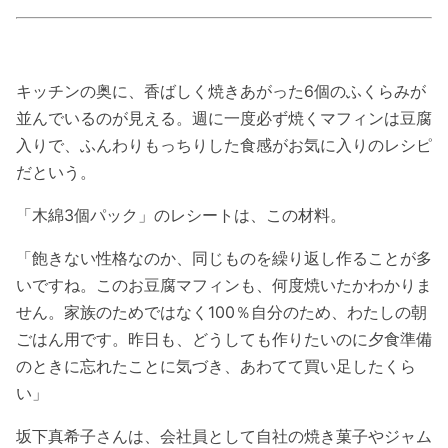
キッチンの奥に、香ばしく焼きあがった6個のふくらみが
並んでいるのが見える。週に一度必ず焼くマフィンは豆腐
入りで、ふんわりもっちりした食感がお気に入りのレシピ
だという。
「木綿3個パック」のレシートは、この材料。
「飽きない性格なのか、同じものを繰り返し作ることが多
いですね。このお豆腐マフィンも、何度焼いたかわかりま
せん。家族のためではなく100％自分のため、わたしの朝
ごはん用です。昨日も、どうしても作りたいのに夕食準備
のときに忘れたことに気づき、あわてて買い足したくら
い」
坂下真希子さんは、会社員として自社の焼き菓子やジャム