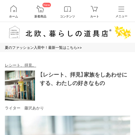
New
ホーム
新着商品
コンテンツ
カート
メニュー
夏のファッション入荷中！最新一覧はこちら>>
レシート、拝見。
【レシート、拝見】家族をしあわせに
する、わたしの好きなもの
ライター 藤沢あかり