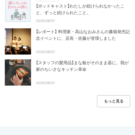
【ポッドキャスト】わたしが続けられなかったこ
と、ずっと続けられたこと。
2026/08/07
【レポート】 料理家・高山なおみさんの書籍発売記
念イベントに、店長・佐藤が登壇しました
2026/08/07
【スタッフの愛用品】まな板がそのまま器に。我が
家のちいさなキッチン革命
2026/08/07
もっと見る