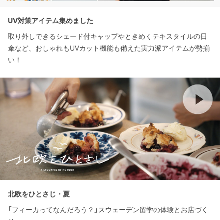
UV対策アイテム集めました
取り外しできるシェード付キャップやときめくテキスタイルの日
傘など、おしゃれもUVカット機能も備えた実力派アイテムが勢揃
い！
北欧をひとさじ・夏
「フィーカってなんだろう？」スウェーデン留学の体験とお店づく