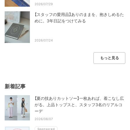
2026/07/29
【スタッフの愛用品】ありのままを、抱きしめるた
めに。3年日記をつけてみる
2026/07/24
もっと見る
新着記事
【夏の技ありカットソー】一枚あれば、着こなし広
がる。上品トップスと、スタッフ3名のリアルコ
ーデ
2026/08/07
Sponsored