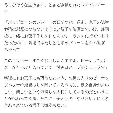
ろこびそうな型抜きに、ときどき描かれたスマイルマー
ク。
「ポップコーンのレシートの日ですね。週末、息子の試験
勉強の邪魔にならないようにと親子で映画にでかけ、帰宅
後に一緒にお菓子作りをしたんです。ランチに行くつもり
だったのに、劇場でふたりともポップコーンを食べ過ぎ
ちゃって。
このクッキー、すごくおいしいんですよ。ピーナッツバ
ターがたっぷり入っていて、甘みはメープルシロップで」
料理にもお菓子にも万能だという、お気に入りのピーナッ
ツバターの溺愛ぶりを聞いているうちに、彼女自身がおい
しい、楽しいという気持ちを大切にしているのだというこ
とが伝わってくる。そこに、子どもの「やりたい」に付き
合わされている様子は微塵もない。