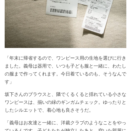
「年末に帰省するので、ワンピース用の生地を選びに行き
ました。義母は器用で、いつも子ども服と一緒に、わたし
の服まで作ってくれます。今日着ているのも、そうなんで
す」
坂下さんのブラウスと、隣でくるくると揺れている小さな
ワンピースは、揃いの緑のギンガムチェック。ゆったりと
したシルエットで、着心地も良さそうだ。
「義母はお友達と一緒に、洋裁クラブのようなことをやっ
ているんです。子どもたちが独立したあと、空いた部屋に