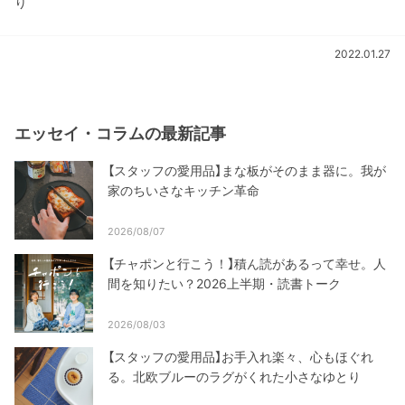
り
2022.01.27
エッセイ・コラムの最新記事
【スタッフの愛用品】まな板がそのまま器に。我が
家のちいさなキッチン革命
2026/08/07
【チャポンと行こう！】積ん読があるって幸せ。人
間を知りたい？2026上半期・読書トーク
2026/08/03
【スタッフの愛用品】お手入れ楽々、心もほぐれ
る。北欧ブルーのラグがくれた小さなゆとり