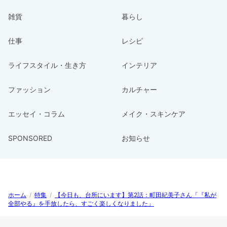
雑貨
暮らし
仕事
レシピ
ライフスタイル・生き方
インテリア
ファッション
カルチャー
エッセイ・コラム
メイク・スキンケア
SPONSORED
お知らせ
ホーム
/
特集
/
【今日も、台所にいます】第2話：町田紀美子さん「『私が
全部やる』を手放したら、すごく楽しくなりました」