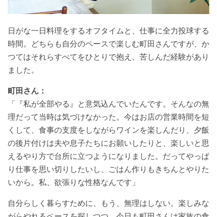
日がな一日料理をするオフタイムと、仕事に全力投球する
時間。どちらも自分のペースで楽しむ町田さんですが、か
つてはそれらすべてをひとりで抱え、苦しんだ経験があり
ました。
町田さん：
「『私が全部やる』と意気込んでいたんです。そんなの無
理だって当時は気づけなかった。今はお店の営業時間を短
くして、食事の支度をしながらワインを楽しんだり、夕飯
の後片付けは夫や息子たちにお願いしたりと、楽しいと思
えるやり方で台所に立つようになりました。だってやっぱ
り仕事を思い切りしたいし、ごはん作りもきちんとやりた
いから。私、欲張りな性格なんです」
自分らしく暮らすために、もう、無理はしない。楽しみな
がらやれるペースを探しつつ、今日も町田さんは家族の食