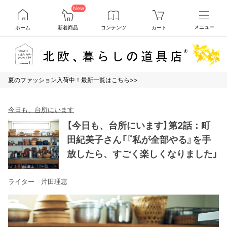
New
ホーム
新着商品
コンテンツ
カート
メニュー
夏のファッション入荷中！最新一覧はこちら>>
今日も、台所にいます
【今日も、台所にいます】第2話：町
田紀美子さん「『私が全部やる』を手
放したら、すごく楽しくなりました」
ライター 片田理恵