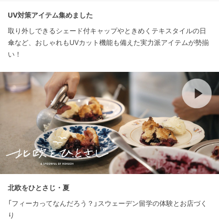
UV対策アイテム集めました
取り外しできるシェード付キャップやときめくテキスタイルの日
傘など、おしゃれもUVカット機能も備えた実力派アイテムが勢揃
い！
北欧をひとさじ・夏
「フィーカってなんだろう？」スウェーデン留学の体験とお店づく
り