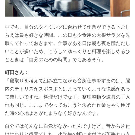
中でも、自分のタイミングに合わせて作業ができる下ごし
らえは最も好きな時間。この日も夕食用の大根サラダを先
取りで作っておきます。仕事がある日は朝も夜も慌ただし
いことが多いため、こうしてゆっくりと料理を楽しめるひ
とときは「自分のための時間」でもあるそう。
町田さん：
「段取りを考えて組み立てながら台所仕事をするのは、脳
内のテトリスがスポスポとはまっていくような快感があっ
て楽しいですね。料理だけでなく、整理整頓や道具の手入
れも同じ。ここまでやっておこうと決めた作業をやり遂げ
た時の心地よさがたまらなく好きなんです。
自分ではそんなに自覚がなかったんですけど、昔から片付
けはわりと得意でした。小学生の頃に片付けが苦手という