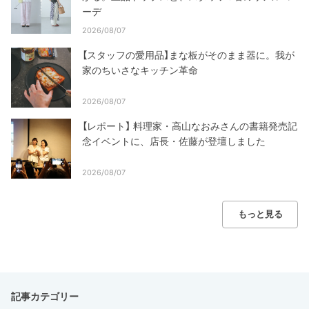
ーデ
2026/08/07
【スタッフの愛用品】まな板がそのまま器に。我が
家のちいさなキッチン革命
2026/08/07
【レポート】 料理家・高山なおみさんの書籍発売記
念イベントに、店長・佐藤が登壇しました
2026/08/07
もっと見る
記事カテゴリー