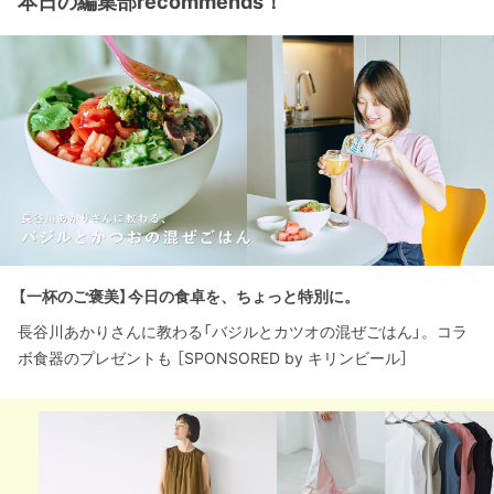
本日の編集部recommends！
【一杯のご褒美】今日の食卓を、ちょっと特別に。
長谷川あかりさんに教わる「バジルとカツオの混ぜごはん」。コラ
ボ食器のプレゼントも ［SPONSORED by キリンビール］