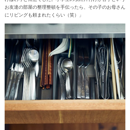
お友達の部屋の整理整頓を手伝ったら、その子のお母さん
にリビングも頼まれたくらい（笑）」