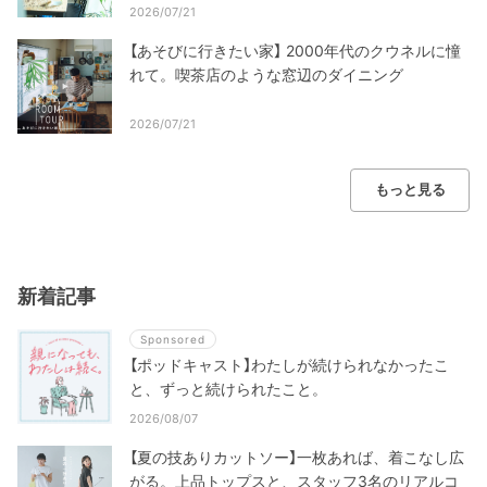
2026/07/21
【あそびに行きたい家】 2000年代のクウネルに憧
れて。喫茶店のような窓辺のダイニング
2026/07/21
もっと見る
新着記事
Sponsored
【ポッドキャスト】わたしが続けられなかったこ
と、ずっと続けられたこと。
2026/08/07
【夏の技ありカットソー】一枚あれば、着こなし広
がる。上品トップスと、スタッフ3名のリアルコ