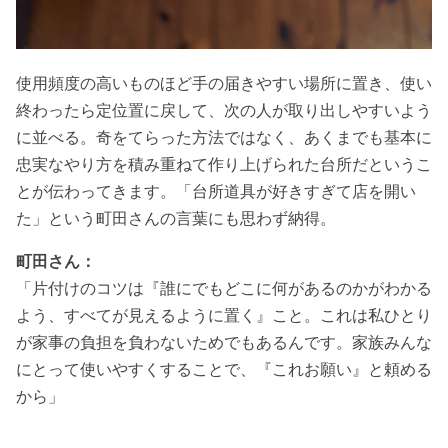
使用頻度の高いものほど手の届きやすい場所に置き、使い
終わったら定位置に戻して、次の人が取り出しやすいよう
に並べる。奇をてらった方法ではなく、あくまでも基本に
忠実なやり方を積み重ねて作り上げられた台所だというこ
とが伝わってきます。「台所道具が好きすぎて店を開い
た」という町田さんの言葉にも思わず納得。
町田さん：
「片付けのコツは『誰にでもどこに何があるのかがわかる
よう、すべてが見えるように置く』こと。これは私ひとり
が家事の負担を負わないためでもあるんです。家族みんな
にとって使いやすくすることで、『これお願い』と頼める
から」