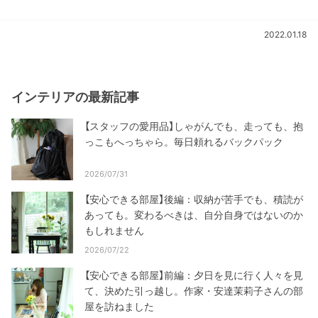
2022.01.18
インテリアの最新記事
【スタッフの愛用品】しゃがんでも、走っても、抱
っこもへっちゃら。毎日頼れるバックパック
2026/07/31
【安心できる部屋】後編：収納が苦手でも、積読が
あっても。変わるべきは、自分自身ではないのか
もしれません
2026/07/22
【安心できる部屋】前編：夕日を見に行く人々を見
て、決めた引っ越し。作家・安達茉莉子さんの部
屋を訪ねました