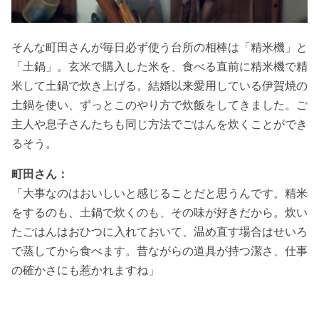
そんな町田さんが毎日必ず使う台所の相棒は「精米機」と
「土鍋」。玄米で購入した米を、食べる直前に精米機で精
米して土鍋で炊き上げる。結婚以来愛用している伊賀焼の
土鍋を使い、ずっとこのやり方で炊飯をしてきました。ご
主人や息子さんたちも同じ方法でごはんを炊くことができ
るそう。
町田さん：
「大事なのはおいしいと感じることだと思うんです。精米
をするのも、土鍋で炊くのも、その味が好きだから。炊い
たごはんはおひつに入れておいて、温め直す場合はせいろ
で蒸してから食べます。昔ながらの道具が持つ潔さ、仕事
の確かさにも惹かれますね」