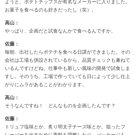
ようと、ポテトチップスが有名なメーカーに入りました。
お菓子を食べるのも好きだったし（笑）。
高山：
やっぱり、企画だと試食なんかで食べるんですか。
佐藤：
毎朝、出社したらポテチを食べる日課ができました。その
会社は工場も併設されているから、品質チェックも兼ねて
いるんですけどね。仕事中も新しい風味の開発で試食しま
すし。そのうち、工場で作っていても日によって少し仕上
がりにムラがあることがわかります。
高山：
そうなんですね！ どんなものを企画したんです？
佐藤：
トリュフ塩味とか、炙り明太子チーズ味とか。狙ったフ
レーバーを出すために香料を調整したり、パッケージも