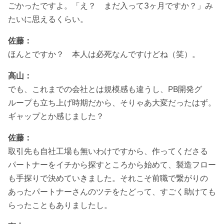
ごかったですよ。「え？ まだ入って3ヶ月ですか？」み
たいに思えるくらい。
佐藤：
ほんとですか？ 本人は必死なんですけどね（笑）。
高山：
でも、これまでの会社とは規模感も違うし、PB開発グ
ループも立ち上げ時期だから、そりゃあ大変だったはず。
ギャップとか感じました？
佐藤：
取引先も自社工場も無いわけですから、作ってくださる
パートナーをイチから探すところから始めて、製造フロー
も手探りで決めていきました。それこそ前職で繋がりの
あったパートナーさんのツテをたどって、すごく助けても
らったこともありましたし。