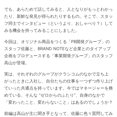
でも、あらためて話してみると、人となりがもっとわかっ
たり、新鮮な発見が得られたりするもの。そこで、スタッ
フ同士でインタビュー（というより、おしゃべり？）して
みる機会を持ってみることにしました。
今回は、オリジナル商品をつくる「PB開発グループ」の
スタッフ佐藤と、BRAND NOTEなど企業とのタイアップ
企画をプロデュースする「事業開発グループ」のスタッフ
高山が登場。
実は、それぞれのグループがクラシコムのなかで立ち上
がったときに入社し、自分たちの仕事を一つずつ作り上げ
ていった共通点を持っています。今ではマネージャーを務
めている、そんな “ゼロからのふたり”、自身のなかで
「変わったこと、変わらないこと」はあるのでしょうか？
前編は高山が主に聞き手となって、佐藤に色々質問してみ