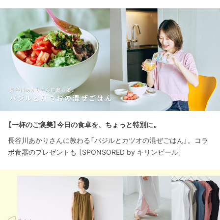
【一杯のご褒美】今日の食卓を、ちょっと特別に。
長谷川あかりさんに教わる「バジルとカツオの混ぜごはん」。コラ
ボ食器のプレゼントも ［SPONSORED by キリンビール］