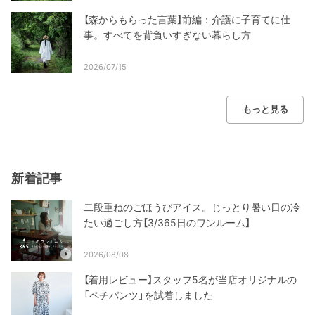
【森からもらった言葉】前編：介護に子育てに仕
事。すべてを背負いすぎない暮らし方
2026/07/15
もっと見る
新着記事
二段重ねのごほうびアイス。じっとり暑い日の冷
たい過ごし方【3/365日のワンルーム】
2026/08/08
【着用レビュー】スタッフ5名が当店オリジナルの
「ペチパンツ」を試着しました