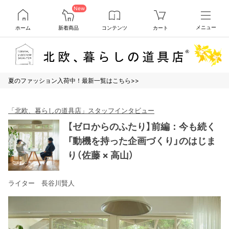
New
ホーム
新着商品
コンテンツ
カート
メニュー
夏のファッション入荷中！最新一覧はこちら>>
「北欧、暮らしの道具店」スタッフインタビュー
【ゼロからのふたり】前編：今も続く
「動機を持った企画づくり」のはじま
り（佐藤 × 高山）
ライター 長谷川賢人