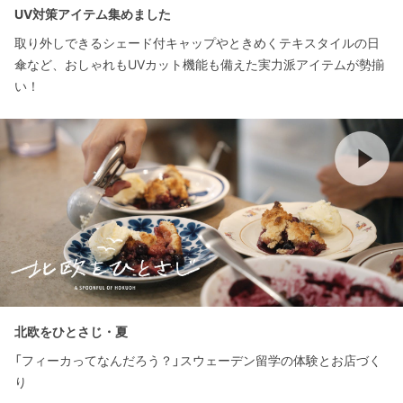
UV対策アイテム集めました
取り外しできるシェード付キャップやときめくテキスタイルの日
傘など、おしゃれもUVカット機能も備えた実力派アイテムが勢揃
い！
北欧をひとさじ・夏
「フィーカってなんだろう？」スウェーデン留学の体験とお店づく
り