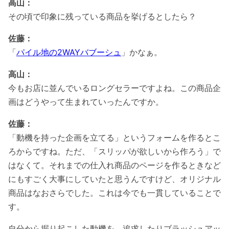
高山：
その頃で印象に残っている商品を挙げるとしたら？
佐藤：
「
パイル地の2WAYバブーシュ
」かなぁ。
高山：
今もお店に並んでいるロングセラーですよね。この商品企
画はどうやって生まれていったんですか。
佐藤：
「動機を持った企画を立てる」というフォームを作るとこ
ろからですね。ただ、「スリッパが欲しいから作ろう」で
はなくて。それまでの仕入れ商品のページを作るときなど
にもすごく大事にしていたと思うんですけど、オリジナル
商品はなおさらでした。これは今でも一貫していることで
す。
自分から掘り起こした動機を、追求したりブラッシュアッ