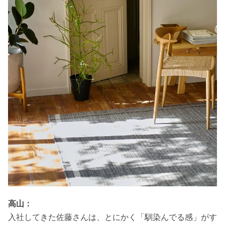
高山：
入社してきた佐藤さんは、とにかく「馴染んでる感」がす