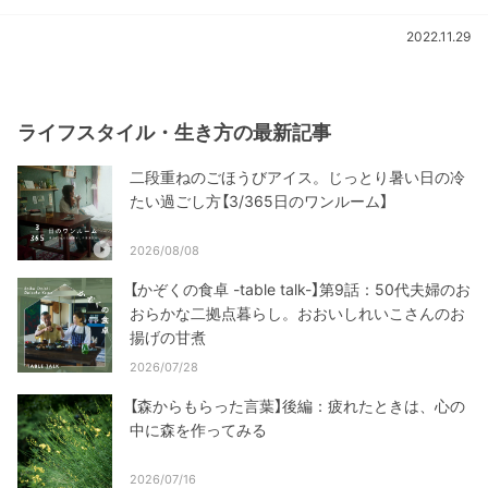
2022.11.29
ライフスタイル・生き方の最新記事
二段重ねのごほうびアイス。じっとり暑い日の冷
たい過ごし方【3/365日のワンルーム】
2026/08/08
【かぞくの食卓 -table talk-】第9話：50代夫婦のお
おらかな二拠点暮らし。おおいしれいこさんのお
揚げの甘煮
2026/07/28
【森からもらった言葉】後編：疲れたときは、心の
中に森を作ってみる
2026/07/16