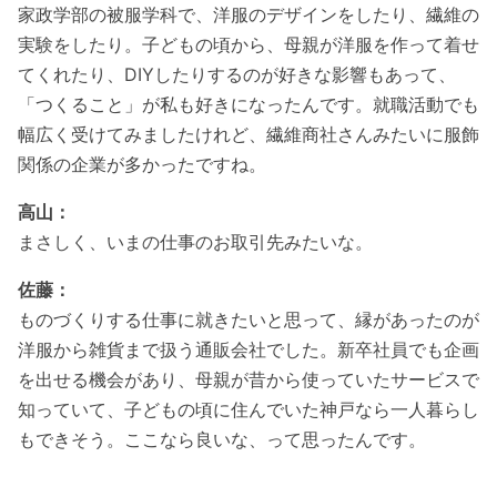
家政学部の被服学科で、洋服のデザインをしたり、繊維の
実験をしたり。子どもの頃から、母親が洋服を作って着せ
てくれたり、DIYしたりするのが好きな影響もあって、
「つくること」が私も好きになったんです。就職活動でも
幅広く受けてみましたけれど、繊維商社さんみたいに服飾
関係の企業が多かったですね。
高山：
まさしく、いまの仕事のお取引先みたいな。
佐藤：
ものづくりする仕事に就きたいと思って、縁があったのが
洋服から雑貨まで扱う通販会社でした。新卒社員でも企画
を出せる機会があり、母親が昔から使っていたサービスで
知っていて、子どもの頃に住んでいた神戸なら一人暮らし
もできそう。ここなら良いな、って思ったんです。