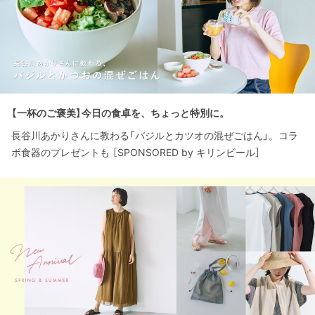
【一杯のご褒美】今日の食卓を、ちょっと特別に。
長谷川あかりさんに教わる「バジルとカツオの混ぜごはん」。コラ
ボ食器のプレゼントも ［SPONSORED by キリンビール］