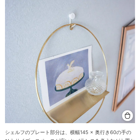
シェルフのプレート部分は、横幅145 × 奥行き60の手の