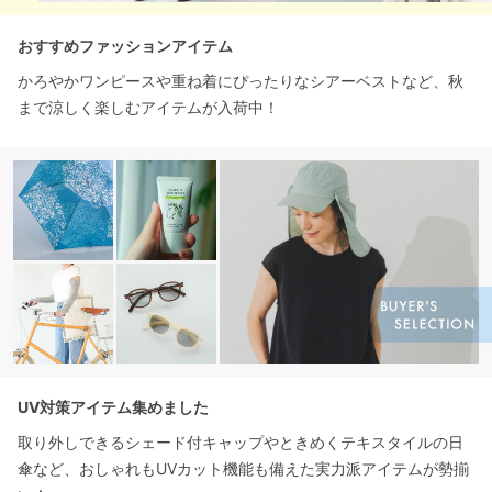
おすすめファッションアイテム
かろやかワンピースや重ね着にぴったりなシアーベストなど、秋
まで涼しく楽しむアイテムが入荷中！
UV対策アイテム集めました
取り外しできるシェード付キャップやときめくテキスタイルの日
傘など、おしゃれもUVカット機能も備えた実力派アイテムが勢揃