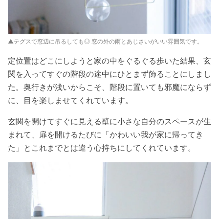
▲テグスで窓辺に吊るしても◎ 窓の外の雨とあじさいがいい雰囲気です。
定位置はどこにしようと家の中をぐるぐる歩いた結果、玄
関を入ってすぐの階段の途中にひとまず飾ることにしまし
た。奥行きが浅いからこそ、階段に置いても邪魔にならず
に、目を楽しませてくれています。
玄関を開けてすぐに見える壁に小さな自分のスペースが生
まれて、扉を開けるたびに「かわいい我が家に帰ってき
た」とこれまでとは違う心持ちにしてくれています。