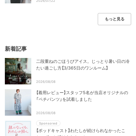
2026/07/22
もっと見る
新着記事
二段重ねのごほうびアイス。じっとり暑い日の冷
たい過ごし方【3/365日のワンルーム】
2026/08/08
【着用レビュー】スタッフ5名が当店オリジナルの
「ペチパンツ」を試着しました
2026/08/08
Sponsored
【ポッドキャスト】わたしが続けられなかったこ