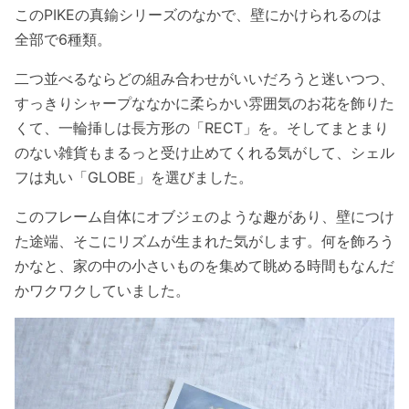
このPIKEの真鍮シリーズのなかで、壁にかけられるのは
全部で6種類。
二つ並べるならどの組み合わせがいいだろうと迷いつつ、
すっきりシャープななかに柔らかい雰囲気のお花を飾りた
くて、一輪挿しは長方形の「RECT」を。そしてまとまり
のない雑貨もまるっと受け止めてくれる気がして、シェル
フは丸い「GLOBE」を選びました。
このフレーム自体にオブジェのような趣があり、壁につけ
た途端、そこにリズムが生まれた気がします。何を飾ろう
かなと、家の中の小さいものを集めて眺める時間もなんだ
かワクワクしていました。