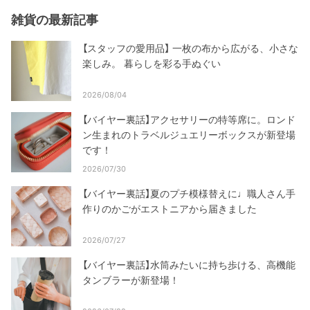
雑貨の最新記事
【スタッフの愛用品】 一枚の布から広がる、小さな
楽しみ。 暮らしを彩る手ぬぐい
2026/08/04
【バイヤー裏話】アクセサリーの特等席に。ロンド
ン生まれのトラベルジュエリーボックスが新登場
です！
2026/07/30
【バイヤー裏話】夏のプチ模様替えに♩職人さん手
作りのかごがエストニアから届きました
2026/07/27
【バイヤー裏話】水筒みたいに持ち歩ける、高機能
タンブラーが新登場！