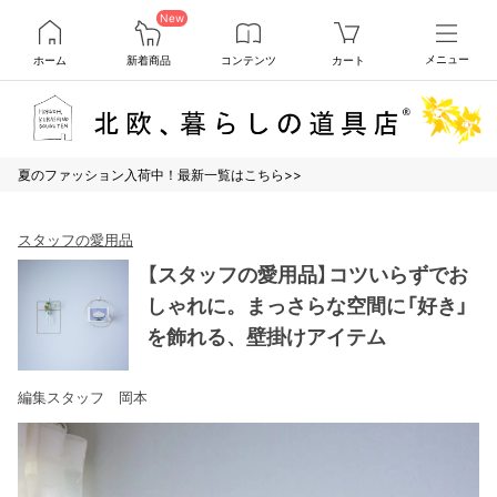
New
ホーム
新着商品
コンテンツ
カート
メニュー
夏のファッション入荷中！最新一覧はこちら>>
スタッフの愛用品
【スタッフの愛用品】コツいらずでお
しゃれに。まっさらな空間に「好き」
を飾れる、壁掛けアイテム
編集スタッフ 岡本