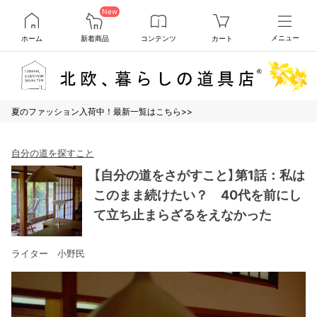
New
ホーム
新着商品
コンテンツ
カート
メニュー
夏のファッション入荷中！最新一覧はこちら>>
自分の道を探すこと
【自分の道をさがすこと】第1話：私は
このまま続けたい？ 40代を前にし
て立ち止まらざるをえなかった
ライター 小野民