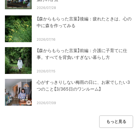
2026/07/28
【森からもらった言葉】後編：疲れたときは、心の
中に森を作ってみる
2026/07/16
【森からもらった言葉】前編：介護に子育てに仕
事。すべてを背負いすぎない暮らし方
2026/07/15
心がすっきりしない梅雨の日に、お家でしたい3
つのこと【3/365日のワンルーム】
2026/07/09
もっと見る