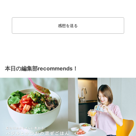
感想を送る
本日の編集部recommends！