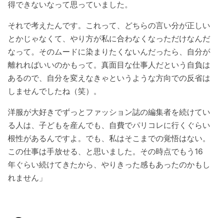
得できないなって思っていました。
それで考えたんです。これって、どちらの言い分が正しい
とかじゃなくて、やり方が私に合わなくなっただけなんだ
なって。そのムードに染まりたくないんだったら、自分が
離れればいいのかもって。真面目な仕事人だという自負は
あるので、自分を変えなきゃというような方向での反省は
しませんでしたね（笑）。
洋服が大好きでずっとファッション誌の編集者を続けてい
る人は、子どもを産んでも、自費でパリコレに行くぐらい
根性があるんですよ。でも、私はそこまでの覚悟はない。
この仕事は手放せる、と思いました。その時点でもう16
年ぐらい続けてきたから、やりきった感もあったのかもし
れません」