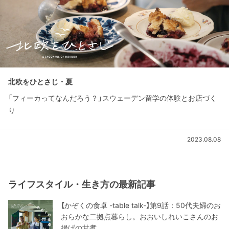
北欧をひとさじ・夏
「フィーカってなんだろう？」スウェーデン留学の体験とお店づく
り
2023.08.08
ライフスタイル・生き方の最新記事
【かぞくの食卓 -table talk-】第9話：50代夫婦のお
おらかな二拠点暮らし。おおいしれいこさんのお
揚げの甘煮