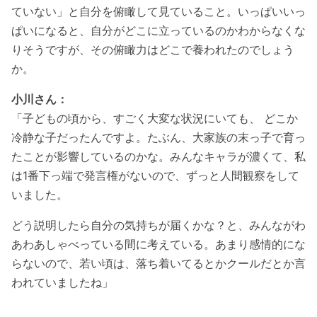
ていない」と自分を俯瞰して見ていること。いっぱいいっ
ぱいになると、自分がどこに立っているのかわからなくな
りそうですが、その俯瞰力はどこで養われたのでしょう
か。
小川さん：
「子どもの頃から、すごく大変な状況にいても、 どこか
冷静な子だったんですよ。たぶん、大家族の末っ子で育っ
たことが影響しているのかな。みんなキャラが濃くて、私
は1番下っ端で発言権がないので、ずっと人間観察をして
いました。
どう説明したら自分の気持ちが届くかな？と、みんながわ
あわあしゃべっている間に考えている。あまり感情的にな
らないので、若い頃は、落ち着いてるとかクールだとか言
われていましたね」