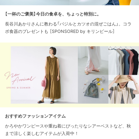
【一杯のご褒美】今日の食卓を、ちょっと特別に。
長谷川あかりさんに教わる「バジルとカツオの混ぜごはん」。コラ
ボ食器のプレゼントも ［SPONSORED by キリンビール］
おすすめファッションアイテム
かろやかワンピースや重ね着にぴったりなシアーベストなど、秋
まで涼しく楽しむアイテムが入荷中！