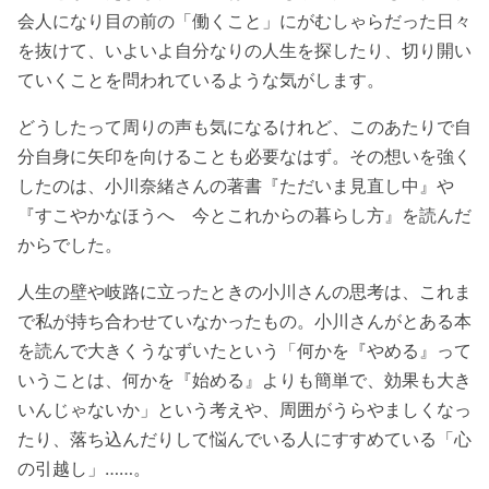
会人になり目の前の「働くこと」にがむしゃらだった日々
を抜けて、いよいよ自分なりの人生を探したり、切り開い
ていくことを問われているような気がします。
どうしたって周りの声も気になるけれど、このあたりで自
分自身に矢印を向けることも必要なはず。その想いを強く
したのは、小川奈緒さんの著書『ただいま見直し中』や
『すこやかなほうへ 今とこれからの暮らし方』を読んだ
からでした。
人生の壁や岐路に立ったときの小川さんの思考は、これま
で私が持ち合わせていなかったもの。小川さんがとある本
を読んで大きくうなずいたという「何かを『やめる』って
いうことは、何かを『始める』よりも簡単で、効果も大き
いんじゃないか」という考えや、周囲がうらやましくなっ
たり、落ち込んだりして悩んでいる人にすすめている「心
の引越し」……。