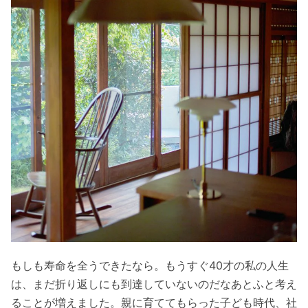
もしも寿命を全うできたなら。もうすぐ40才の私の人生
は、まだ折り返しにも到達していないのだなあとふと考え
ることが増えました。親に育ててもらった子ども時代、社