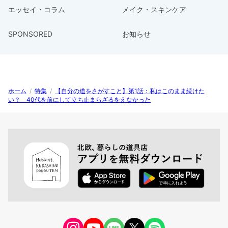
エッセイ・コラム
メイク・スキンケア
SPONSORED
お知らせ
ホーム
/
特集
/
【自分の道をさがすこと】第1話：私はこのまま続けた
い？ 40代を前にして立ち止まらざるをえなかった