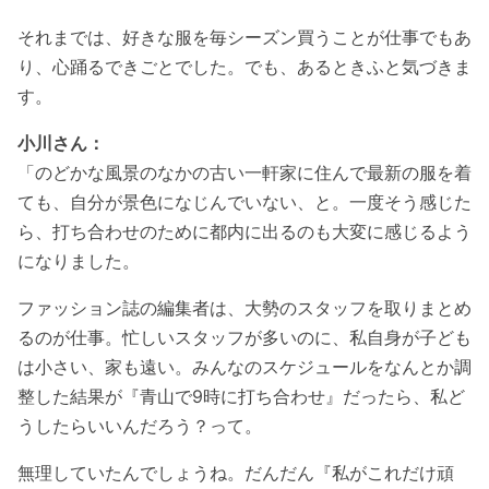
それまでは、好きな服を毎シーズン買うことが仕事でもあ
り、心踊るできごとでした。でも、あるときふと気づきま
す。
小川さん：
「のどかな風景のなかの古い一軒家に住んで最新の服を着
ても、自分が景色になじんでいない、と。一度そう感じた
ら、打ち合わせのために都内に出るのも大変に感じるよう
になりました。
ファッション誌の編集者は、大勢のスタッフを取りまとめ
るのが仕事。忙しいスタッフが多いのに、私自身が子ども
は小さい、家も遠い。みんなのスケジュールをなんとか調
整した結果が『青山で9時に打ち合わせ』だったら、私ど
うしたらいいんだろう？って。
無理していたんでしょうね。だんだん『私がこれだけ頑