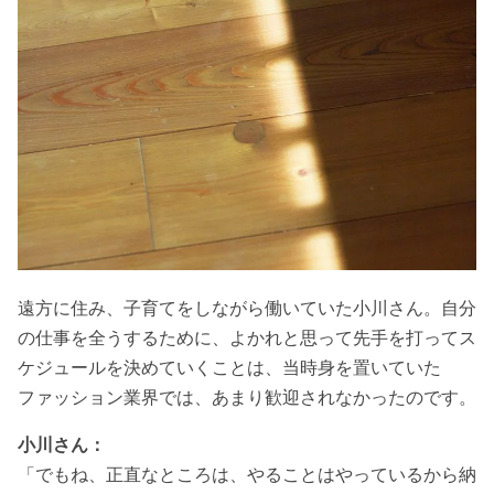
遠方に住み、子育てをしながら働いていた小川さん。自分
の仕事を全うするために、よかれと思って先手を打ってス
ケジュールを決めていくことは、当時身を置いていた
ファッション業界では、あまり歓迎されなかったのです。
小川さん：
「でもね、正直なところは、やることはやっているから納