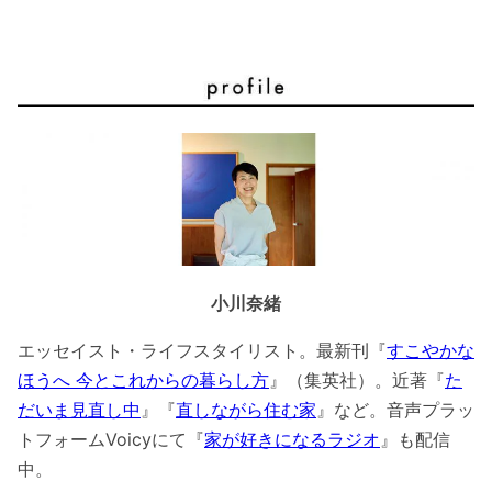
小川奈緒
エッセイスト・ライフスタイリスト。最新刊『
すこやかな
ほうへ 今とこれからの暮らし方
』（集英社）。近著『
た
だいま見直し中
』『
直しながら住む家
』など。音声プラッ
トフォームVoicyにて『
家が好きになるラジオ
』も配信
中。