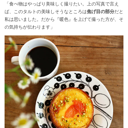
「食べ物はやっぱり美味しく撮りたい。上の写真で言え
ば、このタルトの美味しそうなところは
焦げ目の部分
だと
私は思いました。だから『暖色』を上げて撮った方が、そ
の気持ちが伝わります」