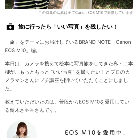
この特集の写真は全てCanon EOS M10で撮影しています
旅に行ったら「いい写真」を残したい！
「旅」をテーマにお届けしているBRAND NOTE「Canon
EOS M10」編。
本日は、カメラを携えて松本に写真旅をしてきた私・二本
柳が、もっともっと “いい写真” を撮りたい！とプロのカ
メラマンさんにプチ講座を開いていただくことにしまし
た。
教えていただいたのは、普段からEOS M10を愛用してい
る鈴木さや香さんです。