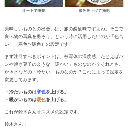
美味しいものとの出合いは、旅の醍醐味ですよね。そこで
食べ物の写真を撮ろう、という時に活用したいのが「色合
い」（寒色〜暖色）の設定です。
まず注目すべきポイントは、被写体の温度感。たとえばパ
ンや焼き菓子のような「暖かい」ものなのか？それとも、
かき氷などの「冷たい」ものなのか？これによって設定を
変更してみます。
・冷たいものは
寒色
を上げる。
・暖かいものは
暖色
を上げる。
これが鈴木さんオススメの設定です。
鈴木さん：