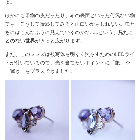
よ。
ほかにも果物の皮だったり、布の表面といった何気ない物
でも、こうして撮影してみると面白いかもしれない。虫た
ちにはこんなふうに見えているのかな……という、
見たこ
とのない世界
がきっと広がります」
また、このレンズは被写体を明るく照らすためのLEDライ
トが付いているので、光を当てたいポイントに「艶」や
「輝き」をプラスできました。