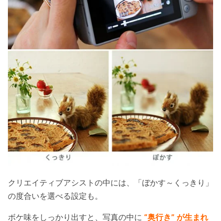
クリエイティブアシストの中には、「ぼかす～くっきり」
の度合いを選べる設定も。
ボケ味をしっかり出すと、写真の中に
“奥行き” が生まれ