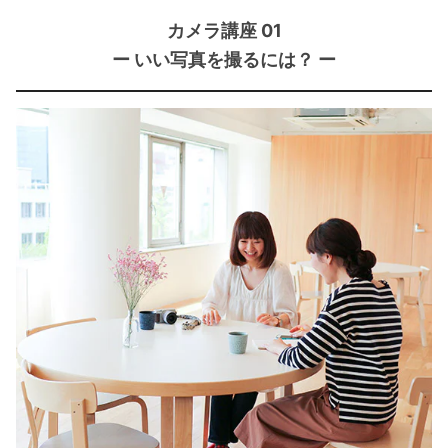
カメラ講座 01
ー いい写真を撮るには？ ー