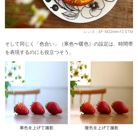
レンズ：EF-M22mm F2 STM
そして同じく「色合い」（寒色〜暖色）の設定は、時間帯
を表現するのにも役立つそう。