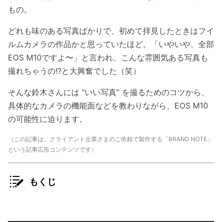
もの。
どれも味のある写真ばかりで、初めて拝見したときはフイ
ルムカメラの作品かと思っていたほど。「いやいや、全部
EOS M10ですよ〜」と言われ、こんな雰囲気ある写真も
撮れちゃうの!?と大興奮でした（笑）
そんな鈴木さんには “いい写真” を撮るためのコツから、
具体的なカメラの機能面などを教わりながら、EOS M10
の可能性に迫ります。
（この記事は、クライアント企業さまのご依頼で製作する「BRAND NOTE」
という記事広告コンテンツです）
もくじ