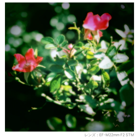
レンズ：EF-M22mm F2 STM