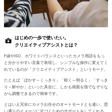
はじめの一歩で使いたい。
クリエイティブアシストとは？
F値やISO、ホワイトバランスといったカメラ用語をもっ
と分かりやすい言葉で表現し、シンプルな操作に変えてく
れているのが「クリエイティブアシスト」というモード。
たとえば「ぼかす～くっきり」「暗く～明るく」「すっき
り～鮮やか」といった具合に、しかも画面を指でなぞりな
がら調整できるので簡単です。
とはいえ完全にカメラお任せのオートモードとも違い、思
い通りのイメージに近づくためのサポートをしてくれる、