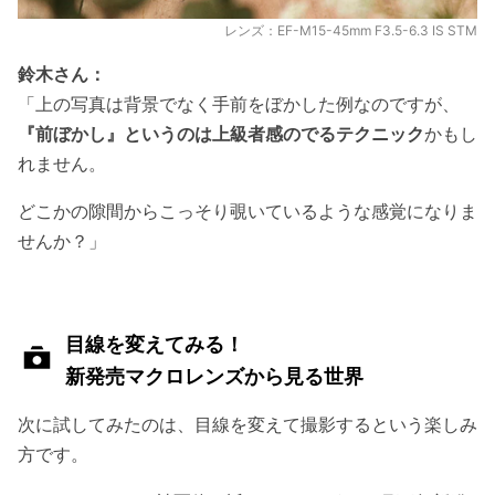
レンズ：EF-M15-45mm F3.5-6.3 IS STM
鈴木さん：
「上の写真は背景でなく手前をぼかした例なのですが、
『前ぼかし』というのは上級者感のでるテクニック
かもし
れません。
どこかの隙間からこっそり覗いているような感覚になりま
せんか？」
目線を変えてみる！
新発売マクロレンズから見る世界
次に試してみたのは、目線を変えて撮影するという楽しみ
方です。