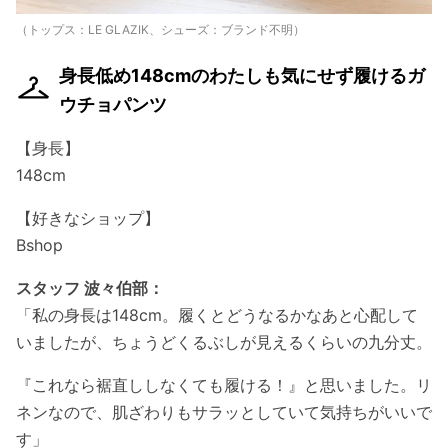
（トップス：LE GLAZIK、シューズ：ブランド不明）
身長低め148cmのわたしも気にせず履けるガ
ウチョパンツ
【身長】
148cm
【好きなショップ】
Bshop
スタッフ 波々伯部：
「私の身長は148cm。履くとどうなるかなあと心配して
いましたが、ちょうどくるぶしが見えるくらいの九分丈。
『これなら裾直ししなくても履ける！』と思いました。リ
ネンなので、肌ざわりもサラッとしていて気持ちがいいで
す」