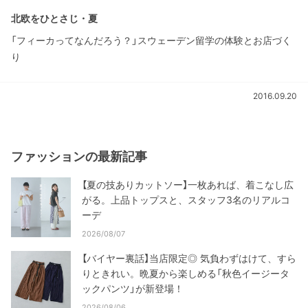
北欧をひとさじ・夏
「フィーカってなんだろう？」スウェーデン留学の体験とお店づく
り
2016.09.20
ファッションの最新記事
【夏の技ありカットソー】一枚あれば、着こなし広
がる。上品トップスと、スタッフ3名のリアルコ
ーデ
2026/08/07
【バイヤー裏話】当店限定◎ 気負わずはけて、すら
りときれい。晩夏から楽しめる「秋色イージータ
ックパンツ」が新登場！
2026/08/06