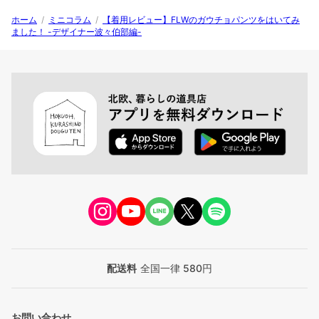
ホーム
/
ミニコラム
/
【着用レビュー】FLWのガウチョパンツをはいてみ
ました！ -デザイナー波々伯部編-
配送料
全国一律 580円
お問い合わせ