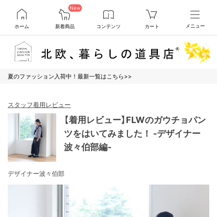
New
ホーム
新着商品
コンテンツ
カート
メニュー
夏のファッション入荷中！最新一覧はこちら>>
スタッフ着用レビュー
【着用レビュー】FLWのガウチョパン
ツをはいてみました！ -デザイナー
波々伯部編-
デザイナー波々伯部