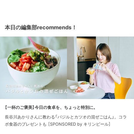
本日の編集部recommends！
【一杯のご褒美】今日の食卓を、ちょっと特別に。
長谷川あかりさんに教わる「バジルとカツオの混ぜごはん」。コラ
ボ食器のプレゼントも ［SPONSORED by キリンビール］