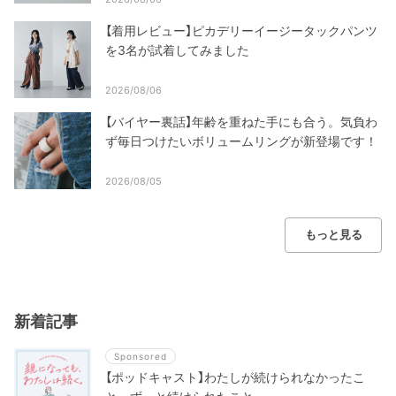
【着用レビュー】ピカデリーイージータックパンツ
を3名が試着してみました
2026/08/06
【バイヤー裏話】年齢を重ねた手にも合う。気負わ
ず毎日つけたいボリュームリングが新登場です！
2026/08/05
もっと見る
新着記事
Sponsored
【ポッドキャスト】わたしが続けられなかったこ