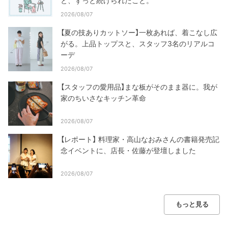
と、ずっと続けられたこと。
2026/08/07
【夏の技ありカットソー】一枚あれば、着こなし広
がる。上品トップスと、スタッフ3名のリアルコ
ーデ
2026/08/07
【スタッフの愛用品】まな板がそのまま器に。我が
家のちいさなキッチン革命
2026/08/07
【レポート】 料理家・高山なおみさんの書籍発売記
念イベントに、店長・佐藤が登壇しました
2026/08/07
もっと見る