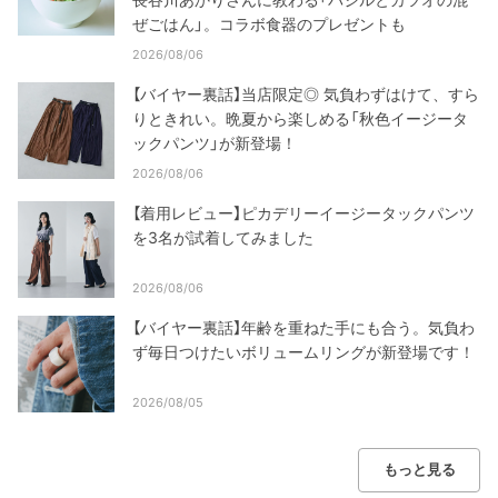
ぜごはん」。コラボ食器のプレゼントも
2026/08/06
【バイヤー裏話】当店限定◎ 気負わずはけて、すら
りときれい。晩夏から楽しめる「秋色イージータ
ックパンツ」が新登場！
2026/08/06
【着用レビュー】ピカデリーイージータックパンツ
を3名が試着してみました
2026/08/06
【バイヤー裏話】年齢を重ねた手にも合う。気負わ
ず毎日つけたいボリュームリングが新登場です！
2026/08/05
もっと見る