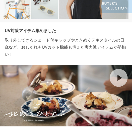
UV対策アイテム集めました
取り外しできるシェード付キャップやときめくテキスタイルの日
傘など、おしゃれもUVカット機能も備えた実力派アイテムが勢揃
い！