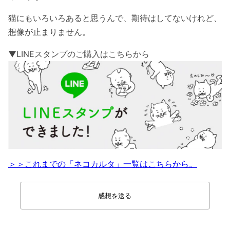
猫にもいろいろあると思うんで、期待はしてないけれど、
想像が止まりません。
▼LINEスタンプのご購入はこちらから
＞＞これまでの「ネコカルタ」一覧はこちらから。
感想を送る