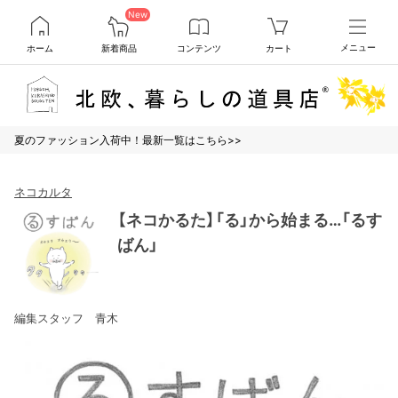
New
ホーム
新着商品
コンテンツ
カート
メニュー
夏のファッション入荷中！最新一覧はこちら>>
ネコカルタ
【ネコかるた】「る」から始まる…「るす
ばん」
編集スタッフ 青木