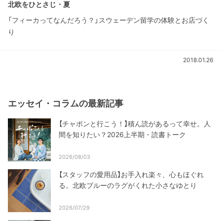
北欧をひとさじ・夏
「フィーカってなんだろう？」スウェーデン留学の体験とお店づく
り
2018.01.26
エッセイ・コラムの最新記事
【チャポンと行こう！】積ん読があるって幸せ。人
間を知りたい？2026上半期・読書トーク
2026/08/03
【スタッフの愛用品】お手入れ楽々、心もほぐれ
る。北欧ブルーのラグがくれた小さなゆとり
2026/07/29