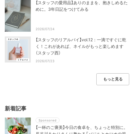
【スタッフの愛用品】ありのままを、抱きしめるた
めに。3年日記をつけてみる
2026/07/24
【スタッフのリアルバイ】vol.12：一滴ですぐに乾
く！これがあれば、ネイルがもっと楽しめます
（スタッフ西）
2026/07/23
もっと見る
新着記事
Sponsored
【一杯のご褒美】今日の食卓を、ちょっと特別に。
長谷川あかりさんに教わる「バジルとカツオの混