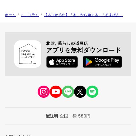
ホーム
/
ミニコラム
/
【ネコかるた】「る」から始まる…「るすばん」
配送料
全国一律 580円