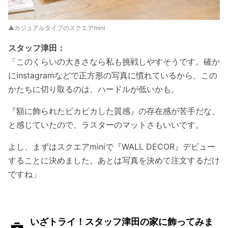
▲カジュアルタイプのスクエアmini
スタッフ津田：
「このくらいの大きさなら私も挑戦しやすそうです。確か
にinstagramなどで正方形の写真に慣れているから、この
かたちに切り取るのは、ハードルが低いかも。
『額に飾られたピカピカした質感』の存在感が苦手だな、
と感じていたので、ラスターのマットさもいいです。
よし、まずはスクエアminiで『WALL DECOR』デビュー
することに決めました。あとは写真を決めて注文するだけ
ですね」
いざトライ！スタッフ津田の家に飾ってみま