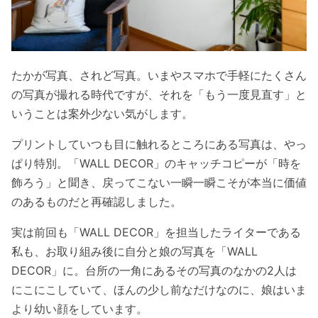
たかが写真、されど写真。いまやスマホで手軽にたくさん
の写真が撮れる時代ですが、それを「もう一度見直す」と
いうことは案外少ない気がします。
プリントしていつも目に触れるところにある写真は、やっ
ぱり特別。「WALL DECOR」のキャッチコピーが「時を
飾ろう」と聞き、戻ってこない一瞬一瞬こそが本当に価値
のあるものだと再確認しました。
実は前回も「WALL DECOR」を担当したライターである
私も、お取り組み後に自分と娘の写真を「WALL
DECOR」に。台所の一角にあるその写真のなかの2人は
にこにこしていて、ほんの少し前なだけなのに、娘はいま
より幼い顔をしています。