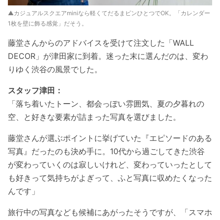
▲カジュアルスクエアminiなら軽くてだるまピンひとつでOK。「カレンダー
1枚を壁に飾る感覚」だそう。
藤堂さんからのアドバイスを受けて注文した「WALL
DECOR」が津田家に到着。迷った末に選んだのは、変わ
りゆく渋谷の風景でした。
スタッフ津田：
「落ち着いたトーン、都会っぽい雰囲気、夏の夕暮れの
空、と好きな要素が詰まった写真を選びました。
藤堂さんが選ぶポイントに挙げていた『エピソードのある
写真』だったのも決め手に。10代から過ごしてきた渋谷
が変わっていくのは寂しいけれど、変わっていったとして
も好きって気持ちがよぎって、ふと写真に収めたくなった
んです」
旅行中の写真なども候補にあがったそうですが、「スマホ