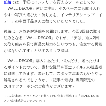
前編
では、手軽にインテリアを変えるツールとしての
「WALL DECOR」使いに注目。小スペースにも取り入れ
やすい写真の選び方・飾り方を、インテリアショップ「イ
デー」の中西千晶さんに教えていただきました。
後編は、お悩み解決編をお届けします。今回3回目の取り
組みとなる「WALL DECOR」ですが、「実は、過去2回
の取り組みを見て商品の魅力を知りつつも、注文する勇気
が出ないんです」と話すスタッフ津田。
「WALL DECOR」購入にあたり、悩んだり、迷ったりす
るポイントについて、素朴な疑問を富士フイルムの担当者
に質問してみます。果たして、スタッフ津田のもやもやは
解消されるのでしょうか。（記事の最後に当店限定の
20%オフクーポンのご案内がございます）
（この記事は、クライアント企業さまのご依頼で製作する「BRAND NOTE」
という記事広告コンテンツです）