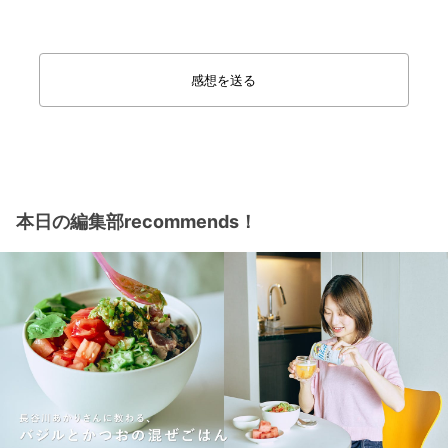
感想を送る
本日の編集部recommends！