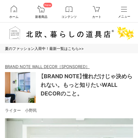
New
ホーム
新着商品
コンテンツ
カート
メニュー
夏のファッション入荷中！最新一覧はこちら>>
BRAND NOTE WALL DECOR［SPONSORED］
【BRAND NOTE】憧れだけじゃ決めら
れない。もっと知りたいWALL
DECORのこと。
ライター 小野民