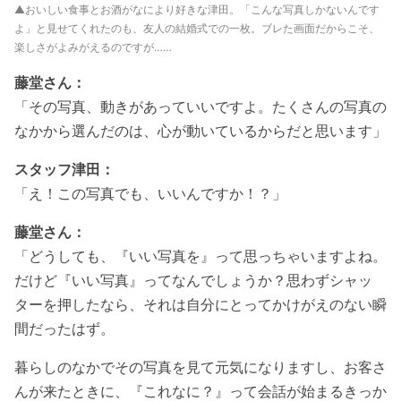
▲おいしい食事とお酒がなにより好きな津田。「こんな写真しかないんです
よ」と見せてくれたのも、友人の結婚式での一枚。ブレた画面だからこそ、
楽しさがよみがえるのですが……
藤堂さん：
「その写真、動きがあっていいですよ。たくさんの写真の
なかから選んだのは、心が動いているからだと思います」
スタッフ津田：
「え！この写真でも、いいんですか！？」
藤堂さん：
「どうしても、『いい写真を』って思っちゃいますよね。
だけど『いい写真』ってなんでしょうか？思わずシャッ
ターを押したなら、それは自分にとってかけがえのない瞬
間だったはず。
暮らしのなかでその写真を見て元気になりますし、お客さ
んが来たときに、『これなに？』って会話が始まるきっか