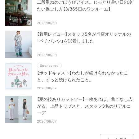
二段重ねのごほうびアイス。じっとり暑い日の冷
たい過ごし方【3/365日のワンルーム】
2026/08/08
【着用レビュー】スタッフ5名が当店オリジナルの
「ペチパンツ」を試着しました
2026/08/08
Sponsored
【ポッドキャスト】わたしが続けられなかったこ
と、ずっと続けられたこと。
2026/08/07
【夏の技ありカットソー】一枚あれば、着こなし広
がる。上品トップスと、スタッフ3名のリアルコ
ーデ
2026/08/07