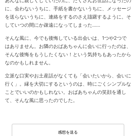
あんなに親しくしていたのに、たくさんお世話になったの
に、会わないうちに、手紙を書かないうちに、メッセージ
を送らないうちに、連絡をするのさえ躊躇するように。そ
していつの間にか疎遠になってしまった……
そんな風に、今でも後悔している出会いは、1つや2つで
はありません。お隣のおばあちゃんに会いに行ったのは、
そんな後悔をもうしたくない！という気持ちもあったから
なのかもしれません。
立派な口実やお土産話がなくても「会いたいから、会いに
行く」。縁を大切にするというのは、時にごくシンプルな
ことでいいのかもしれない。おばあちゃんの笑顔を通し
て、そんな風に思ったのでした。
感想を送る