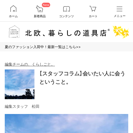
New
ホーム
新着商品
コンテンツ
カート
メニュー
夏のファッション入荷中！最新一覧はこちら>>
編集チームの、くらしごと。
【スタッフコラム】会いたい人に会う
ということ。
編集スタッフ 松田