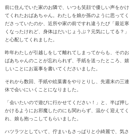
前に住んでいた家のお隣で、いつも笑顔で優しい声をかけ
てくれたおばあちゃん。わたしを娘か孫のように思ってく
ださっていたのか、近所や家の前ですれ違うたび「最近寒
くなったけれど、身体はだいじょうぶ？元気にしてる？」
と心配してくれました。
昨年わたしが引越しをして離れてしまってからも、そのお
ばあちゃんのことが忘れられず、手紙を送ったところ、嬉
しいことにお返事を書いてくださいました。
それから数回、手紙や絵葉書をやりとりし、先週末の三連
休で会いにいくことになりました。
「会いたいので遊びに行かせてください！」と、半ば押し
かけるようにお邪魔したのにも関わらず、温かく迎えてく
れ、娘も抱っこしてもらいました。
ハツラツとしていて、佇まいもさっぱりと小綺麗で、気さ