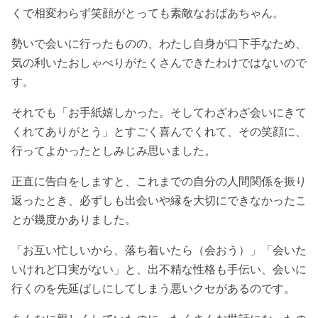
くで相変わらず笑顔がとっても素敵なおばあちゃん。
勢いで会いに行ったものの、わたし自身が口下手なため、
気の利いたおしゃべりがたくさんできたわけではないので
す。
それでも「お手紙嬉しかった。そしてわざわざ会いにきて
くれてありがとう」とすごく喜んでくれて、その笑顔に、
行ってよかったとしみじみ思いました。
正直に告白をしますと、これまでの自分の人間関係を振り
返ったとき、必ずしも出会いや縁を大切にできなかったこ
とが幾度かありました。
「お互い忙しいから、落ち着いたら（会おう）」「会いた
いけれど口実がない」と、出不精な性格も手伝い、会いに
行くのを先延ばしにしてしまう悪いクセがあるのです。