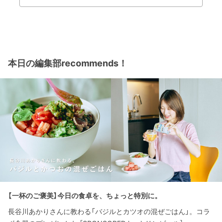
本日の編集部recommends！
【一杯のご褒美】今日の食卓を、ちょっと特別に。
長谷川あかりさんに教わる「バジルとカツオの混ぜごはん」。コラ