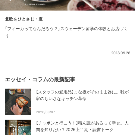
北欧をひとさじ・夏
「フィーカってなんだろう？」スウェーデン留学の体験とお店づく
り
2018.09.28
エッセイ・コラムの最新記事
【スタッフの愛用品】まな板がそのまま器に。我が
家のちいさなキッチン革命
2026/08/07
【チャポンと行こう！】積ん読があるって幸せ。人
間を知りたい？2026上半期・読書トーク