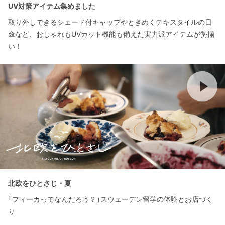
UV対策アイテム集めました
取り外しできるシェード付キャップやときめくテキスタイルの日
傘など、おしゃれもUVカット機能も備えた実力派アイテムが勢揃
い！
北欧をひとさじ・夏
「フィーカってなんだろう？」スウェーデン留学の体験とお店づく
り