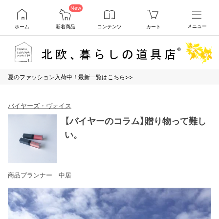
New
ホーム
新着商品
コンテンツ
カート
メニュー
夏のファッション入荷中！最新一覧はこちら>>
バイヤーズ・ヴォイス
【バイヤーのコラム】贈り物って難し
い。
商品プランナー 中居