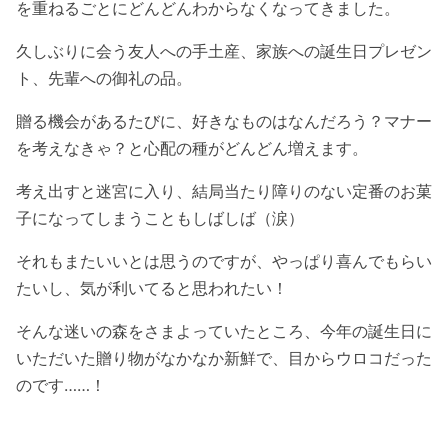
を重ねるごとにどんどんわからなくなってきました。
久しぶりに会う友人への手土産、家族への誕生日プレゼン
ト、先輩への御礼の品。
贈る機会があるたびに、好きなものはなんだろう？マナー
を考えなきゃ？と心配の種がどんどん増えます。
考え出すと迷宮に入り、結局当たり障りのない定番のお菓
子になってしまうこともしばしば（涙）
それもまたいいとは思うのですが、やっぱり喜んでもらい
たいし、気が利いてると思われたい！
そんな迷いの森をさまよっていたところ、今年の誕生日に
いただいた贈り物がなかなか新鮮で、目からウロコだった
のです……！