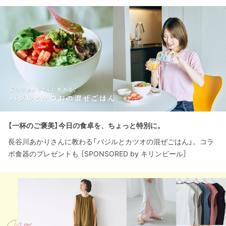
【一杯のご褒美】今日の食卓を、ちょっと特別に。
長谷川あかりさんに教わる「バジルとカツオの混ぜごはん」。コラ
ボ食器のプレゼントも ［SPONSORED by キリンビール］