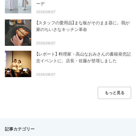
ーデ
2026/08/07
【スタッフの愛用品】まな板がそのまま器に。我が
家のちいさなキッチン革命
2026/08/07
【レポート】 料理家・高山なおみさんの書籍発売記
念イベントに、店長・佐藤が登壇しました
2026/08/07
もっと見る
記事カテゴリー