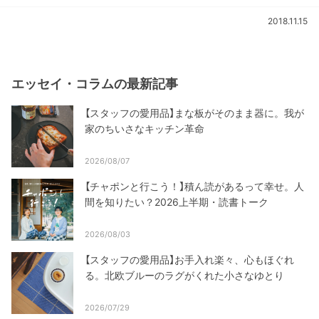
2018.11.15
エッセイ・コラムの最新記事
【スタッフの愛用品】まな板がそのまま器に。我が
家のちいさなキッチン革命
2026/08/07
【チャポンと行こう！】積ん読があるって幸せ。人
間を知りたい？2026上半期・読書トーク
2026/08/03
【スタッフの愛用品】お手入れ楽々、心もほぐれ
る。北欧ブルーのラグがくれた小さなゆとり
2026/07/29