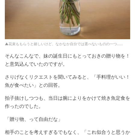
▲花束ももらうと嬉しいけど、なかなか自分では選べないものの一つ……
そんなこんなで、妹の誕生日にもとっておきの贈り物を！
と意気込んでいたのですが。
さりげなくリクエストを聞いてみると、「手料理がいい！
魚が食べたい」との回答。
拍子抜けしつつも、当日は腕によりをかけて焼き魚定食を
作ったのでした。
「贈り物、って自由だな」
相手のことを考えすぎるでもなく、「これ似合うと思うか