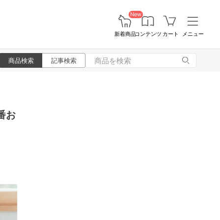
New
新着商品
コンテンツ
カート
メニュー
商品検索
記事検索
番お