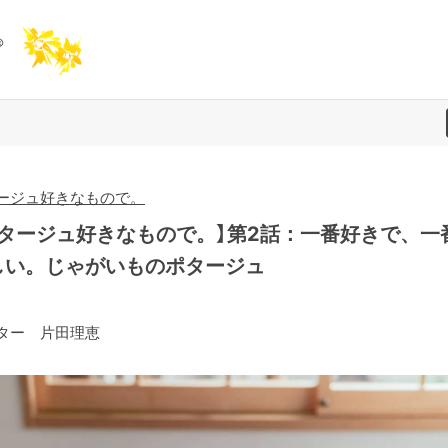
ージュ好きなもので。
ポタージュ好きなもので。】第2話：一番好きで、一
しい。じゃがいものポタージュ
ター 片田理恵