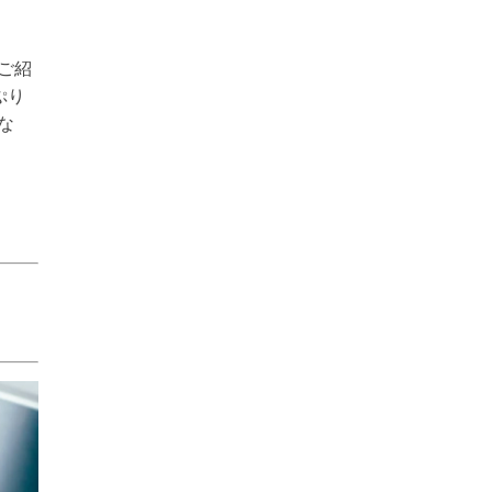
ご紹
ぷり
な