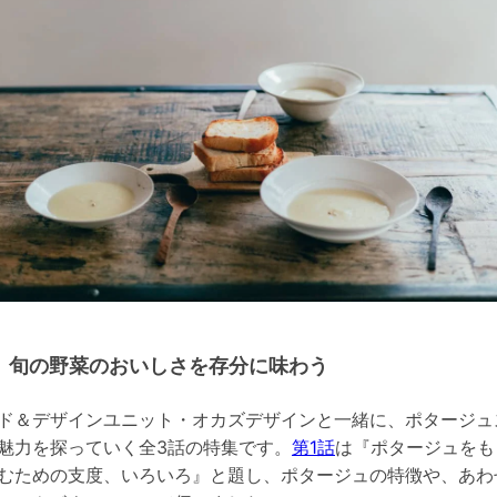
旬の野菜のおいしさを存分に味わう
ド＆デザインユニット・オカズデザインと一緒に、ポタージュ
魅力を探っていく全3話の特集です。
第1話
は『ポタージュをも
むための支度、いろいろ』と題し、ポタージュの特徴や、あわ