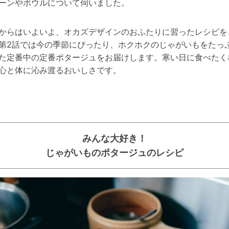
ーンやボウルについて伺いました。
からはいよいよ、オカズデザインのおふたりに習ったレシピを
第2話では今の季節にぴったり、ホクホクのじゃがいもをたっ
た定番中の定番ポタージュをお届けします。寒い日に食べたく
心と体に沁み渡るおいしさです。
みんな大好き！
じゃがいものポタージュのレシピ