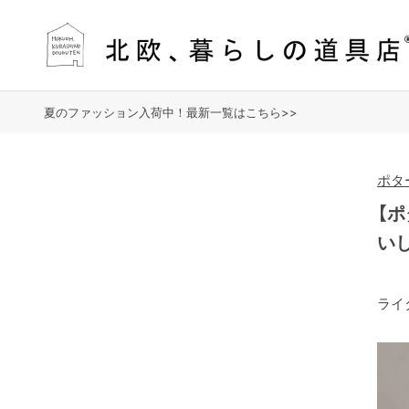
夏のファッション入荷中！最新一覧はこちら>>
ポタ
【
い
ライ