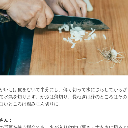
がいもは皮をむいて半分にし、薄く切って水にさらしてからざ
て水気を切ります。かぶは薄切り、長ねぎは緑のところはその
白いところは粗みじん切りに。
さん：
の野菜を使う場合でも、火が入りやすい薄さ・大きさに切ると