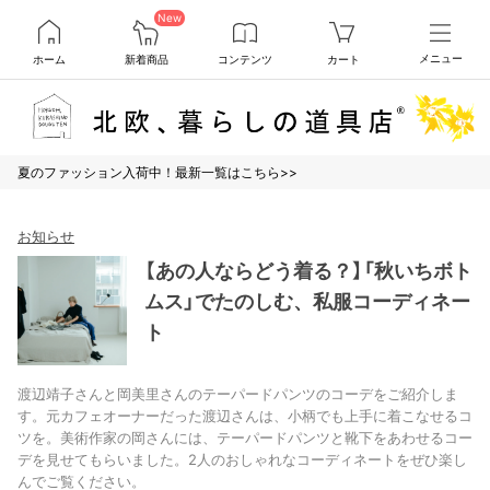
New
ホーム
新着商品
コンテンツ
カート
メニュー
夏のファッション入荷中！最新一覧はこちら>>
お知らせ
【あの人ならどう着る？】「秋いちボト
ムス」でたのしむ、私服コーディネー
ト
渡辺靖子さんと岡美里さんのテーパードパンツのコーデをご紹介しま
す。元カフェオーナーだった渡辺さんは、小柄でも上手に着こなせるコ
ツを。美術作家の岡さんには、テーパードパンツと靴下をあわせるコー
デを見せてもらいました。2人のおしゃれなコーディネートをぜひ楽し
んでご覧ください。