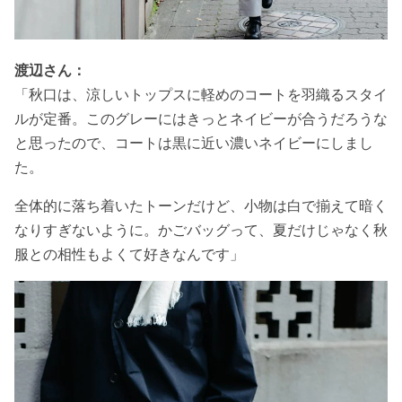
渡辺さん：
「秋口は、涼しいトップスに軽めのコートを羽織るスタイ
ルが定番。このグレーにはきっとネイビーが合うだろうな
と思ったので、コートは黒に近い濃いネイビーにしまし
た。
全体的に落ち着いたトーンだけど、小物は白で揃えて暗く
なりすぎないように。かごバッグって、夏だけじゃなく秋
服との相性もよくて好きなんです」