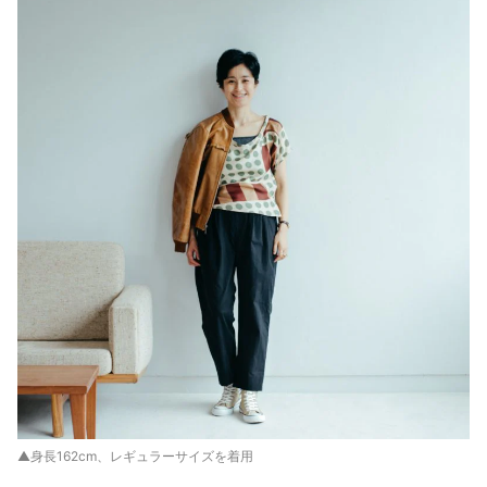
▲身長162cm、レギュラーサイズを着用