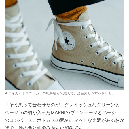
▲ハイカットスニーカーの紐を後ろで結んで、足首周りをすっきりと。
「そう思って合わせたのが、グレイッシュなグリーンと
ベージュの柄が入ったMARNIのヴィンテージとベージュ
のコンバース。ボトムスの素材にマットな光沢があるおか
げで、他の色と馴染みやすい印象です。