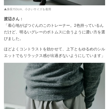
▲身長153cm、小さいサイズを着用
渡辺さん：
「着心地がばつぐんのこのトレーナー。2色持っているん
だけど、明るいグレーのボトムスに合うように濃い方を選
びました。
ほどよくコントラストを効かせて、上下ともゆるめのシル
エットでもリラックス感が出過ぎないようにしています」