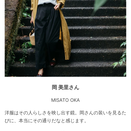
岡 美里さん
MISATO OKA
洋服はその人らしさを映し出す鏡。岡さんの装いを見るた
びに、本当にその通りだなと感じます。