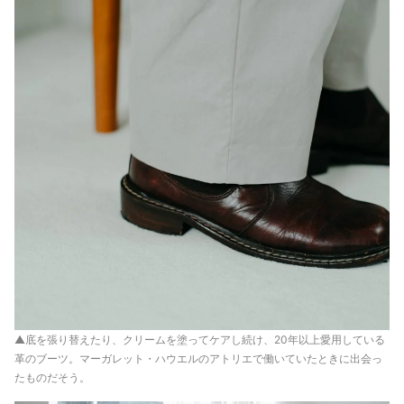
▲底を張り替えたり、クリームを塗ってケアし続け、20年以上愛用している
革のブーツ。マーガレット・ハウエルのアトリエで働いていたときに出会っ
たものだそう。