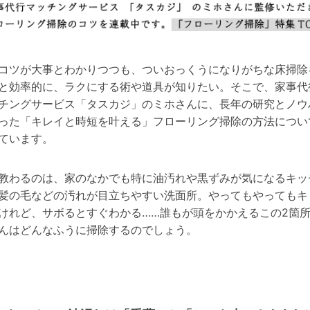
コツが大事とわかりつつも、ついおっくうになりがちな床掃除
と効率的に、ラクにする術や道具が知りたい。そこで、家事代
チングサービス「タスカジ」のミホさんに、長年の研究とノウ
った「キレイと時短を叶える」フローリング掃除の方法につい
ています。
教わるのは、家のなかでも特に油汚れや黒ずみが気になるキッ
髪の毛などの汚れが目立ちやすい洗面所。やってもやってもキ
けれど、サボるとすぐわかる……誰もが頭をかかえるこの2箇
んはどんなふうに掃除するのでしょう。