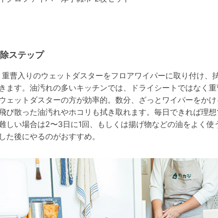
除ステップ
）重曹入りのウェットダスターをフロアワイパーに取り付け、
きます。油汚れの多いキッチンでは、ドライシートではなく重
ウェットダスターの方が効率的。数分、ざっとワイパーをかけ
飛び散った油汚れやホコリも拭き取れます。毎日できれば理想
難しい場合は2〜3日に1回、もしくは揚げ物などの油をよく使
した後にやるのがおすすめ。