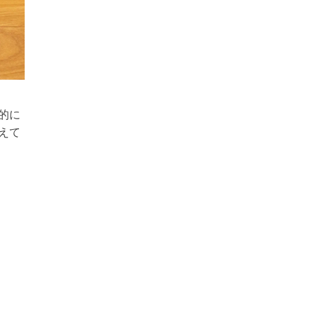
的に
えて