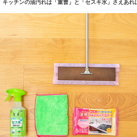
キッチンの油汚れは「重曹」と「セスキ水」さえあれ