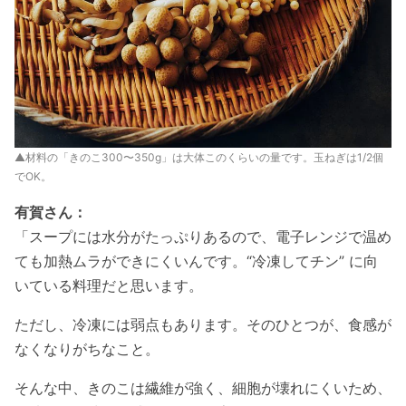
▲材料の「きのこ300〜350g」は大体このくらいの量です。玉ねぎは1/2個
でOK。
有賀さん：
「スープには水分がたっぷりあるので、電子レンジで温め
ても加熱ムラができにくいんです。“冷凍してチン” に向
いている料理だと思います。
ただし、冷凍には弱点もあります。そのひとつが、食感が
なくなりがちなこと。
そんな中、きのこは繊維が強く、細胞が壊れにくいため、