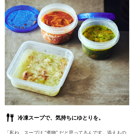
冷凍スープで、気持ちにゆとりを。
「私ね、スープは “煮物” だと思ってるんです。添えもの