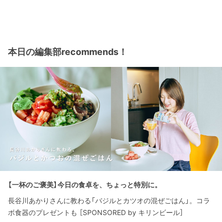
本日の編集部recommends！
【一杯のご褒美】今日の食卓を、ちょっと特別に。
長谷川あかりさんに教わる「バジルとカツオの混ぜごはん」。コラ
ボ食器のプレゼントも ［SPONSORED by キリンビール］