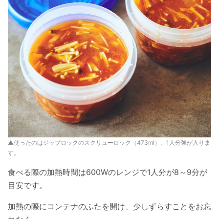
▲使ったのはジップロックのスクリューロック（473ml）、1人分強が入りま
す。
食べる際の加熱時間は600Wのレンジで1人分が8～9分が
目安です。
加熱の際にコンテナのふたを開け、少しずらすことをお忘