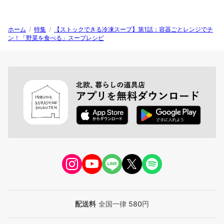
ホーム
/
特集
/
【ストックできる冷凍スープ】第1話：容器ごとレンジでチ
ン！「野菜を食べる」スープレシピ
配送料
全国一律 580円