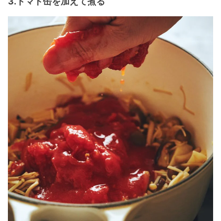
3.トマト缶を加えて煮る