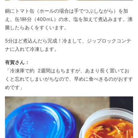
鍋にトマト缶（ホールの場合は手でつぶしながら）を加
え、缶1杯分（400ｍL）の水、塩を加えて煮込みます。沸
騰したらあくをすくいます。
5分ほど煮込んだら完成！冷まして、ジップロックコンテ
ナに入れて冷凍します。
有賀さん：
「冷凍庫で約 2週間はもちますが、あまり長く置いてお
くと忘れてしまいがちなので、早めに食べきるのがおすす
めです」