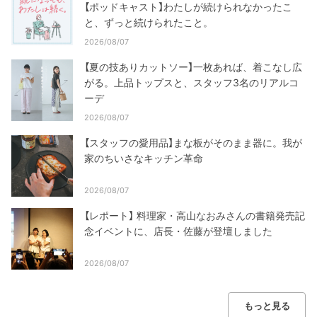
【ポッドキャスト】わたしが続けられなかったこ
と、ずっと続けられたこと。
2026/08/07
【夏の技ありカットソー】一枚あれば、着こなし広
がる。上品トップスと、スタッフ3名のリアルコ
ーデ
2026/08/07
【スタッフの愛用品】まな板がそのまま器に。我が
家のちいさなキッチン革命
2026/08/07
【レポート】 料理家・高山なおみさんの書籍発売記
念イベントに、店長・佐藤が登壇しました
2026/08/07
もっと見る