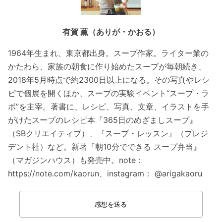
有賀 薫（ありが・かおる）
1964年生まれ、東京都出身。スープ作家。ライター業の
かたわら、家族の朝食に作り始めたスープが毎朝続き、
2018年5月時点で約2300日以上になる。その写真やレシ
ピで個展を開くほか、スープの実験イベント“スープ・ラ
ボ”を主宰。著書に、レシピ、写真、文章、イラストを手
がけたスープのレシピ本『365日のめざましスープ』
（SBクリエイティブ）、『スープ・レッスン』（プレジ
デント社）など。新著『朝10分でできる スープ弁当』
（マガジンハウス）も発売中。note：
https://note.com/kaorun、instagram： @arigakaoru
感想を送る