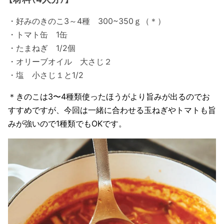
・好みのきのこ3～4種 300~350ｇ（＊）
・トマト缶 1缶
・たまねぎ 1/2個
・オリーブオイル 大さじ２
・塩 小さじ１と1/2
＊きのこは3〜4種類使ったほうがより旨みが出るのでお
すすめですが、今回は一緒に合わせる玉ねぎやトマトも旨
みが強いので1種類でもOKです。