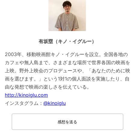
有坂塁（キノ・イグルー）
2003年、移動映画館キノ・イグルーを設立。全国各地の
カフェや無人島まで、さまざまな場所で世界各国の映画を
上映。野外上映会のプロデュースや、「あなたのために映
画を選びます。」という1対1の個人面談を実施したり、自
由な発想で映画の楽しさを伝えている。
http://kinoiglu.com
インスタグラム：
@kinoiglu
感想を送る