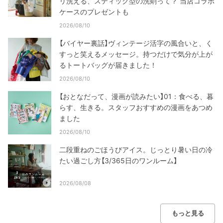
リ洗える、スティック型の洗剤って？ 当店コラボ
ケースのプレゼントも
2026/08/10
【バイヤー裏話】ヴィンテージ活字の風合いと、く
すっと笑えるメッセージ。持つだけで気分が上が
るトートバッグが届きました！
2026/08/10
【おとなだって、漫画が読みたい】01：食べる、暮
らす、生きる。スタッフおすすめの漫画をあつめ
ました
2026/08/10
二段重ねのごほうびアイス。じっとり暑い日の冷
たい過ごし方【3/365日のワンルーム】
2026/08/08
もっと見る