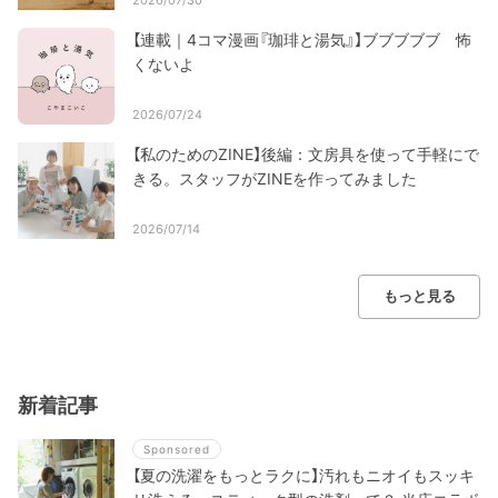
【連載｜4コマ漫画『珈琲と湯気』】ブブブブブ 怖
くないよ
2026/07/24
【私のためのZINE】後編：文房具を使って手軽にで
きる。スタッフがZINEを作ってみました
2026/07/14
もっと見る
新着記事
Sponsored
【夏の洗濯をもっとラクに】汚れもニオイもスッキ