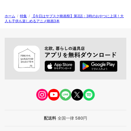
ホーム
/
特集
/
【今日はサブスク映画祭】第2話：3時のおやつに上演！大
人も子供も楽しめるアニメ映画3本
配送料
全国一律 580円