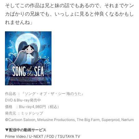
そしてこの作品は兄と妹の話でもあるので、それまでケン
カばかりの兄妹でも、いっしょに見ると仲良くなるかもし
れませんね」
作品名 ：『ソング・オブ・ザ・シー 海のうた』
DVD＆Blu-ray発売中
価格 ：
Blu-ray
4,980円（税込）
発売元 ：ミッドシップ
©Cartoon Saloon, Melusine Productions, The Big Farm, Superprod, Nørlum
▼配信中の動画サービス
Prime Video / U-NEXT / FOD / TSUTAYA TV