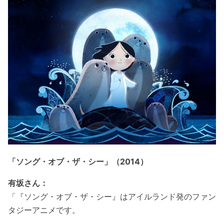
「ソング・オブ・ザ・シー」（2014）
有坂さん：
「『ソング・オブ・ザ・シー』はアイルランド発のファン
タジーアニメです。