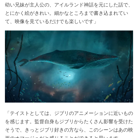
幼い兄妹が主人公の、アイルランド神話を元にした話で、
とにかく絵がきれい。細かなところまで書き込まれてい
て、映像を見ているだけでも楽しいです」
「テイストとしては、ジブリのアニメーションに近いもの
を感じます。監督自身もジブリからたくさん影響を受けた
そうで、きっとジブリ好きの方なら、このシーンはあの映
画のオマージュだと感じることができると思います。