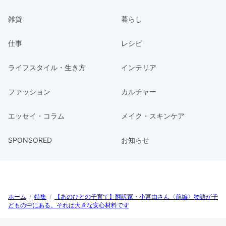
雑貨
暮らし
仕事
レシピ
ライフスタイル・生き方
インテリア
ファッション
カルチャー
エッセイ・コラム
メイク・スキンケア
SPONSORED
お知らせ
ホーム
/
特集
/
【あのひとの子育て】翻訳家・小宮由さん〈前編〉物語が子
どもの中にある。それは大きな安心材料です