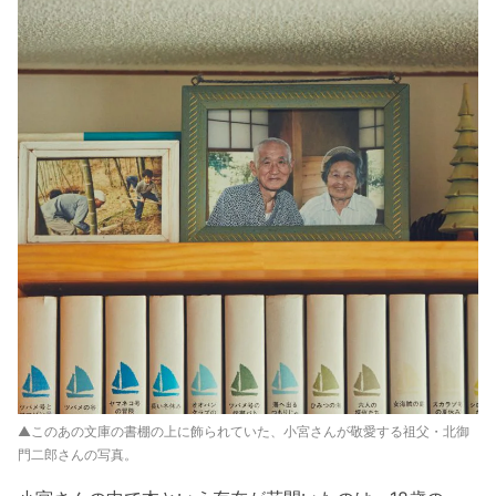
▲このあの文庫の書棚の上に飾られていた、小宮さんが敬愛する祖父・北御
門二郎さんの写真。