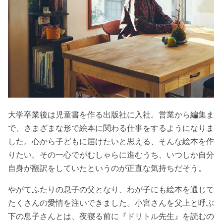
大学卒業後は児童書を作る出版社に入社。営業から編集ま
で、さまざまな形で絵本に関わる仕事をするようになりま
した。心から子どもに届けたいと思える、そんな絵本を作
りたい。その一心でがむしゃらに進むうち、いつしか自分
自身が翻訳をしていたというのが正直な気持ちだそう。
やがてふたりの息子の父となり、わが子にも絵本を通じて
たくさんの愛情を注いできました。小宮さんを父上と呼ぶ
下の息子さんとは、夜寝る前に『ドリトル先生』を読むの