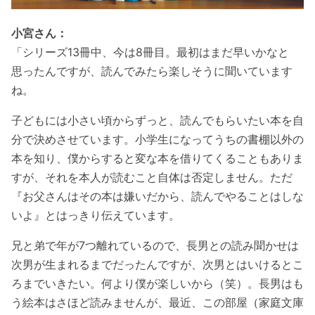
小宮さん：
「シリーズ13冊中、今は8冊目。最初はまだ早いかなと
思ったんですが、読んでみたら楽しそうに聞いています
ね。
子どもには小さい頃からずっと、読んでもらいたい本を自
分で決めさせています。小学生になってうちの書棚以外の
本を知り、僕からすると変な本を借りてくることもありま
すが、それを本人が読むこと自体は否定しません。ただ
『お父さんはその本は嫌いだから、読んでやることはしな
いよ』とはっきり伝えています。
兄と弟で年が7つ離れているので、長男との読み聞かせは
次男が生まれるまでだったんですが、次男とはいけるとこ
ろまでいきたい。何より僕が楽しいから（笑）。長男はも
う絵本はさほど読みませんが、最近、この部屋
（
家庭文庫