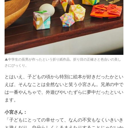
▲中学生の長男が作ったという折り紙作品。折り目の正確さと色合いの美し
さにびっくり。
とはいえ、子どもの頃から特別に絵本が好きだったかとい
えば、そんなことは全然ないと笑う小宮さん。兄弟の中で
は一番やんちゃで、外遊びやいたずらに夢中だったといい
ます。
小宮さん：
「子どもにとっての幸せって、なんの不安もなくいきいき
と遊んだり、自分らしくふるまえたりすることじゃないか