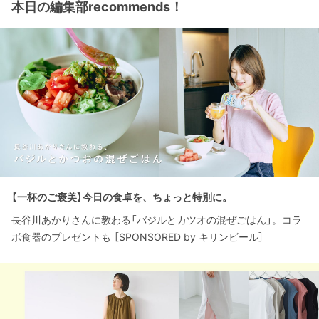
本日の編集部recommends！
【一杯のご褒美】今日の食卓を、ちょっと特別に。
長谷川あかりさんに教わる「バジルとカツオの混ぜごはん」。コラ
ボ食器のプレゼントも ［SPONSORED by キリンビール］