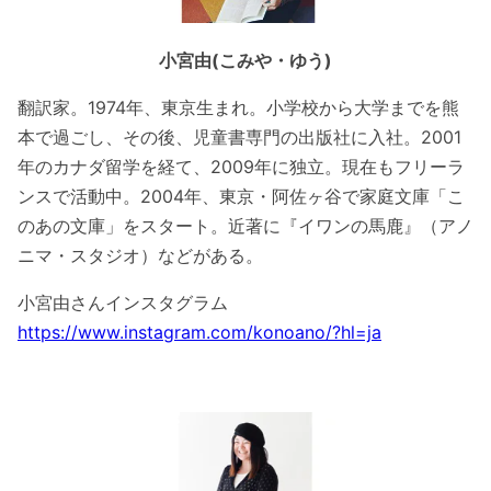
小宮由(こみや・ゆう)
翻訳家。1974年、東京生まれ。小学校から大学までを熊
本で過ごし、その後、児童書専門の出版社に入社。2001
年のカナダ留学を経て、2009年に独立。現在もフリーラ
ンスで活動中。2004年、東京・阿佐ヶ谷で家庭文庫「こ
のあの文庫」をスタート。近著に『イワンの馬鹿』（アノ
ニマ・スタジオ）などがある。
小宮由さんインスタグラム
https://www.instagram.com/konoano/?hl=ja