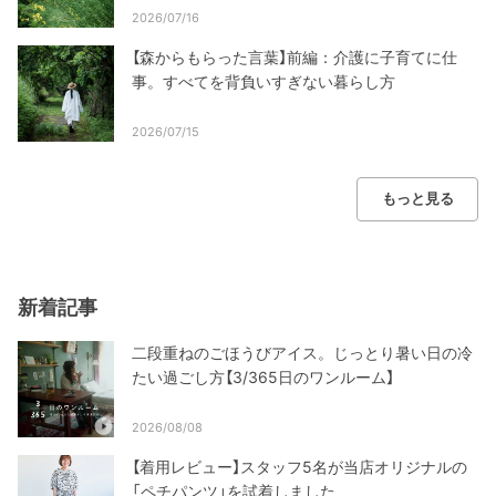
2026/07/16
【森からもらった言葉】前編：介護に子育てに仕
事。すべてを背負いすぎない暮らし方
2026/07/15
もっと見る
新着記事
二段重ねのごほうびアイス。じっとり暑い日の冷
たい過ごし方【3/365日のワンルーム】
2026/08/08
【着用レビュー】スタッフ5名が当店オリジナルの
「ペチパンツ」を試着しました