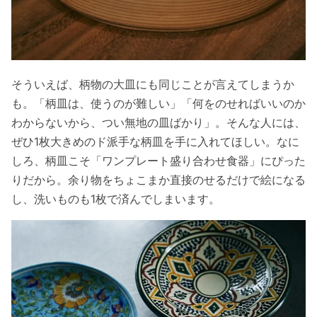
そういえば、柄物の大皿にも同じことが言えてしまうか
も。「柄皿は、使うのが難しい」「何をのせればいいのか
わからないから、つい無地の皿ばかり」。そんな人には、
ぜひ1枚大きめのド派手な柄皿を手に入れてほしい。なに
しろ、柄皿こそ「ワンプレート盛り合わせ食器」にぴった
りだから。余り物をちょこまか直接のせるだけで絵になる
し、洗いものも1枚で済んでしまいます。