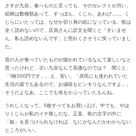
さすが九谷。食べものと言っても、そのセレクトが渋い。
絵柄は数種類あって、すっぽん、くじら、あわび……。く
じらにいたっては、なぜか切り身の絵になっている。歌は
全く読めないので、店員さんに訳文を聞くと「すいませ
ん、私も読めないんです」と照れくさそうに笑っていまし
た。
昔の人が食べていたものが描かれているなんて楽しいなと
思ったけれど、古い九谷なんて高価なのでは？ 聞くと、
「1枚500円です」。え、安い。「庶民にも使われていた
生活の器でもあるので、お値段もピンキリなんですよ」。
そうだよなあ、ここでも埃をかぶっていたもんね。
うれしくなって、5枚すべてをお買い上げ。中でも、やは
りくじらが私のイチ推しだな。正直、歌の文字の中に
「鯨」を見つけられなければ、なにがなんだかわからない
ところがいい。