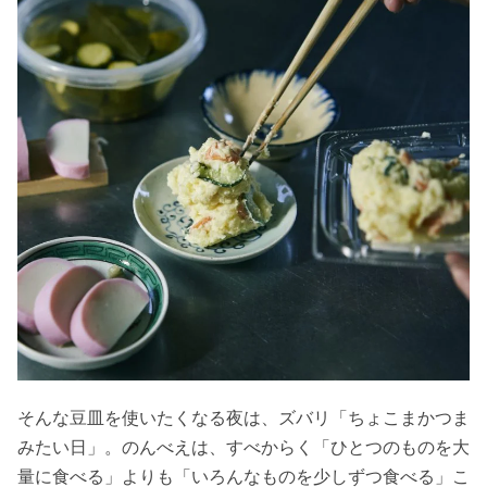
そんな豆皿を使いたくなる夜は、ズバリ「ちょこまかつま
みたい日」。のんべえは、すべからく「ひとつのものを大
量に食べる」よりも「いろんなものを少しずつ食べる」こ