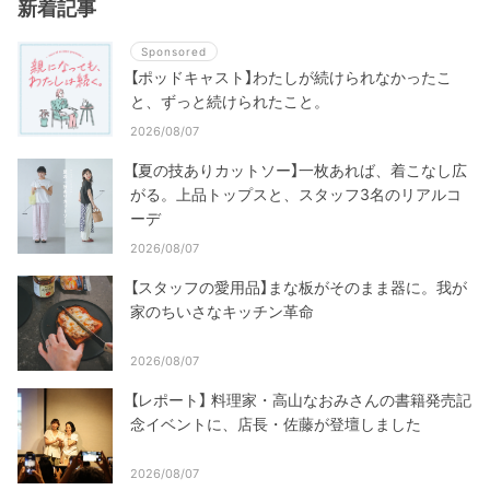
新着記事
Sponsored
【ポッドキャスト】わたしが続けられなかったこ
と、ずっと続けられたこと。
2026/08/07
【夏の技ありカットソー】一枚あれば、着こなし広
がる。上品トップスと、スタッフ3名のリアルコ
ーデ
2026/08/07
【スタッフの愛用品】まな板がそのまま器に。我が
家のちいさなキッチン革命
2026/08/07
【レポート】 料理家・高山なおみさんの書籍発売記
念イベントに、店長・佐藤が登壇しました
2026/08/07