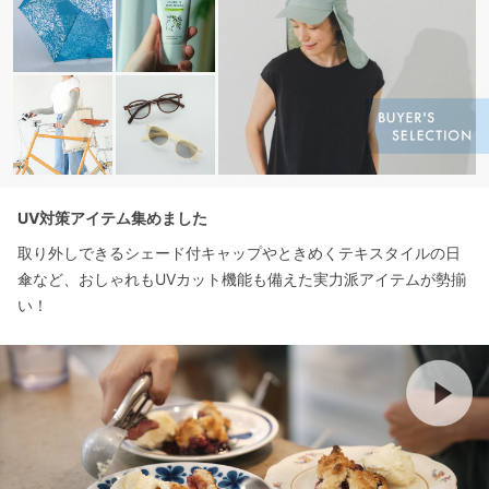
UV対策アイテム集めました
取り外しできるシェード付キャップやときめくテキスタイルの日
傘など、おしゃれもUVカット機能も備えた実力派アイテムが勢揃
い！