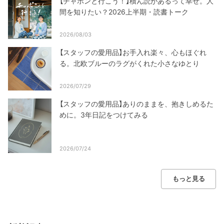
【チャポンと行こう！】積ん読があるって幸せ。人
間を知りたい？2026上半期・読書トーク
2026/08/03
【スタッフの愛用品】お手入れ楽々、心もほぐれ
る。北欧ブルーのラグがくれた小さなゆとり
2026/07/29
【スタッフの愛用品】ありのままを、抱きしめるた
めに。3年日記をつけてみる
2026/07/24
もっと見る