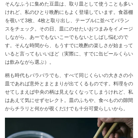
そんなふうに集めた豆皿は、取り皿として使うことも多い
けれど、私のひとり晩酌にもよく登場しています。食器棚
を覗いて3枚、4枚と取り出し、テーブルに並べてバラン
スをチェック。その日、皿にのせたいおつまみをイメージ
しながら、あーでもないこーでもないとしばし悩むので
す。そんな時間から、もうすでに晩酌の楽しさが始まって
いると言ってもいいほど（実際に、すでに缶ビールくらい
は飲みながら選ぶ）。
柄も時代もバラバラでも、すべて同じくらいの大きさの小
皿であれば意外とまとまりが出てくるものです。料理をの
せてしまえば中央の柄は見えなくなってしまうけれど、私
はあえて気にせずセレクト。皿のふちや、食べものの隙間
からチラリと何かが覗くだけでも十分可愛らしいから。