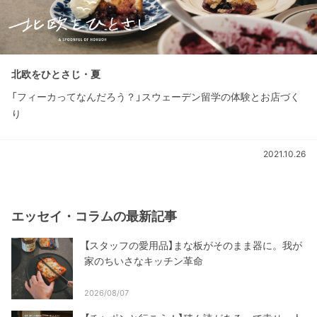
北欧をひとさじ・夏
「フィーカってなんだろう？」スウェーデン留学の体験とお店づく
り
2021.10.26
エッセイ・コラムの最新記事
【スタッフの愛用品】まな板がそのまま器に。我が
家のちいさなキッチン革命
2026/08/07