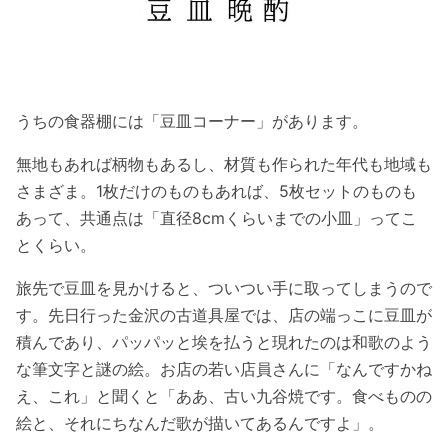
うちの食器棚には「豆皿コーナー」があります。
無地もあれば柄物もあるし、材質も作られた年代も地域も
さまざま。1枚だけのものもあれば、5枚セットのものも
あって、共通点は「直径8cmくらいまでの小皿」ってこ
とくらい。
旅先で豆皿を見かけると、ついつい手に取ってしまうので
す。先日行った金沢の古道具屋では、店の端っこに豆皿が
積んであり、パッパッと埃を払うと現れたのは和歌のよう
な筆文字と謎の絵。お店の若い店員さんに「なんですかね
え、これ」と聞くと「ああ、古い九谷焼です。食べものの
絵と、それにちなんだ歌が描いてあるんですよ」。