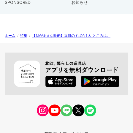
SPONSORED
お知らせ
ホーム
/
特集
/
【我がままな晩酌】豆皿のすばらしいところは。