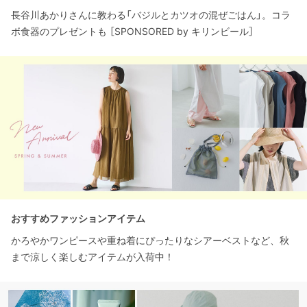
長谷川あかりさんに教わる「バジルとカツオの混ぜごはん」。コラ
ボ食器のプレゼントも ［SPONSORED by キリンビール］
おすすめファッションアイテム
かろやかワンピースや重ね着にぴったりなシアーベストなど、秋
まで涼しく楽しむアイテムが入荷中！