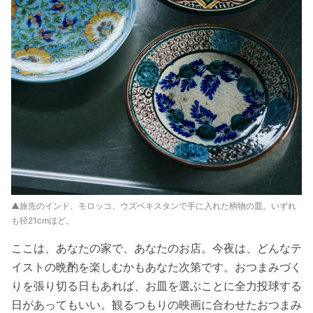
▲旅先のインド、モロッコ、
ウズベキスタンで手に入れた柄物の皿。いずれ
も径21cmほど。
ここは、あなたの家で、あなたのお店。今夜は、どんなテ
イストの晩酌を楽しむかもあなた次第です。おつまみづく
りを張り切る日もあれば、お皿を選ぶことに全力投球する
日があってもいい。観るつもりの映画に合わせたおつまみ