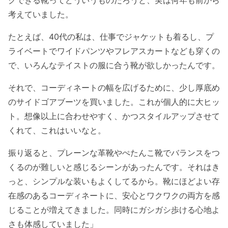
クできる靴ってどういうものだろうと、実は何年も前から
考えていました。
たとえば、40代の私は、仕事でジャケットも着るし、プ
ライベートでワイドパンツやフレアスカートなども穿くの
で、いろんなテイストの服に合う靴が欲しかったんです。
それで、コーディネートの幅を広げるために、少し厚底め
のサイドゴアブーツを買いました。これが個人的に大ヒッ
ト。想像以上に合わせやすく、かつスタイルアップさせて
くれて、これはいいなと。
振り返ると、プレーンな革靴やぺたんこ靴でバランスをつ
くるのが難しいと感じるシーンがあったんです。それはき
っと、シンプルな装いもよくしてるから。靴にほどよい存
在感のあるコーディネートに、安心とワクワクの両方を感
じることが増えてきました。同時にガシガシ歩ける心地よ
さも体感していました」