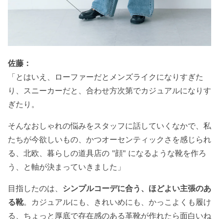
佐藤：
「とはいえ、ローファーだとメンズライクになりすぎた
り、スニーカーだと、合わせ方次第でカジュアルになりす
ぎたり。
そんなおしゃれの悩みをスタッフに話していくなかで、私
たちが今欲しいもの、かつオーセンティックさを感じられ
る、北欧、暮らしの道具店の "顔" になるような靴を作ろ
う、と軸が決まっていきました」
目指したのは、
シンプルコーデに合う、ほどよい主張のあ
る靴
。カジュアルにも、きれいめにも、かっこよくも履け
る、ちょっと厚底で存在感のある革靴が作れたら面白いね