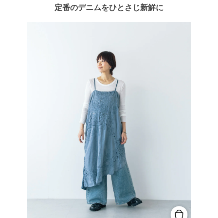
定番のデニムをひとさじ新鮮に