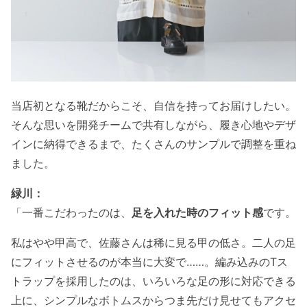
当店初となる靴だからこそ、自信を持ってお届けしたい。
そんな思いを開発チームで共有しながら、履き心地やデザ
インに納得できるまで、たくさんのサンプルで調整を重ね
ました。
緑川：
「一番こだわったのは、
足を入れた時のフィット感
です。
私はやや甲高で、佐藤さんは稀に見る甲の低さ。二人の足
にフィットさせるのが本当に大変で……。編み込みのTス
トラップを採用したのは、いろいろな足の形に対応できる
上に、シンプルなボトムスからつま先だけ見せてもアクセ