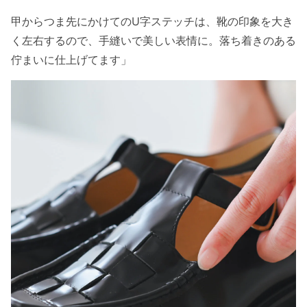
甲からつま先にかけてのU字ステッチは、靴の印象を大き
く左右するので、手縫いで美しい表情に。落ち着きのある
佇まいに仕上げてます」