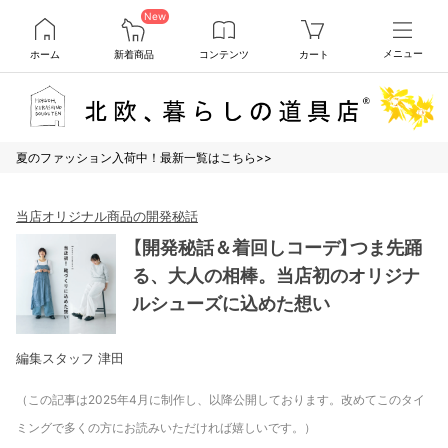
New
ホーム
新着商品
コンテンツ
カート
メニュー
夏のファッション入荷中！最新一覧はこちら>>
当店オリジナル商品の開発秘話
【開発秘話＆着回しコーデ】つま先踊
る、大人の相棒。当店初のオリジナ
ルシューズに込めた想い
編集スタッフ 津田
（この記事は2025年4月に制作し、以降公開しております。改めてこのタイ
ミングで多くの方にお読みいただければ嬉しいです。）