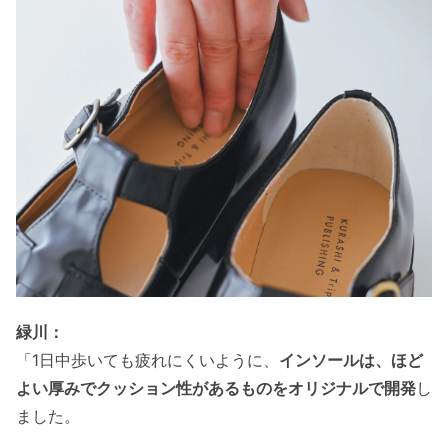
緑川：
「1日中歩いても疲れにくいように、
インソールは、ほど
よい厚みでクッション性があるものをオリジナルで開発
し
ました。