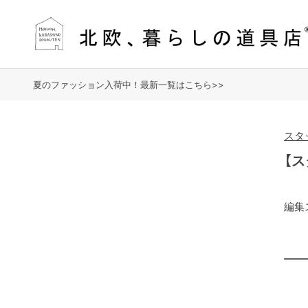
夏のファッション入荷中！最新一覧はこちら>>
スタ
【
編集