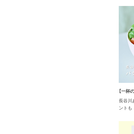
【一杯
長谷川
ントも 