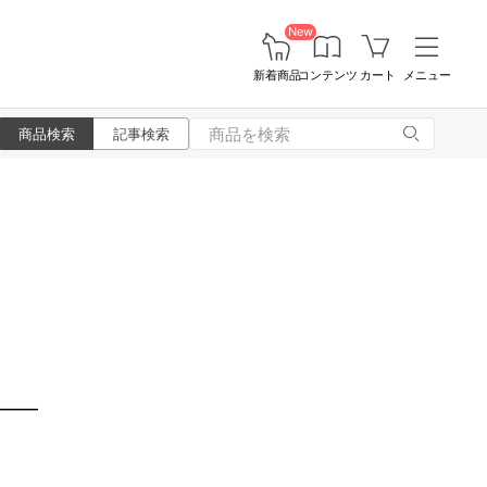
New
新着商品
コンテンツ
カート
メニュー
商品検索
記事検索