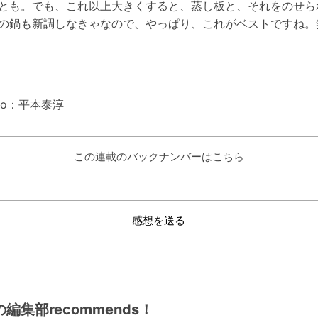
とも。でも、これ以上大きくすると、蒸し板と、それをのせら
の鍋も新調しなきゃなので、やっぱり、これがベストですね。
oto：平本泰淳
この連載のバックナンバーはこちら
感想を送る
編集部recommends！