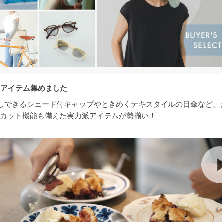
策アイテム集めました
しできるシェード付キャップやときめくテキスタイルの日傘など、
Vカット機能も備えた実力派アイテムが勢揃い！