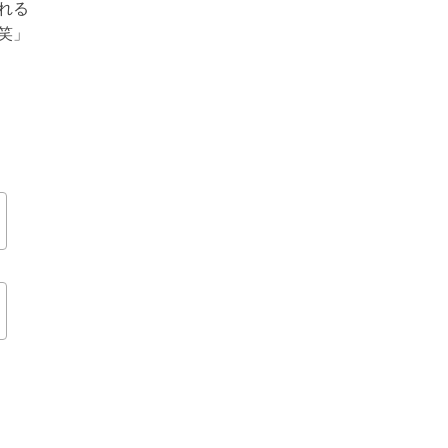
れる
笑」