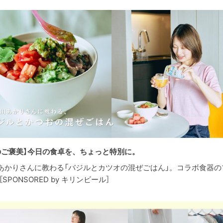
のご褒美】今日の食卓を、ちょっと特別に。
あかりさんに教わる「バジルとカツオの混ぜごはん」。コラボ食器の
［SPONSORED by キリンビール］