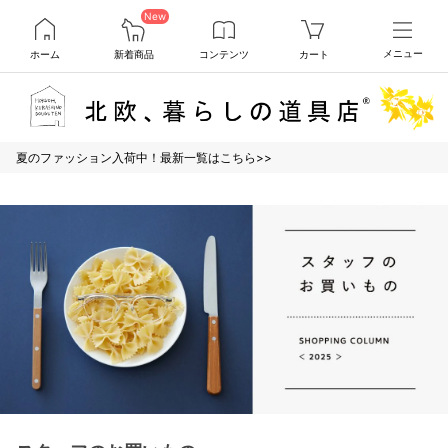
New
ホーム
新着商品
コンテンツ
カート
メニュー
夏のファッション入荷中！最新一覧はこちら>>