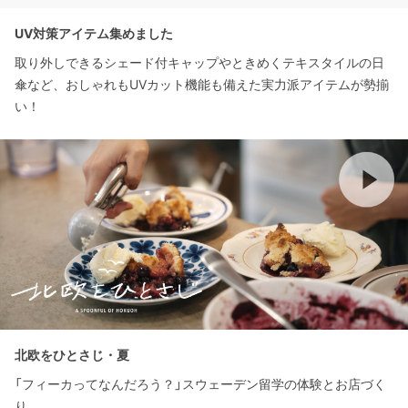
UV対策アイテム集めました
取り外しできるシェード付キャップやときめくテキスタイルの日
傘など、おしゃれもUVカット機能も備えた実力派アイテムが勢揃
い！
北欧をひとさじ・夏
「フィーカってなんだろう？」スウェーデン留学の体験とお店づく
り