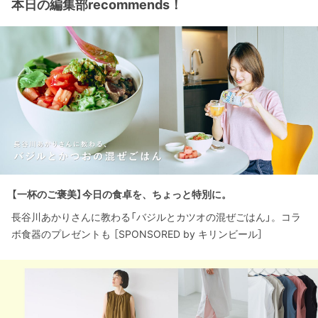
本日の編集部recommends！
【一杯のご褒美】今日の食卓を、ちょっと特別に。
長谷川あかりさんに教わる「バジルとカツオの混ぜごはん」。コラ
ボ食器のプレゼントも ［SPONSORED by キリンビール］