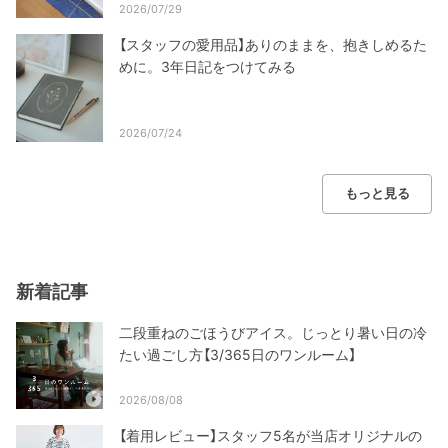
2026/07/29
【スタッフの愛用品】ありのままを、抱きしめるた
めに。3年日記をつけてみる
2026/07/24
もっと見る
新着記事
二段重ねのごほうびアイス。じっとり暑い日の冷
たい過ごし方【3/365日のワンルーム】
2026/08/08
【着用レビュー】スタッフ5名が当店オリジナルの