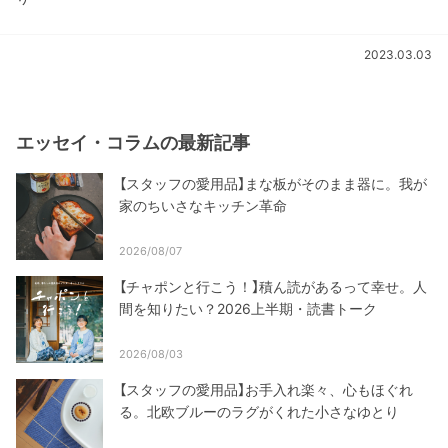
2023.03.03
エッセイ・コラムの最新記事
【スタッフの愛用品】まな板がそのまま器に。我が
家のちいさなキッチン革命
2026/08/07
【チャポンと行こう！】積ん読があるって幸せ。人
間を知りたい？2026上半期・読書トーク
2026/08/03
【スタッフの愛用品】お手入れ楽々、心もほぐれ
る。北欧ブルーのラグがくれた小さなゆとり