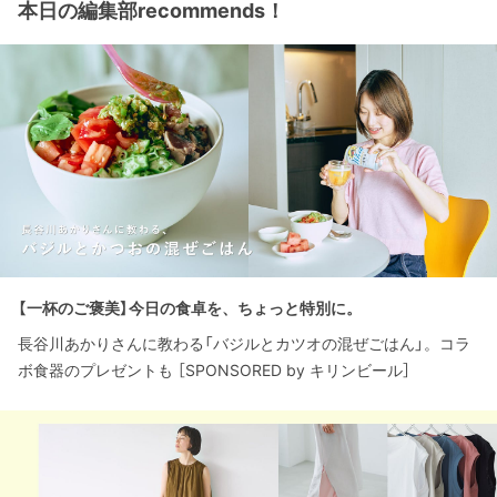
本日の編集部recommends！
【一杯のご褒美】今日の食卓を、ちょっと特別に。
長谷川あかりさんに教わる「バジルとカツオの混ぜごはん」。コラ
ボ食器のプレゼントも ［SPONSORED by キリンビール］