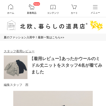
New
ホーム
新着商品
コンテンツ
カート
メニュー
夏のファッション入荷中！最新一覧はこちら>>
スタッフ着用レビュー
【着用レビュー】あったかウールのミ
ドル丈ニットをスタッフ4名が着てみ
ました
編集スタッフ 西