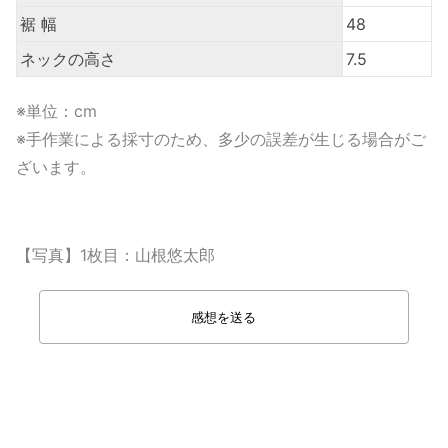
裾 幅
48
ネックの高さ
7.5
※単位：cm
※手作業による採寸のため、多少の誤差が生じる場合がご
ざいます。
【写真】1枚目：山根悠太郎
感想を送る