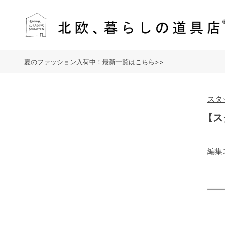
夏のファッション入荷中！最新一覧はこちら>>
スタ
【
編集