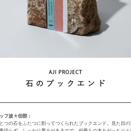
ッフ波々伯部：
とつの石をふたつに割ってつくられたブックエンド。
見た目の
裏切らず、しっかり重みがあるので、何冊もの本をがっちりと