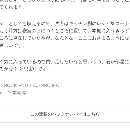
てくれます。
ジェとしても映えるので、片方はキッチン棚のレシピ集コーナ
もう片方は寝室の目につくところに置いて。本棚に入りきらず
ころに点在していた本が、なんとなくここにおさまるようにな
嬉しいです。
く気に入っているので買い足したいなと思いつつ、石が部屋に
るかな？ と思案中です
」
m：ROCK END / AJI PROJECT
oto：平本泰淳
この連載のバックナンバーはこちら