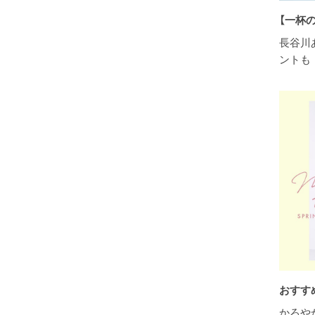
【一杯
長谷川
ントも 
おすす
かろや