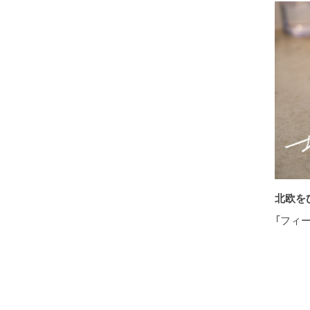
北欧を
「フィ