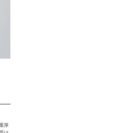
重厚
受け