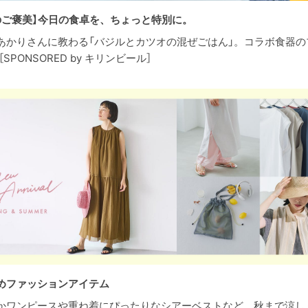
のご褒美】今日の食卓を、ちょっと特別に。
あかりさんに教わる「バジルとカツオの混ぜごはん」。コラボ食器の
［SPONSORED by キリンビール］
めファッションアイテム
かワンピースや重ね着にぴったりなシアーベストなど、秋まで涼し