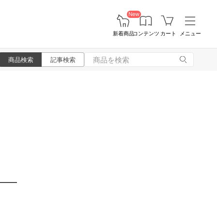
New
新着商品
コンテンツ
カート
メニュー
商品検索
記事検索