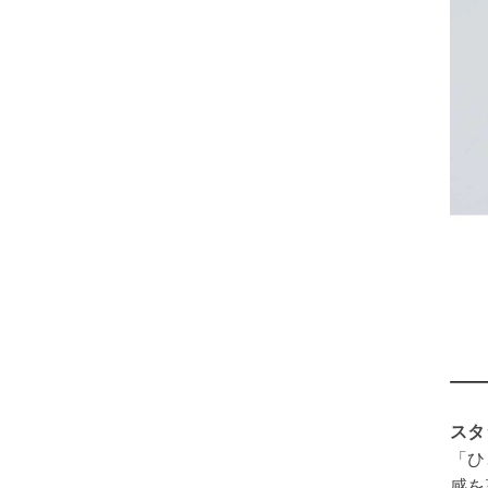
スタ
「ひ
感を