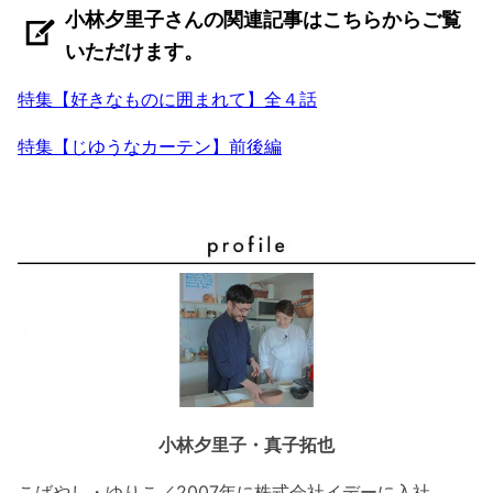
小林夕里子さんの関連記事はこちらからご覧
いただけます。
特集【好きなものに囲まれて】全４話
特集【じゆうなカーテン】前後編
小林夕里子・真子拓也
こばやし・ゆりこ／2007年に株式会社イデーに入社、