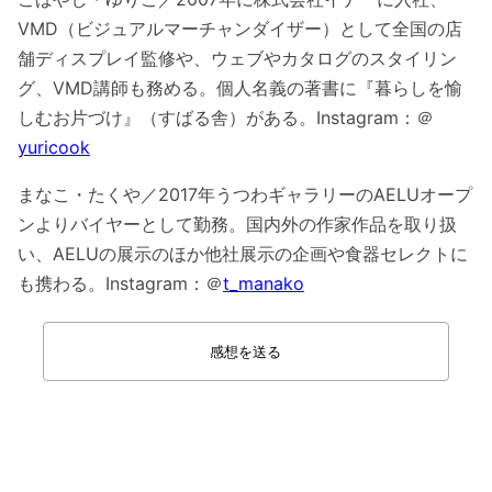
VMD（ビジュアルマーチャンダイザー）として全国の店
舗ディスプレイ監修や、ウェブやカタログのスタイリン
グ、VMD講師も務める。個人名義の著書に『暮らしを愉
しむお片づけ』（すばる舎）がある。Instagram
：＠
yuricook
まなこ・たくや／2017年うつわギャラリーのAELUオープ
ンよりバイヤーとして勤務。国内外の作家作品を取り扱
い、AELUの展示のほか他社展示の企画や食器セレクトに
も携わる。Instagram
：＠
t_manako
感想を送る