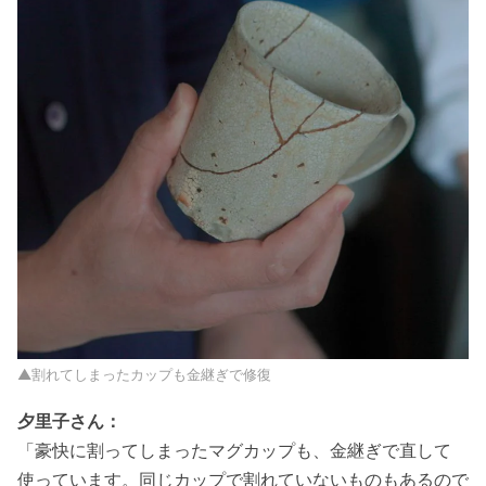
▲割れてしまったカップも金継ぎで修復
夕里子さん：
「豪快に割ってしまったマグカップも、金継ぎで直して
使っています。同じカップで割れていないものもあるので