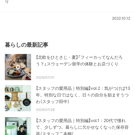
り
2022.10.12
暮らしの最新記事
【北欧をひとさじ・夏】「フィーカってなんだろ
う？」スウェーデン留学の体験とお店づくり
2026/07/31
【スタッフの愛用品｜特別編】vol.2：気がつけば13
年。特別な日ではなく、日々の自分を励ますうつ
わ（スタッフ田中）
2026/07/28
【スタッフの愛用品｜特別編】vol.1：20代で憧れ
て、少しずつ。暮らしに欠かせなくなった保存容
器（スタッフ二本柳）