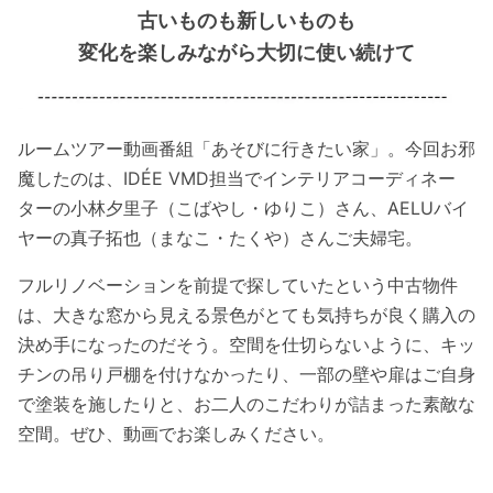
古いものも新しいものも
変化を楽しみながら大切に使い続けて
ルームツアー動画番組「あそびに行きたい家」。今回お邪
魔したのは、IDÉE VMD担当でインテリアコーディネー
ターの小林夕里子（こばやし・ゆりこ）さん、AELUバイ
ヤーの真子拓也（まなこ・たくや）さんご夫婦宅。
フルリノベーションを前提で探していたという中古物件
は、大きな窓から見える景色がとても気持ちが良く購入の
決め手になったのだそう。空間を仕切らないように、キッ
チンの吊り戸棚を付けなかったり、一部の壁や扉はご自身
で塗装を施したりと、お二人のこだわりが詰まった素敵な
空間。ぜひ、動画でお楽しみください。