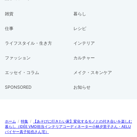
雑貨
暮らし
仕事
レシピ
ライフスタイル・生き方
インテリア
ファッション
カルチャー
エッセイ・コラム
メイク・スキンケア
SPONSORED
お知らせ
ホーム
/
特集
/
【あそびに行きたい家】変化するモノとの付き合いを楽しむ
暮らし（IDÉE VMD担当インテリアコーディネーター小林夕里子さん・AELU
バイヤー真子拓也さん宅）