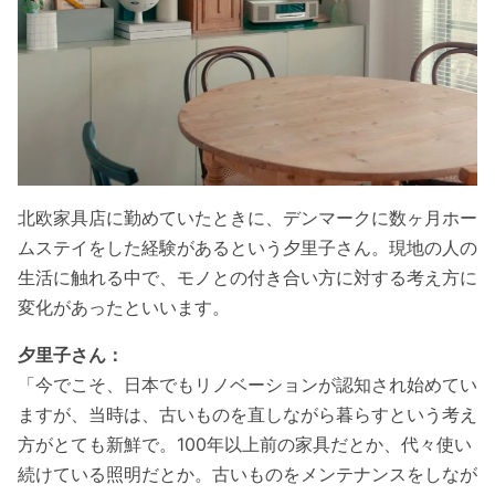
北欧家具店に勤めていたときに、デンマークに数ヶ月ホー
ムステイをした経験があるという夕里子さん。現地の人の
生活に触れる中で、モノとの付き合い方に対する考え方に
変化があったといいます。
夕里子さん：
「今でこそ、日本でもリノベーションが認知され始めてい
ますが、当時は、古いものを直しながら暮らすという考え
方がとても新鮮で。
100
年以上前の家具だとか、代々使い
続けている照明だとか。古いものをメンテナンスをしなが