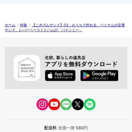
ホーム
/
特集
/
【ごきげんサンド】03：おうちで作れる、ベトナムの定番
サンド。レバーペーストとハムの「バインミー」
配送料
全国一律 580円