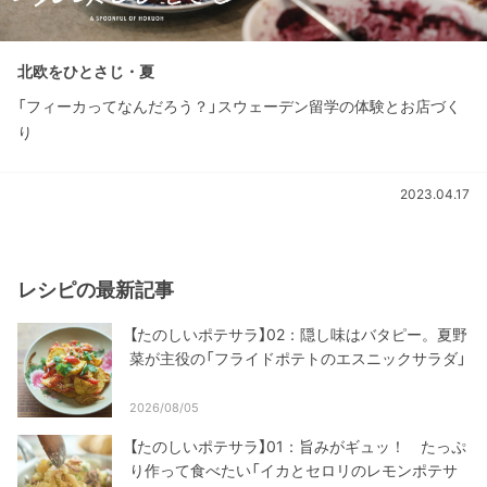
北欧をひとさじ・夏
「フィーカってなんだろう？」スウェーデン留学の体験とお店づく
り
2023.04.17
レシピの最新記事
【たのしいポテサラ】02：隠し味はバタピー。夏野
菜が主役の「フライドポテトのエスニックサラダ」
2026/08/05
【たのしいポテサラ】01：旨みがギュッ！ たっぷ
り作って食べたい「イカとセロリのレモンポテサ