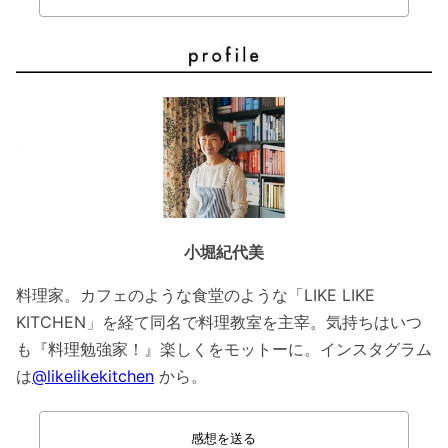
小堀紀代美
料理家。カフェのような食堂のような「LIKE LIKE
KITCHEN」を経て同名で料理教室を主宰。気持ちはいつ
も『料理勉強家！』楽しくをモットーに。インスタグラム
は
@likelikekitchen
から。
感想を送る