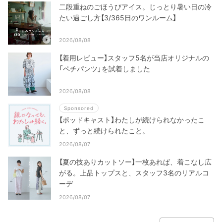
二段重ねのごほうびアイス。じっとり暑い日の冷
たい過ごし方【3/365日のワンルーム】
2026/08/08
【着用レビュー】スタッフ5名が当店オリジナルの
「ペチパンツ」を試着しました
2026/08/08
Sponsored
【ポッドキャスト】わたしが続けられなかったこ
と、ずっと続けられたこと。
2026/08/07
【夏の技ありカットソー】一枚あれば、着こなし広
がる。上品トップスと、スタッフ3名のリアルコ
ーデ
2026/08/07