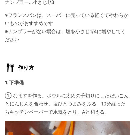
ナンプラー…小さじ1/3
※フランスパンは、スーパーに売っている軽くてやわらか
いものがおすすめです
※ナンプラーがない場合は、塩を小さじ1/4に増やしてく
ださい
作り方
1. 下準備
① なますを作る。ボウルに太めの千切りにしただいこん
とにんじんを合わせ、塩ひとつまみをふる。10分経った
らキッチンペーパーで水気をとり、Aと和える。