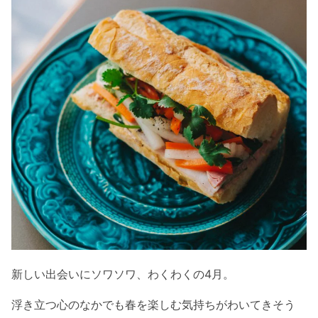
新しい出会いにソワソワ、わくわくの4月。
浮き立つ心のなかでも春を楽しむ気持ちがわいてきそう