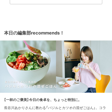
本日の編集部recommends！
【一杯のご褒美】今日の食卓を、ちょっと特別に。
長谷川あかりさんに教わる「バジルとカツオの混ぜごはん」。コラ