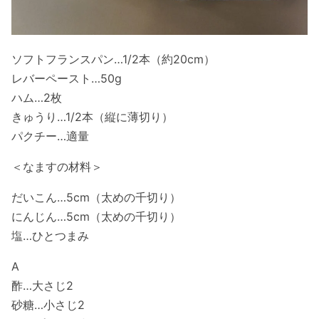
ソフトフランスパン…1/2本（約20cm）
レバーペースト…50g
ハム…2枚
きゅうり…1/2本（縦に薄切り）
パクチー…適量
＜なますの材料＞
だいこん…5cm（太めの千切り）
にんじん…5cm（太めの千切り）
塩…ひとつまみ
A
酢…大さじ2
砂糖…小さじ2