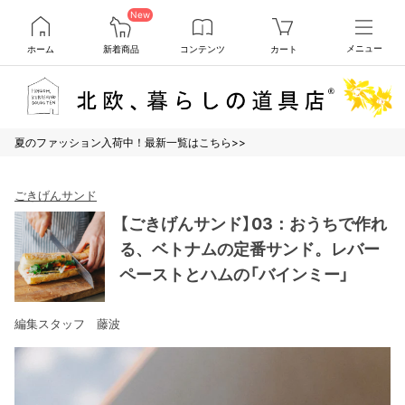
New
ホーム
新着商品
コンテンツ
カート
メニュー
夏のファッション入荷中！最新一覧はこちら>>
ごきげんサンド
【ごきげんサンド】03：おうちで作れ
る、ベトナムの定番サンド。レバー
ペーストとハムの「バインミー」
編集スタッフ 藤波