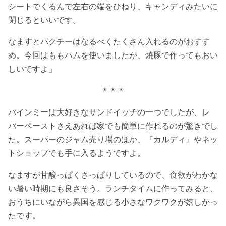
シートでくるんで左右の端をひねり、キャンディみたいに
閉じるといいです。
なますとパクチーはなるべくたくさん入れるのがおすす
め。今回はももハムを使いましたが、焼豚で作ってもおい
しいですよ」
＊＊＊
バインミーは大好きなサンドイッチの一つでしたが、レ
バーペーストさえあれば家でも簡単に作れるのが驚きでし
た。スーパーのジャム売り場のほか、『カルディ』やネッ
トショップでも手に入るようですよ。
なますが甘酸っぱくさっぱりしているので、食欲がわかな
い暑い時期にも良さそう。ランチタイムに作ってみると、
おうちにいながら異国を感じる小さなワクワクが嬉しかっ
たです。