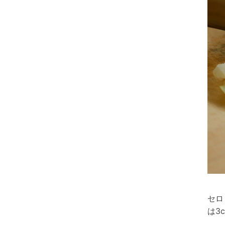
セロ
は3