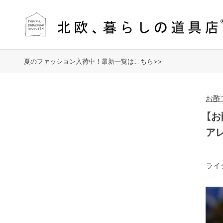
夏のファッション入荷中！最新一覧はこちら>>
お酢
【
ア
ライ