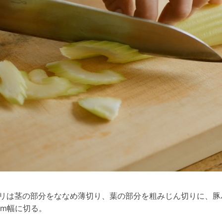
リは茎の部分をななめ薄切り、葉の部分を粗みじん切りに、豚
cm幅に切る。