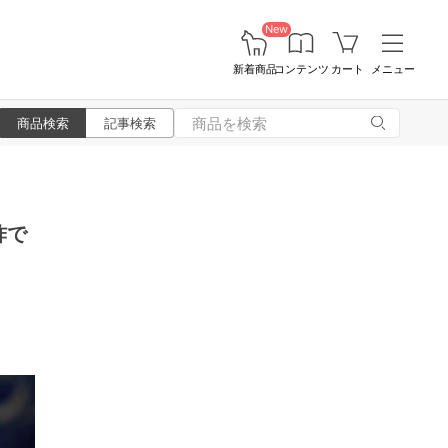
New
新着商品
コンテンツ
カート
メニュー
商品検索
記事検索
酢で