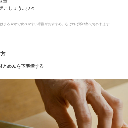
適量
黒こしょう…少々
酢はまろやかで食べやすい米酢がおすすめ。なければ穀物酢でも作れます
り方
具材とめんを下準備する