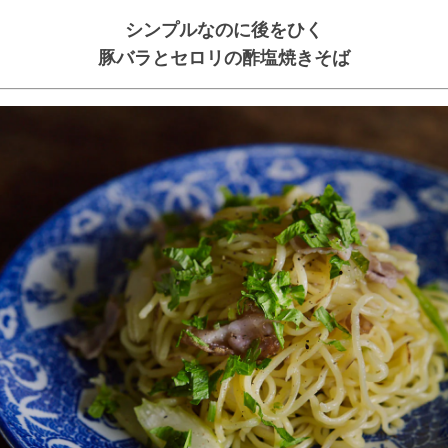
シンプルなのに後をひく
豚バラとセロリの酢塩焼きそば