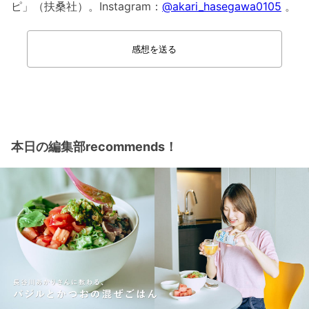
ピ」（扶桑社）。Instagram：
@akari_hasegawa0105
。
感想を送る
本日の編集部recommends！