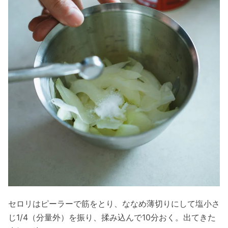
セロリはピーラーで筋をとり、ななめ薄切りにして塩小さ
じ1/4（分量外）を振り、揉み込んで10分おく。出てきた