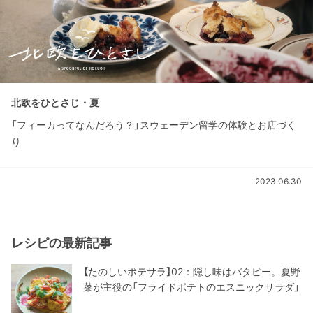
北欧をひとさじ・夏
「フィーカってなんだろう？」スウェーデン留学の体験とお店づく
り
2023.06.30
レシピの最新記事
【たのしいポテサラ】02：隠し味はバタピー。夏野
菜が主役の「フライドポテトのエスニックサラダ」