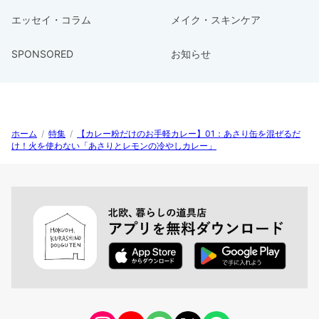
エッセイ・コラム
メイク・スキンケア
SPONSORED
お知らせ
ホーム
/
特集
/
【カレー粉だけのお手軽カレー】01：あさり缶を混ぜるだ
け！火を使わない「あさりとレモンの冷やしカレー」