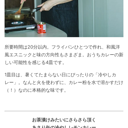
所要時間は20分以内。フライパンひとつで作れ、和風洋
風エスニックと味の方向性もさまざま。おうちカレーの新
しい可能性を感じる4皿です。
1皿目は、暑くてたまらない日にぴったりの「冷やしカ
レー」。なんと火を使わずに、カレー粉を水で溶かすだけ
（！）なのに本格的な味です。
お茶漬けみたいにさらさら頂く
あさり缶の冷やしレモンカレー