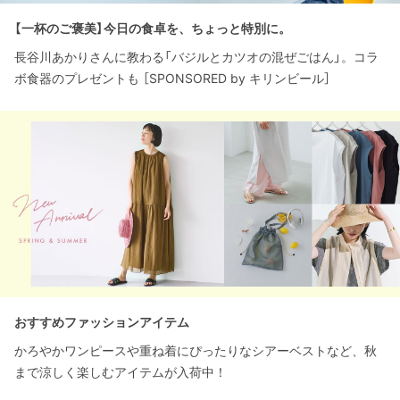
【一杯のご褒美】今日の食卓を、ちょっと特別に。
長谷川あかりさんに教わる「バジルとカツオの混ぜごはん」。コラ
ボ食器のプレゼントも ［SPONSORED by キリンビール］
おすすめファッションアイテム
かろやかワンピースや重ね着にぴったりなシアーベストなど、秋
まで涼しく楽しむアイテムが入荷中！