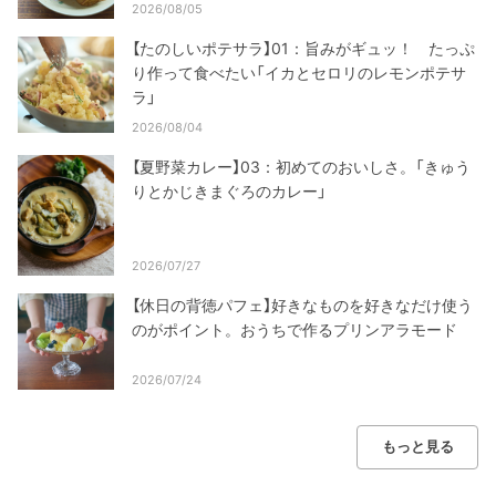
2026/08/05
【たのしいポテサラ】01：旨みがギュッ！ たっぷ
り作って食べたい「イカとセロリのレモンポテサ
ラ」
2026/08/04
【夏野菜カレー】03：初めてのおいしさ。「きゅう
りとかじきまぐろのカレー」
2026/07/27
【休日の背徳パフェ】好きなものを好きなだけ使う
のがポイント。おうちで作るプリンアラモード
2026/07/24
もっと見る