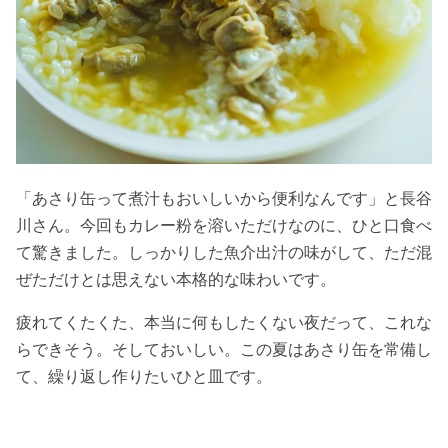
「あさり缶って煮汁もおいしいから便利なんです」と長谷
川さん。今回もカレー粉を溶いただけなのに、ひと口食べ
て驚きました。しっかりした魚介出汁の味がして、ただ混
ぜただけとは思えない本格的な味わいです。
疲れてくたくた、本当に何もしたくない夜だって、これな
らできそう。そしておいしい。この夏はあさり缶を常備し
て、繰り返し作りたいひと皿です。