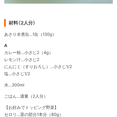
材料（2人分）
あさり水煮缶…1缶（130g）
A
カレー粉…小さじ2（4g）
レモン汁…小さじ2
にんにく（すりおろし）…小さじ1/2
塩…小さじ1/2
水…300ml
ごはん…適量（2人分）
【お好みでトッピング野菜】
セロリ…茎の部分1本分（80g）