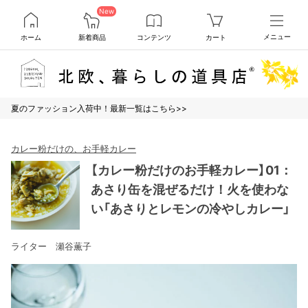
New
ホーム
新着商品
コンテンツ
カート
メニュー
夏のファッション入荷中！最新一覧はこちら>>
カレー粉だけの、お手軽カレー
【カレー粉だけのお手軽カレー】01：
あさり缶を混ぜるだけ！火を使わな
い「あさりとレモンの冷やしカレー」
ライター 瀬谷薫子