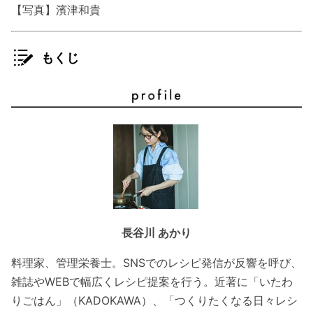
【写真】濱津和貴
もくじ
長谷川 あかり
料理家、管理栄養士。SNSでのレシピ発信が反響を呼び、
雑誌やWEBで幅広くレシピ提案を行う。近著に「いたわ
りごはん」（KADOKAWA）、「つくりたくなる日々レシ