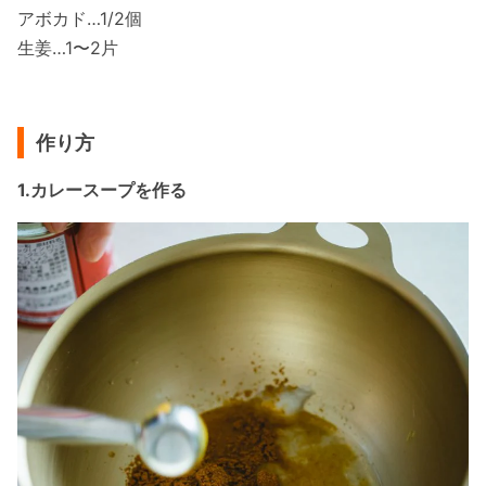
アボカド…1/2個
生姜…1〜2片
作り方
1.カレースープを作る