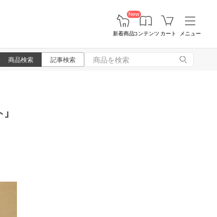
New
新着商品
コンテンツ
カート
メニュー
商品検索
記事検索
ト」