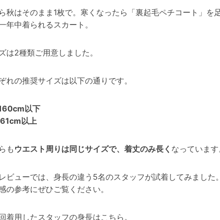
ら秋はそのまま1枚で。寒くなったら「裏起毛ペチコート」を
一年中着られるスカート。
ズは2種類ご用意しました。
ぞれの推奨サイズは以下の通りです。
160cm以下
161cm以上
らも
ウエスト周りは同じサイズで、着丈のみ長く
なっています
レビューでは、身長の違う5名のスタッフが試着してみました
感の参考にぜひご覧ください。
回着用したスタッフの身長はこちら。