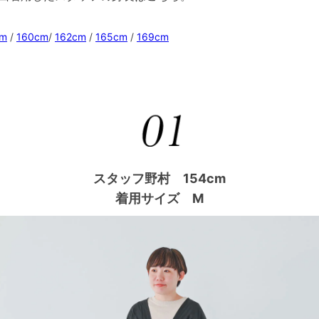
cm
/
160cm
/
162cm
/
165cm
/
169cm
スタッフ野村 154cm
着用サイズ M