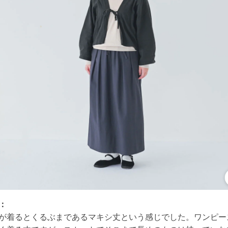
：
が着るとくるぶまであるマキシ丈という感じでした。ワンピー