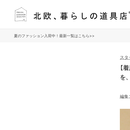
夏のファッション入荷中！最新一覧はこちら>>
スタ
【
を
編集