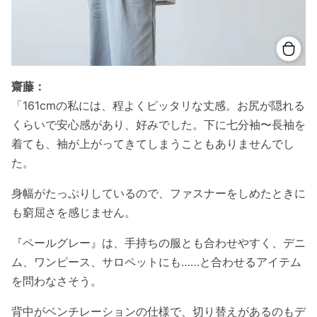
齋藤：
「161cmの私には、程よくピッタリな丈感。お尻が隠れる
くらいで安心感があり、好みでした。下に七分袖〜長袖を
着ても、袖が上がってきてしまうこともありませんでし
た。
身幅がたっぷりしているので、ファスナーをしめたときに
も窮屈さを感じません。
『ペールグレー』は、手持ちの服とも合わせやすく、デニ
ム、ワンピース、サロペットにも……と合わせるアイテム
を問わなさそう。
背中がベンチレーションの仕様で、切り替えがあるのもデ