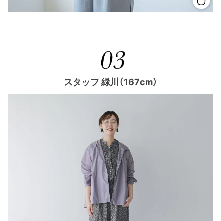
スタッフ 緑川（167cm）