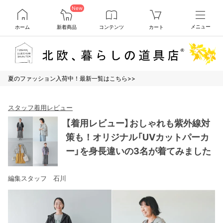
New
ホーム
新着商品
コンテンツ
カート
メニュー
夏のファッション入荷中！最新一覧はこちら>>
スタッフ着用レビュー
【着用レビュー】おしゃれも紫外線対
策も！オリジナル「UVカットパーカ
ー」を身長違いの3名が着てみました
編集スタッフ 石川