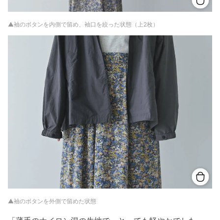
▲袖のボタンを内側で留め、袖口を絞った状態（上2枚）
▲袖のボタンを外側で留めた状態