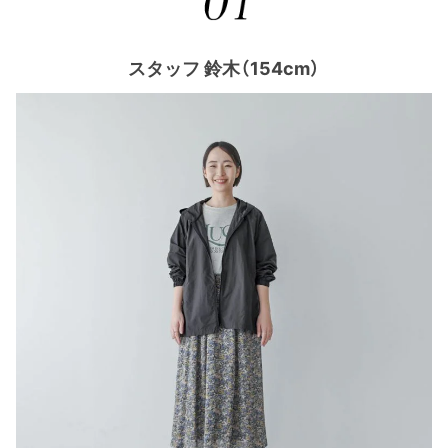
スタッフ 鈴木（154cm）