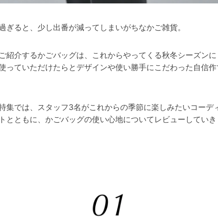
過ぎると、少し出番が減ってしまいがちなかご雑貨。
ご紹介するかごバッグは、これからやってくる秋冬シーズンに
使っていただけたらとデザインや使い勝手にこだわった自信作
特集では、スタッフ3名がこれからの季節に楽しみたいコーデ
トとともに、かごバッグの使い心地についてレビューしていき