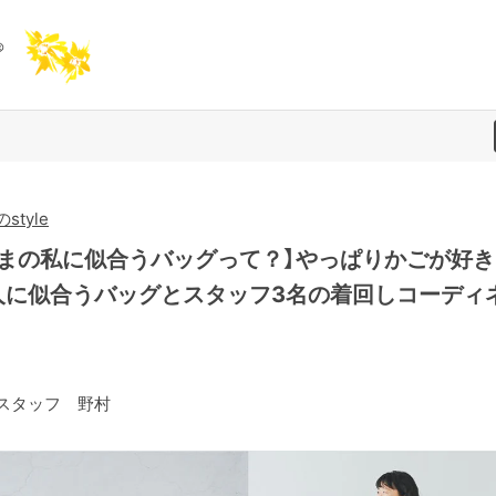
style
いまの私に似合うバッグって？】やっぱりかごが好き
人に似合うバッグとスタッフ3名の着回しコーディ
スタッフ 野村