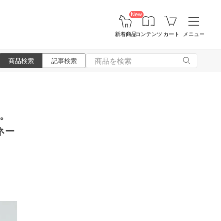
New
新着商品
コンテンツ
カート
メニュー
商品検索
記事検索
。
ネー