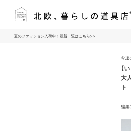
夏のファッション入荷中！最新一覧はこちら>>
今週の
【
大
ト
編集