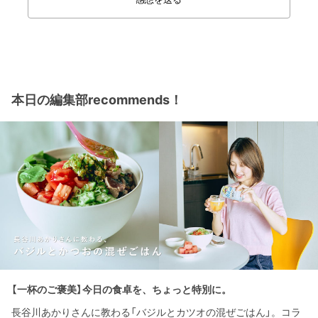
本日の編集部recommends！
【一杯のご褒美】今日の食卓を、ちょっと特別に。
長谷川あかりさんに教わる「バジルとカツオの混ぜごはん」。コラ