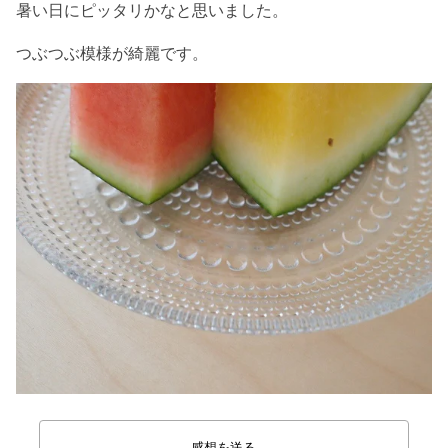
暑い日にピッタリかなと思いました。
つぶつぶ模様が綺麗です。
感想を送る