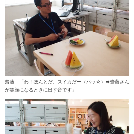
齋藤 「わ！ほんとだ、スイカだー（パッ☆）⇒齋藤さん
が笑顔になるときに出す音です」