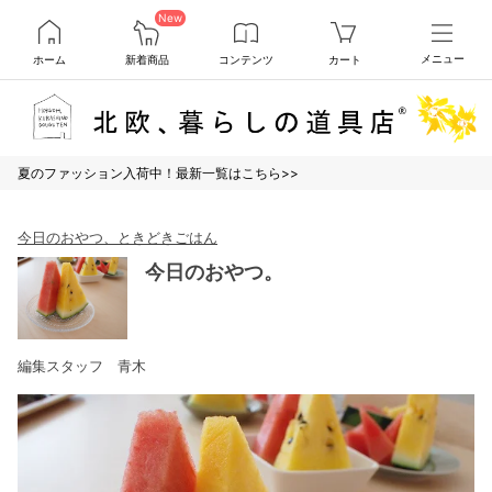
New
ホーム
新着商品
コンテンツ
カート
メニュー
夏のファッション入荷中！最新一覧はこちら>>
今日のおやつ、ときどきごはん
今日のおやつ。
編集スタッフ 青木