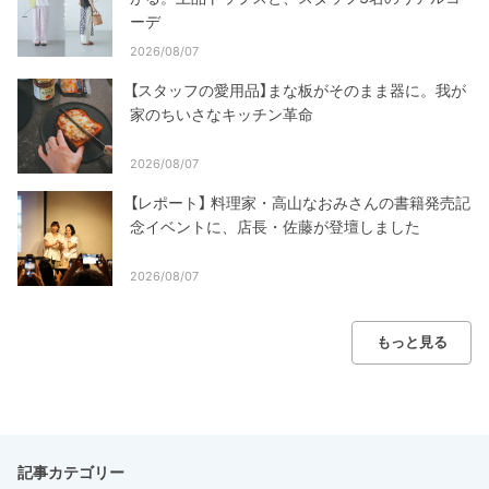
ーデ
2026/08/07
【スタッフの愛用品】まな板がそのまま器に。我が
家のちいさなキッチン革命
2026/08/07
【レポート】 料理家・高山なおみさんの書籍発売記
念イベントに、店長・佐藤が登壇しました
2026/08/07
もっと見る
記事カテゴリー