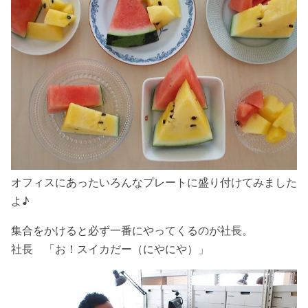
オフィスにあったいろんなプレートに盛り付けてみました
よ♪
集合をかけると必ず一番にやってくるのが社長。
社長 「お！スイカだー（にやにや）」