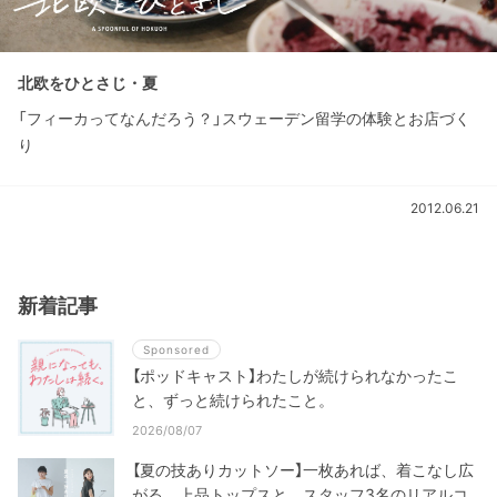
北欧をひとさじ・夏
「フィーカってなんだろう？」スウェーデン留学の体験とお店づく
り
2012.06.21
新着記事
Sponsored
【ポッドキャスト】わたしが続けられなかったこ
と、ずっと続けられたこと。
2026/08/07
【夏の技ありカットソー】一枚あれば、着こなし広
がる。上品トップスと、スタッフ3名のリアルコ