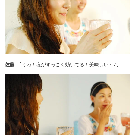
佐藤：
｢うわ！塩がすっごく効いてる！美味しい～♪｣