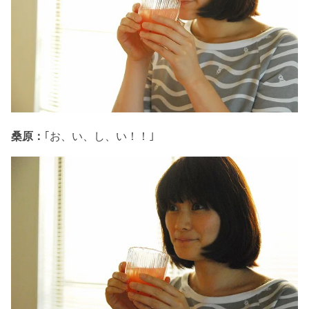
桑原：
｢お、い、し、い！！｣