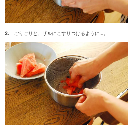
2.
ごりごりと、ザルにこすりつけるように…。