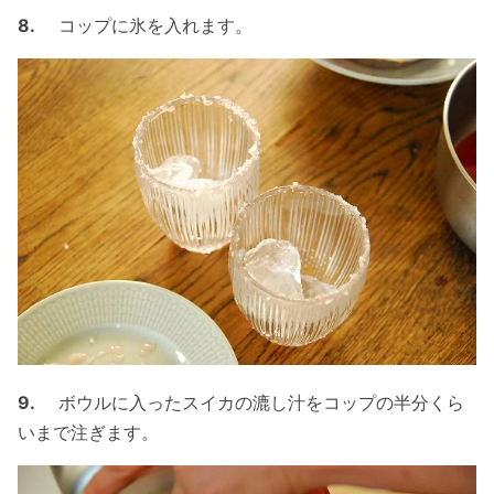
8.
コップに氷を入れます。
9.
ボウルに入ったスイカの漉し汁をコップの半分くら
いまで注ぎます。