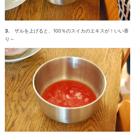
3.
ザルを上げると、100％のスイカのエキスが！いい香
り～