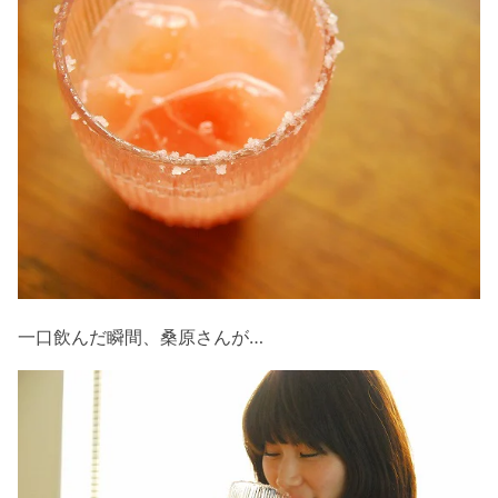
一口飲んだ瞬間、桑原さんが…