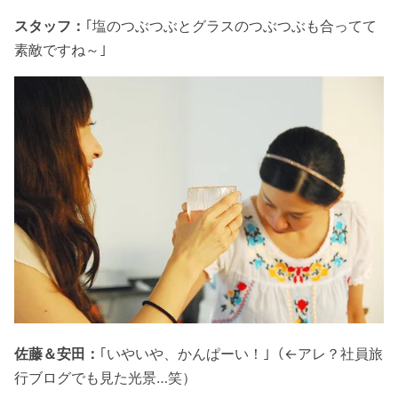
スタッフ：
｢塩のつぶつぶとグラスのつぶつぶも合ってて
素敵ですね～｣
佐藤＆安田：
｢いやいや、かんぱーい！｣（←アレ？社員旅
行ブログでも見た光景…笑）