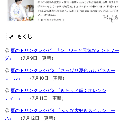
もくじ
◎
夏のドリンクレシピ1 『シュワっと元気なミントソー
ダ』
（7月9日 更新）
◎
夏のドリンクレシピ2 『さっぱり夏色カルピスカモ
ミール』
（7月10日 更新）
◎
夏のドリンクレシピ3 『きらりと輝くオレンジ
ティー』
（7月11日 更新）
◎
夏のドリンクレシピ4 『みんな大好きスイカジュー
ス』
（7月12日 更新）