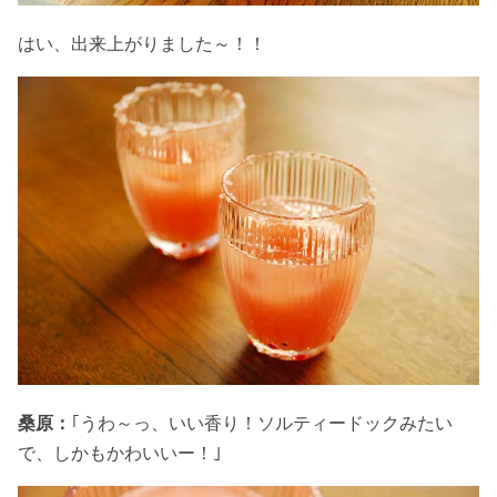
はい、出来上がりました～！！
桑原：
｢うわ～っ、いい香り！ソルティードックみたい
で、しかもかわいいー！｣