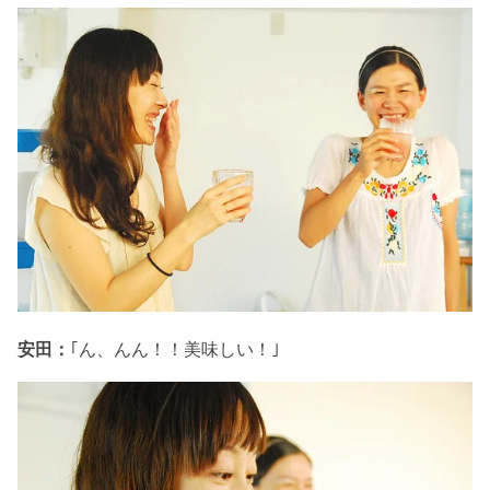
安田：
｢ん、んん！！美味しい！｣