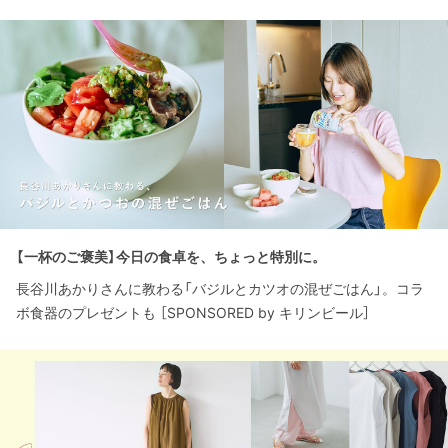
【一杯のご褒美】今日の食卓を、ちょっと特別に。
長谷川あかりさんに教わる「バジルとカツオの混ぜごはん」。コラ
ボ食器のプレゼントも ［SPONSORED by キリンビール］