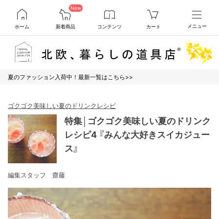
New
ホーム
新着商品
コンテンツ
カート
メニュー
夏のファッション入荷中！最新一覧はこちら>>
ゴクゴク美味しい夏のドリンクレシピ
特集│ゴクゴク美味しい夏のドリンク
レシピ4 『みんな大好きスイカジュー
ス』
編集スタッフ 齋藤