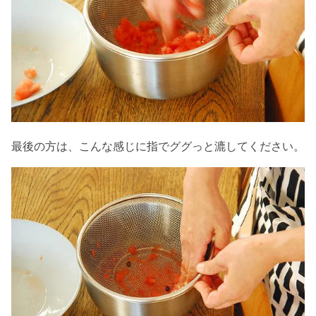
最後の方は、こんな感じに指でググっと漉してください。