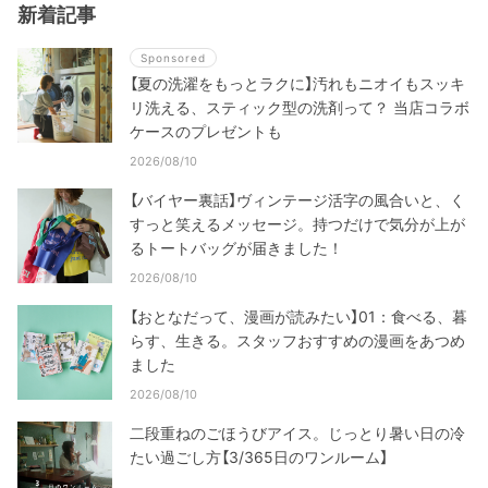
新着記事
Sponsored
【夏の洗濯をもっとラクに】汚れもニオイもスッキ
リ洗える、スティック型の洗剤って？ 当店コラボ
ケースのプレゼントも
2026/08/10
【バイヤー裏話】ヴィンテージ活字の風合いと、く
すっと笑えるメッセージ。持つだけで気分が上が
るトートバッグが届きました！
2026/08/10
【おとなだって、漫画が読みたい】01：食べる、暮
らす、生きる。スタッフおすすめの漫画をあつめ
ました
2026/08/10
二段重ねのごほうびアイス。じっとり暑い日の冷
たい過ごし方【3/365日のワンルーム】