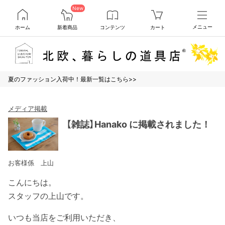
New
ホーム
新着商品
コンテンツ
カート
メニュー
夏のファッション入荷中！最新一覧はこちら>>
メディア掲載
【雑誌】Hanako に掲載されました！
お客様係 上山
こんにちは。
スタッフの上山です。
いつも当店をご利用いただき、