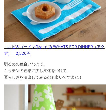
コルピ＆ゴードン/鍋つかみ/WHATS FOR DINNER（アク
ア） 2,520円
明るめの色合いなので、
キッチンの色彩に少し変化をつけて、
夏らしさを演出してみるのも良いですよね！