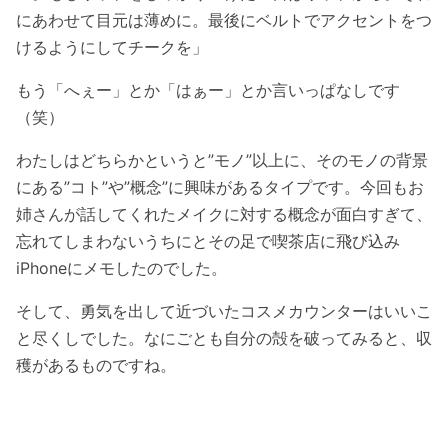
にあわせて目元は薄めに。最後にベルトでアクセントをつ
けるようにしてチークを」
もう「へぇー」とか「はぁー」とか言いっぱなしです
（笑）
わたしはどちらかというと”モノ”以上に、そのモノの背景
にある”コト”や”概念”に興味があるタイプです。今回もお
姉さんが話してくれたメイクに対する概念が面白すぎて、
忘れてしまわないうちにとその足で喫茶店に飛び込み
iPhoneにメモしたのでした。
そして、勇気を出して近づいたコスメカウンターはいいこ
と尽くしでした。なにごとも自分の殻を破ってみると、収
穫があるものですね。