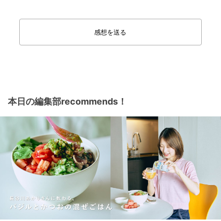
感想を送る
本日の編集部recommends！