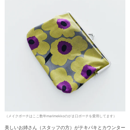
（メイクポーチはここ数年marimekkoのがま口ポーチを愛用してます）
美しいお姉さん（スタッフの方）がテキパキとカウンター