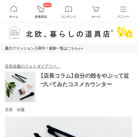
New
ホーム
新着商品
コンテンツ
カート
メニュー
夏のファッション入荷中！最新一覧はこちら>>
店長佐藤のフォトダイアリー。
【店長コラム】自分の殻をやぶって近
づいてみたコスメカウンター
店長 佐藤