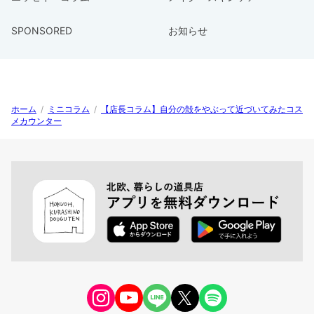
SPONSORED
お知らせ
ホーム
/
ミニコラム
/
【店長コラム】自分の殻をやぶって近づいてみたコス
メカウンター