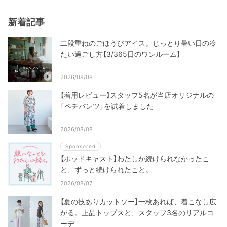
新着記事
二段重ねのごほうびアイス。じっとり暑い日の冷
たい過ごし方【3/365日のワンルーム】
2026/08/08
【着用レビュー】スタッフ5名が当店オリジナルの
「ペチパンツ」を試着しました
2026/08/08
Sponsored
【ポッドキャスト】わたしが続けられなかったこ
と、ずっと続けられたこと。
2026/08/07
【夏の技ありカットソー】一枚あれば、着こなし広
がる。上品トップスと、スタッフ3名のリアルコ
ーデ