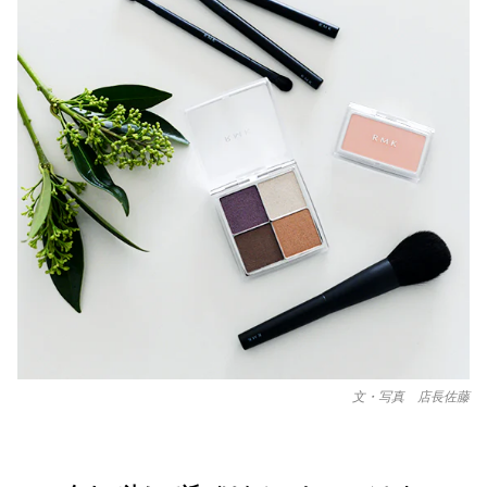
文・写真 店長佐藤