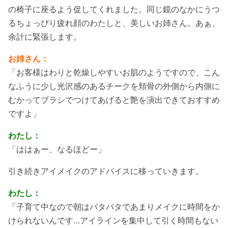
の椅子に座るよう促してくれました。同じ鏡のなかにうつ
るちょっぴり疲れ顔のわたしと、美しいお姉さん。あぁ、
余計に緊張します。
お姉さん：
「お客様はわりと乾燥しやすいお肌のようですので、こん
なふうに少し光沢感のあるチークを頬骨の外側から内側に
むかってブラシでつけてあげると艶を演出できておすすめ
ですよ」
わたし：
「ははぁー、なるほどー」
引き続きアイメイクのアドバイスに移っていきます。
わたし：
「子育て中なので朝はバタバタであまりメイクに時間をか
けられないんです…アイラインを集中して引く時間もない