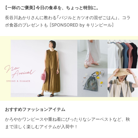
【一杯のご褒美】今日の食卓を、ちょっと特別に。
長谷川あかりさんに教わる「バジルとカツオの混ぜごはん」。コラ
ボ食器のプレゼントも ［SPONSORED by キリンビール］
おすすめファッションアイテム
かろやかワンピースや重ね着にぴったりなシアーベストなど、秋
まで涼しく楽しむアイテムが入荷中！